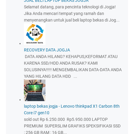
JUAL BELI LAPTOP BEKAS JOGJA
Selamat datang, para pencinta teknologi di Jogja!
Jika Anda mencari tempat yang ramah dan
menyenangkan untuk jual beli laptop bekas di Jog...
RECOVERY DATA JOGJA
DATA ANDA HILANG? KEHAPUS,KEFORMAT ATAU
KARENA SSD/HDD ANDA RUSAK? KAMI
SOLUSINYA!!!!! MENGEMBALIKAN DATA-DATA ANDA
YANG HILANG DATA HDD ...
laptop bekas jogja - Lenovo thinkpad X1 Carbon 8th
Core i7 gen10
sold out Rp 6.250.000 Rp5.950.000 LAPTOP
PREMIUM SUPERSLIM GRAFIKS SPEKSIFIKASI SSD
: 256 GB RAM : 16 GB...