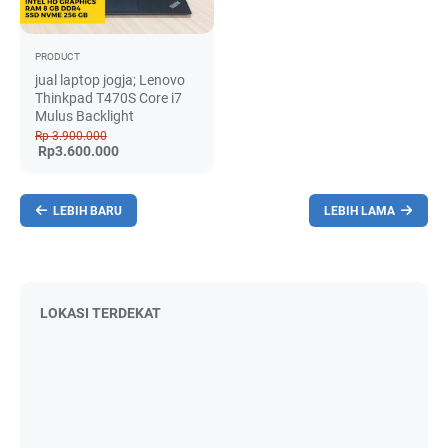
PRODUCT
jual laptop jogja; Lenovo
Thinkpad T470S Core i7
Mulus Backlight
Rp 3.900.000
Rp3.600.000
LEBIH BARU
LEBIH LAMA
LOKASI TERDEKAT