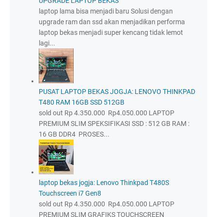
UPGRADE LAPTOP BEKAS
laptop lama bisa menjadi baru Solusi dengan
upgrade ram dan ssd akan menjadikan performa
laptop bekas menjadi super kencang tidak lemot
lagi...
PUSAT LAPTOP BEKAS JOGJA: LENOVO THINKPAD
T480 RAM 16GB SSD 512GB
sold out Rp 4.350.000 Rp4.050.000 LAPTOP
PREMIUM SLIM SPEKSIFIKASI SSD : 512 GB RAM :
16 GB DDR4 PROSES...
laptop bekas jogja: Lenovo Thinkpad T480S
Touchscreen i7 Gen8
sold out Rp 4.350.000 Rp4.050.000 LAPTOP
PREMIUM SLIM GRAFIKS TOUCHSCREEN