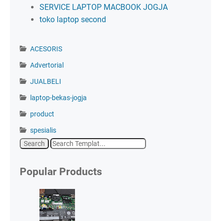
SERVICE LAPTOP MACBOOK JOGJA
toko laptop second
ACESORIS
Advertorial
JUALBELI
laptop-bekas-jogja
product
spesialis
Popular Products