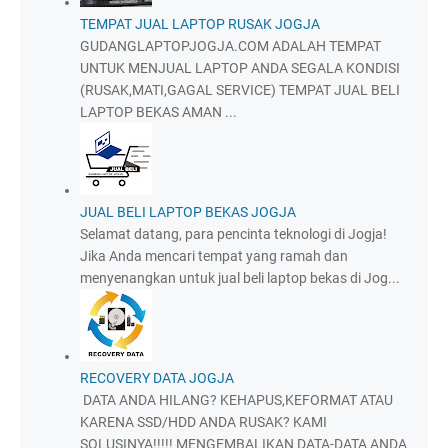
TEMPAT JUAL LAPTOP RUSAK JOGJA
GUDANGLAPTOPJOGJA.COM ADALAH TEMPAT
UNTUK MENJUAL LAPTOP ANDA SEGALA KONDISI
(RUSAK,MATI,GAGAL SERVICE) TEMPAT JUAL BELI
LAPTOP BEKAS AMAN ...
JUAL BELI LAPTOP BEKAS JOGJA
Selamat datang, para pencinta teknologi di Jogja!
Jika Anda mencari tempat yang ramah dan
menyenangkan untuk jual beli laptop bekas di Jog...
RECOVERY DATA JOGJA
DATA ANDA HILANG? KEHAPUS,KEFORMAT ATAU
KARENA SSD/HDD ANDA RUSAK? KAMI
SOLUSINYA!!!!! MENGEMBALIKAN DATA-DATA ANDA