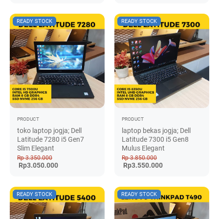
READY STOCK
READY STOCK
PRODUCT
PRODUCT
toko laptop jogja; Dell
laptop bekas jogja; Dell
Latitude 7280 i5 Gen7
Latitude 7300 i5 Gen8
Slim Elegant
Mulus Elegant
Rp 3.350.000
Rp 3.850.000
Rp3.050.000
Rp3.550.000
READY STOCK
READY STOCK