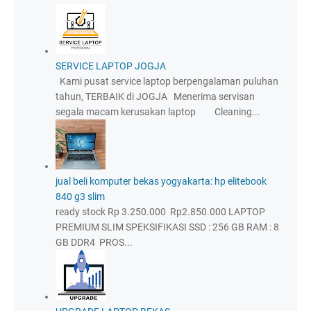
SERVICE LAPTOP JOGJA
Kami pusat service laptop berpengalaman puluhan
tahun, TERBAIK di JOGJA Menerima servisan
segala macam kerusakan laptop Cleaning...
jual beli komputer bekas yogyakarta: hp elitebook
840 g3 slim
ready stock Rp 3.250.000 Rp2.850.000 LAPTOP
PREMIUM SLIM SPEKSIFIKASI SSD : 256 GB RAM : 8
GB DDR4 PROS...