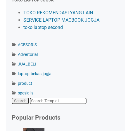
TOKO LAPTOP JOGJA
TOKO REKOMENDASI YANG LAIN
SERVICE LAPTOP MACBOOK JOGJA
toko laptop second
ACESORIS
Advertorial
JUALBELI
laptop-bekas-jogja
product
spesialis
Popular Products