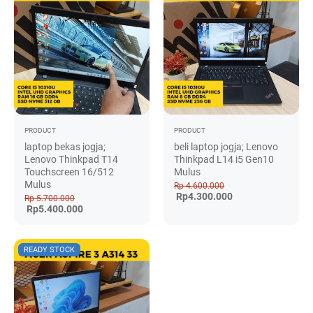
PRODUCT
PRODUCT
laptop bekas jogja;
beli laptop jogja; Lenovo
Lenovo Thinkpad T14
Thinkpad L14 i5 Gen10
Touchscreen 16/512
Mulus
Mulus
Rp 4.600.000
Rp4.300.000
Rp 5.700.000
Rp5.400.000
READY STOCK