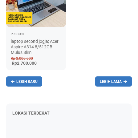
PRODUCT
laptop second jogja; Acer
Aspire A314 8/512GB
Mulus Slim
Rp 3.000.000
Rp2.700.000
LEBIH BARU
LEBIH LAMA
LOKASI TERDEKAT