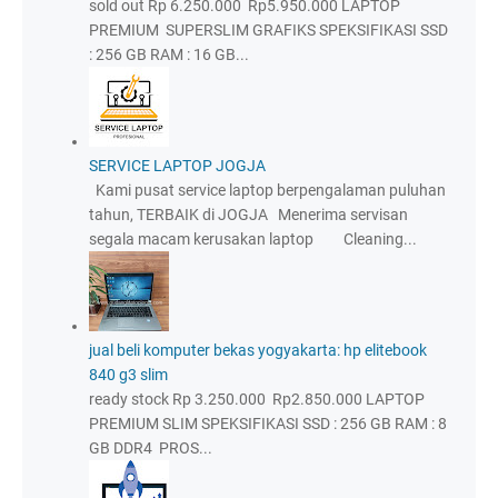
sold out Rp 6.250.000 Rp5.950.000 LAPTOP
PREMIUM SUPERSLIM GRAFIKS SPEKSIFIKASI SSD
: 256 GB RAM : 16 GB...
SERVICE LAPTOP JOGJA
Kami pusat service laptop berpengalaman puluhan
tahun, TERBAIK di JOGJA Menerima servisan
segala macam kerusakan laptop Cleaning...
jual beli komputer bekas yogyakarta: hp elitebook
840 g3 slim
ready stock Rp 3.250.000 Rp2.850.000 LAPTOP
PREMIUM SLIM SPEKSIFIKASI SSD : 256 GB RAM : 8
GB DDR4 PROS...