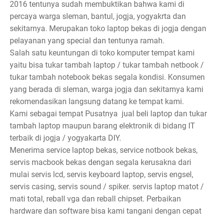
2016 tentunya sudah membuktikan bahwa kami di
percaya warga sleman, bantul, jogja, yogyakrta dan
sekitarnya. Merupakan toko laptop bekas di jogja dengan
pelayanan yang special dan tentunya ramah.
Salah satu keuntungan di toko komputer tempat kami
yaitu bisa tukar tambah laptop / tukar tambah netbook /
tukar tambah notebook bekas segala kondisi. Konsumen
yang berada di sleman, warga jogja dan sekitarnya kami
rekomendasikan langsung datang ke tempat kami.
Kami sebagai tempat Pusatnya jual beli laptop dan tukar
tambah laptop maupun barang elektronik di bidang IT
terbaik di jogja / yogyakarta DIY.
Menerima service laptop bekas, service notbook bekas,
servis macbook bekas dengan segala kerusakna dari
mulai servis lcd, servis keyboard laptop, servis engsel,
servis casing, servis sound / spiker. servis laptop matot /
mati total, reball vga dan reball chipset. Perbaikan
hardware dan software bisa kami tangani dengan cepat