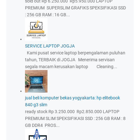
sold out Rp 6.250.000 Rp5.950.000 LAPTOP
PREMIUM SUPERSLIM GRAFIKS SPEKSIFIKASI SSD
: 256 GB RAM : 16 GB...
SERVICE LAPTOP JOGJA
Kami pusat service laptop berpengalaman puluhan
tahun, TERBAIK di JOGJA Menerima servisan
segala macam kerusakan laptop Cleaning...
jual beli komputer bekas yogyakarta: hp elitebook
840 g3 slim
ready stock Rp 3.250.000 Rp2.850.000 LAPTOP
PREMIUM SLIM SPEKSIFIKASI SSD : 256 GB RAM : 8
GB DDR4 PROS...