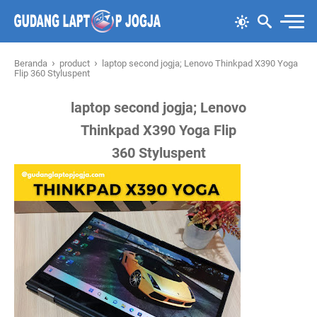
›
›
Beranda
product
laptop second jogja; Lenovo Thinkpad X390 Yoga
Flip 360 Styluspent
laptop second jogja; Lenovo
Thinkpad X390 Yoga Flip
360 Styluspent