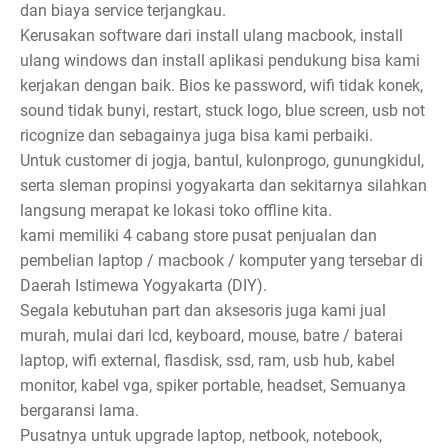
dan biaya service terjangkau.
Kerusakan software dari install ulang macbook, install
ulang windows dan install aplikasi pendukung bisa kami
kerjakan dengan baik. Bios ke password, wifi tidak konek,
sound tidak bunyi, restart, stuck logo, blue screen, usb not
ricognize dan sebagainya juga bisa kami perbaiki.
Untuk customer di jogja, bantul, kulonprogo, gunungkidul,
serta sleman propinsi yogyakarta dan sekitarnya silahkan
langsung merapat ke lokasi toko offline kita.
kami memiliki 4 cabang store pusat penjualan dan
pembelian laptop / macbook / komputer yang tersebar di
Daerah Istimewa Yogyakarta (DIY).
Segala kebutuhan part dan aksesoris juga kami jual
murah, mulai dari lcd, keyboard, mouse, batre / baterai
laptop, wifi external, flasdisk, ssd, ram, usb hub, kabel
monitor, kabel vga, spiker portable, headset, Semuanya
bergaransi lama.
Pusatnya untuk upgrade laptop, netbook, notebook,