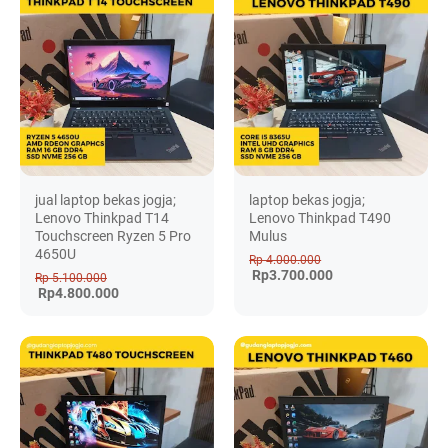
jual laptop bekas jogja;
laptop bekas jogja;
Lenovo Thinkpad T14
Lenovo Thinkpad T490
Touchscreen Ryzen 5 Pro
Mulus
4650U
Rp 4.000.000
Rp3.700.000
Rp 5.100.000
Rp4.800.000