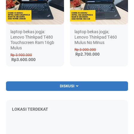
laptop bekas jogja:
laptop bekas jogja;
Lenovo Thinkpad T480
Lenovo Thinkpad T460
Touchscreen Ram 16gb
Mulus No Minus
Mulus
Rp 3.000.000
Rp2.700.000
Rp 3.900.000
Rp3.600.000
DISKUSI
LOKASI TERDEKAT