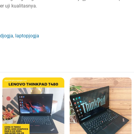
 uji kualitasnya.
djogja
,
laptopjogja