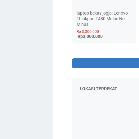
laptop bekas jogja: Lenovo
Thinkpad T480 Mulus No
Minus
Rp 3.300.000
Rp3.000.000
LOKASI TERDEKAT