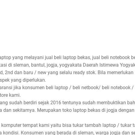
aptop yang melayani jual beli laptop bekas, jual beli notebook be
asi di sleman, bantul, jogja, yogyakata Daerah Istimewa Yogyak
nd, 2nd dan baru / new yang selalu ready stok. Bila memerlukan
spek yang diperlukan.
ansi jika konsumen beli laptop / beli netbook/ beli notebook /
store kami.
 yang sudah berdiri sejak 2016 tentunya sudah membuktikan ba
rta dan sekitarnya. Merupakan toko laptop bekas di jogja denga
 komputer tempat kami yaitu bisa tukar tambah laptop / tukar 
 kondisi. Konsumen yang berada di sleman, warga jogja dan s