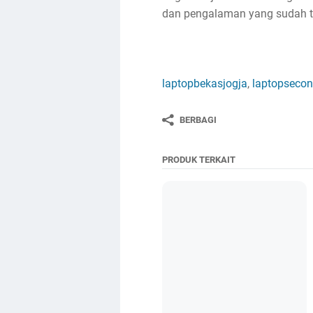
dan pengalaman yang sudah ter
laptopbekasjogja
,
laptopsecon
BERBAGI
PRODUK TERKAIT