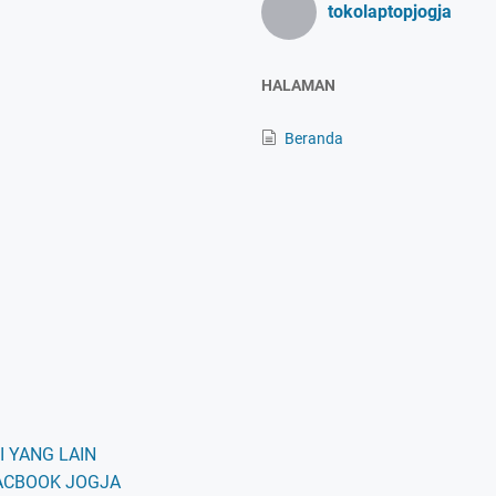
tokolaptopjogja
HALAMAN
Beranda
 YANG LAIN
ACBOOK JOGJA