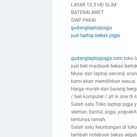
LAYAR 13.3 HD SLIM
BATERAI AWET
SIAP PAKAI
gudanglaptopjogja
jual laptop bekas jogja
gudanglaptopjogja.com
toko l
jual beli macbook bekas berlok
Mulai dari laptop second, sco
kami akan memilihkan sesuai 
Harga murah dan barang bergar
/ beli komputer / all in one di 
Salah satu Toko laptop jogja
sleman, bantul, jogja, yogyak
tentunya ramah.
Salah satu keuntungan di toko
tambah notebook bekas segala