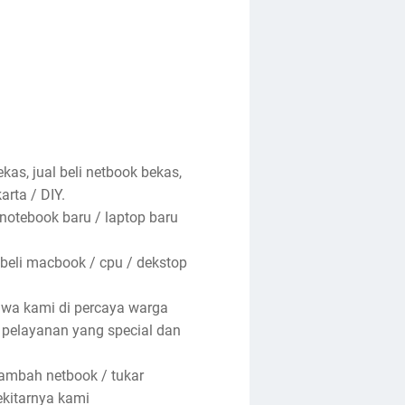
kas, jual beli netbook bekas,
arta / DIY.
 notebook baru / laptop baru
 beli macbook / cpu / dekstop
hwa kami di percaya warga
n pelayanan yang special dan
tambah netbook / tukar
ekitarnya kami