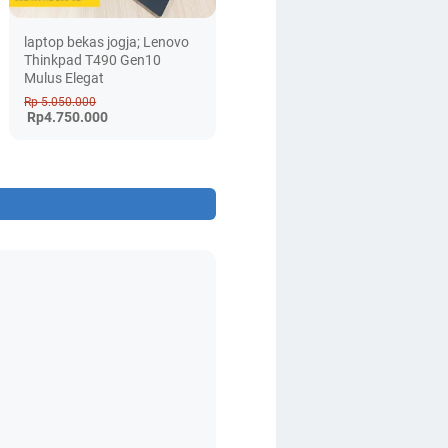
laptop bekas jogja; Lenovo
Thinkpad T490 Gen10
Mulus Elegat
Rp 5.050.000
Rp4.750.000