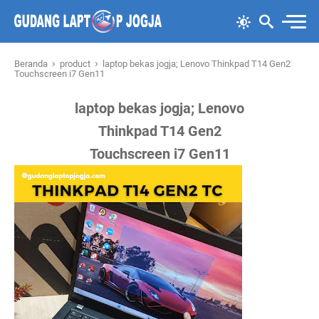
›
›
Beranda
product
laptop bekas jogja; Lenovo Thinkpad T14 Gen2
Touchscreen i7 Gen11
laptop bekas jogja; Lenovo
Thinkpad T14 Gen2
Touchscreen i7 Gen11