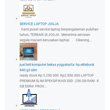
SERVICE LAPTOP JOGJA
Kami pusat service laptop berpengalaman puluhan
tahun, TERBAIK di JOGJA Menerima servisan
segala macam kerusakan laptop Cleaning...
jual beli komputer bekas yogyakarta: hp elitebook
840 g3 slim
ready stock Rp 3.250.000 Rp2.850.000 LAPTOP
PREMIUM SLIM SPEKSIFIKASI SSD : 256 GB RAM : 8
GB DDR4 PROS...