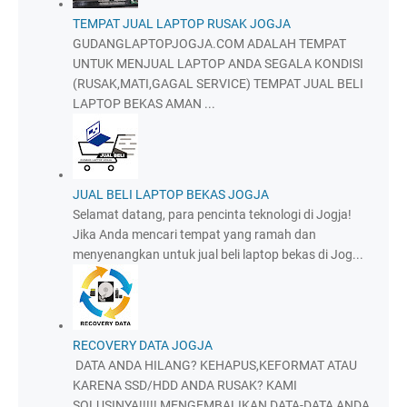
TEMPAT JUAL LAPTOP RUSAK JOGJA
GUDANGLAPTOPJOGJA.COM ADALAH TEMPAT
UNTUK MENJUAL LAPTOP ANDA SEGALA KONDISI
(RUSAK,MATI,GAGAL SERVICE) TEMPAT JUAL BELI
LAPTOP BEKAS AMAN ...
JUAL BELI LAPTOP BEKAS JOGJA
Selamat datang, para pencinta teknologi di Jogja!
Jika Anda mencari tempat yang ramah dan
menyenangkan untuk jual beli laptop bekas di Jog...
RECOVERY DATA JOGJA
DATA ANDA HILANG? KEHAPUS,KEFORMAT ATAU
KARENA SSD/HDD ANDA RUSAK? KAMI
SOLUSINYA!!!!! MENGEMBALIKAN DATA-DATA ANDA