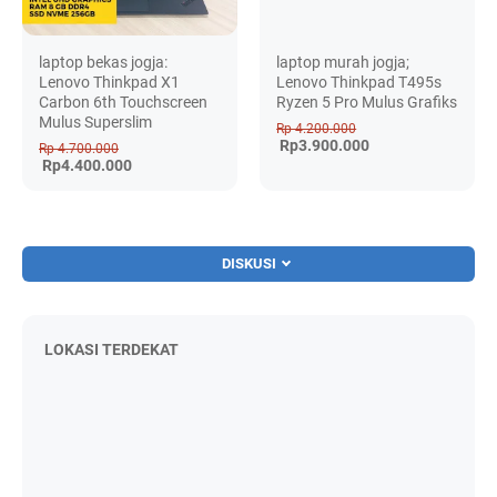
laptop bekas jogja:
laptop murah jogja;
Lenovo Thinkpad X1
Lenovo Thinkpad T495s
Carbon 6th Touchscreen
Ryzen 5 Pro Mulus Grafiks
Mulus Superslim
Rp 4.200.000
Rp3.900.000
Rp 4.700.000
Rp4.400.000
DISKUSI
LOKASI TERDEKAT