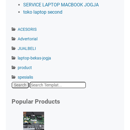
SERVICE LAPTOP MACBOOK JOGJA
toko laptop second
ACESORIS
Advertorial
JUALBELI
laptop-bekas-jogja
product
spesialis
Popular Products