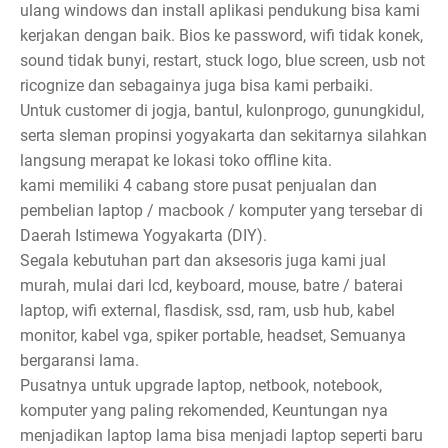
ulang windows dan install aplikasi pendukung bisa kami
kerjakan dengan baik. Bios ke password, wifi tidak konek,
sound tidak bunyi, restart, stuck logo, blue screen, usb not
ricognize dan sebagainya juga bisa kami perbaiki.
Untuk customer di jogja, bantul, kulonprogo, gunungkidul,
serta sleman propinsi yogyakarta dan sekitarnya silahkan
langsung merapat ke lokasi toko offline kita.
kami memiliki 4 cabang store pusat penjualan dan
pembelian laptop / macbook / komputer yang tersebar di
Daerah Istimewa Yogyakarta (DIY).
Segala kebutuhan part dan aksesoris juga kami jual
murah, mulai dari lcd, keyboard, mouse, batre / baterai
laptop, wifi external, flasdisk, ssd, ram, usb hub, kabel
monitor, kabel vga, spiker portable, headset, Semuanya
bergaransi lama.
Pusatnya untuk upgrade laptop, netbook, notebook,
komputer yang paling rekomended, Keuntungan nya
menjadikan laptop lama bisa menjadi laptop seperti baru