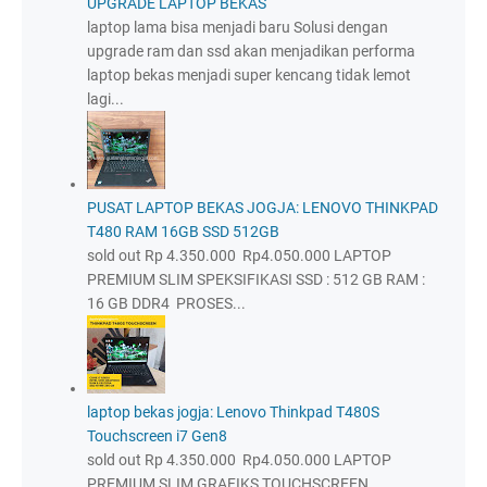
UPGRADE LAPTOP BEKAS
laptop lama bisa menjadi baru Solusi dengan
upgrade ram dan ssd akan menjadikan performa
laptop bekas menjadi super kencang tidak lemot
lagi...
PUSAT LAPTOP BEKAS JOGJA: LENOVO THINKPAD
T480 RAM 16GB SSD 512GB
sold out Rp 4.350.000 Rp4.050.000 LAPTOP
PREMIUM SLIM SPEKSIFIKASI SSD : 512 GB RAM :
16 GB DDR4 PROSES...
laptop bekas jogja: Lenovo Thinkpad T480S
Touchscreen i7 Gen8
sold out Rp 4.350.000 Rp4.050.000 LAPTOP
PREMIUM SLIM GRAFIKS TOUCHSCREEN