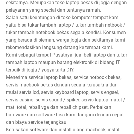
sekitarnya. Merupakan toko laptop bekas di jogja dengan
pelayanan yang special dan tentunya ramah.
Salah satu keuntungan di toko komputer tempat kami
yaitu bisa tukar tambah laptop / tukar tambah netbook /
tukar tambah notebook bekas segala kondisi. Konsumen
yang berada di sleman, warga jogja dan sekitarnya kami
rekomendasikan langsung datang ke tempat kami.
Kami sebagai tempat Pusatnya jual beli laptop dan tukar
tambah laptop maupun barang elektronik di bidang IT
terbaik di jogja / yogyakarta DIY.
Menerima service laptop bekas, service notbook bekas,
servis macbook bekas dengan segala kerusakna dari
mulai servis lcd, servis keyboard laptop, servis engsel,
servis casing, servis sound / spiker. servis laptop matot /
mati total, reball vga dan reball chipset. Perbaikan
hardware dan software bisa kami tangani dengan cepat
dan biaya service terjangkau.
Kerusakan software dari install ulang macbook, install