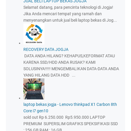
JUAL BELI LAPTOP BEKAS JOGJA
Selamat datang, para pencinta teknologi di Jogja!
Jika Anda mencari tempat yang ramah dan
menyenangkan untuk jual beli laptop bekas di Jog...
RECOVERY DATA JOGJA
DATA ANDA HILANG? KEHAPUS,KEFORMAT ATAU
KARENA SSD/HDD ANDA RUSAK? KAMI
SOLUSINYA!!!!! MENGEMBALIKAN DATA-DATA ANDA
YANG HILANG DATA HDD ...
laptop bekas jogja - Lenovo thinkpad X1 Carbon 8th
Core i7 gen10
sold out Rp 6.250.000 Rp5.950.000 LAPTOP
PREMIUM SUPERSLIM GRAFIKS SPEKSIFIKASI SSD
: 256 GB RAM : 16 GB...