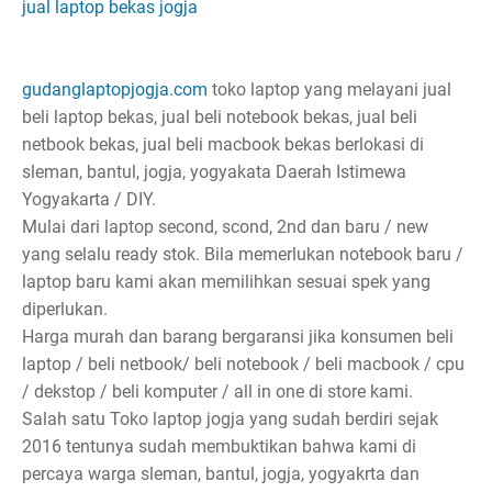
jual laptop bekas jogja
gudanglaptopjogja.com
toko laptop yang melayani jual
beli laptop bekas, jual beli notebook bekas, jual beli
netbook bekas, jual beli macbook bekas berlokasi di
sleman, bantul, jogja, yogyakata Daerah Istimewa
Yogyakarta / DIY.
Mulai dari laptop second, scond, 2nd dan baru / new
yang selalu ready stok. Bila memerlukan notebook baru /
laptop baru kami akan memilihkan sesuai spek yang
diperlukan.
Harga murah dan barang bergaransi jika konsumen beli
laptop / beli netbook/ beli notebook / beli macbook / cpu
/ dekstop / beli komputer / all in one di store kami.
Salah satu Toko laptop jogja yang sudah berdiri sejak
2016 tentunya sudah membuktikan bahwa kami di
percaya warga sleman, bantul, jogja, yogyakrta dan