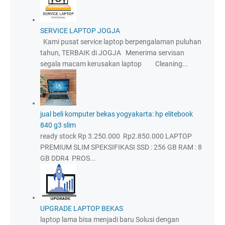
SERVICE LAPTOP JOGJA
Kami pusat service laptop berpengalaman puluhan
tahun, TERBAIK di JOGJA Menerima servisan
segala macam kerusakan laptop Cleaning...
jual beli komputer bekas yogyakarta: hp elitebook
840 g3 slim
ready stock Rp 3.250.000 Rp2.850.000 LAPTOP
PREMIUM SLIM SPEKSIFIKASI SSD : 256 GB RAM : 8
GB DDR4 PROS...
UPGRADE LAPTOP BEKAS
laptop lama bisa menjadi baru Solusi dengan