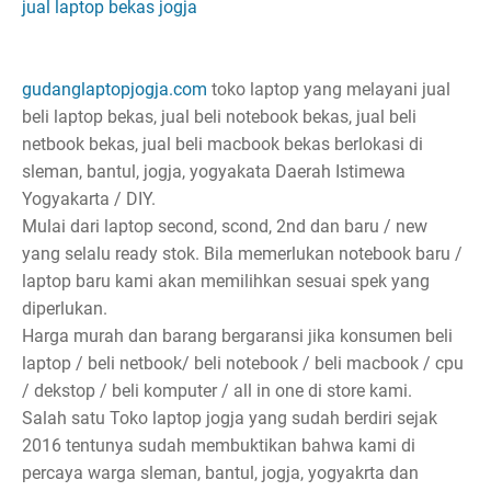
jual laptop bekas jogja
gudanglaptopjogja.com
toko laptop yang melayani jual
beli laptop bekas, jual beli notebook bekas, jual beli
netbook bekas, jual beli macbook bekas berlokasi di
sleman, bantul, jogja, yogyakata Daerah Istimewa
Yogyakarta / DIY.
Mulai dari laptop second, scond, 2nd dan baru / new
yang selalu ready stok. Bila memerlukan notebook baru /
laptop baru kami akan memilihkan sesuai spek yang
diperlukan.
Harga murah dan barang bergaransi jika konsumen beli
laptop / beli netbook/ beli notebook / beli macbook / cpu
/ dekstop / beli komputer / all in one di store kami.
Salah satu Toko laptop jogja yang sudah berdiri sejak
2016 tentunya sudah membuktikan bahwa kami di
percaya warga sleman, bantul, jogja, yogyakrta dan