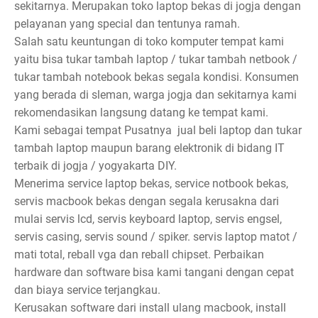
sekitarnya. Merupakan toko laptop bekas di jogja dengan
pelayanan yang special dan tentunya ramah.
Salah satu keuntungan di toko komputer tempat kami
yaitu bisa tukar tambah laptop / tukar tambah netbook /
tukar tambah notebook bekas segala kondisi. Konsumen
yang berada di sleman, warga jogja dan sekitarnya kami
rekomendasikan langsung datang ke tempat kami.
Kami sebagai tempat Pusatnya jual beli laptop dan tukar
tambah laptop maupun barang elektronik di bidang IT
terbaik di jogja / yogyakarta DIY.
Menerima service laptop bekas, service notbook bekas,
servis macbook bekas dengan segala kerusakna dari
mulai servis lcd, servis keyboard laptop, servis engsel,
servis casing, servis sound / spiker. servis laptop matot /
mati total, reball vga dan reball chipset. Perbaikan
hardware dan software bisa kami tangani dengan cepat
dan biaya service terjangkau.
Kerusakan software dari install ulang macbook, install