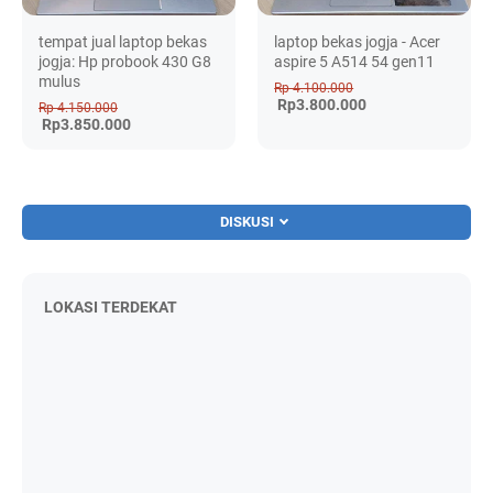
tempat jual laptop bekas
laptop bekas jogja - Acer
jogja: Hp probook 430 G8
aspire 5 A514 54 gen11
mulus
Rp 4.100.000
Rp3.800.000
Rp 4.150.000
Rp3.850.000
DISKUSI
LOKASI TERDEKAT