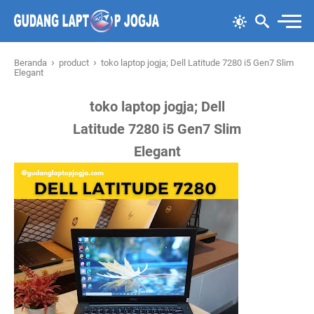
›
›
Beranda
product
toko laptop jogja; Dell Latitude 7280 i5 Gen7 Slim
Elegant
toko laptop jogja; Dell
Latitude 7280 i5 Gen7 Slim
Elegant