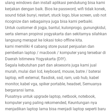
ulang windows dan install aplikasi pendukung bisa kami
kerjakan dengan baik. Bios ke password, wifi tidak konek,
sound tidak bunyi, restart, stuck logo, blue screen, usb not
ricognize dan sebagainya juga bisa kami perbaiki.
Untuk customer di jogja, bantul, kulonprogo, gunungkidul,
serta sleman propinsi yogyakarta dan sekitarnya silahkan
langsung merapat ke lokasi toko offline kita.
kami memiliki 4 cabang store pusat penjualan dan
pembelian laptop / macbook / komputer yang tersebar di
Daerah Istimewa Yogyakarta (DIY).
Segala kebutuhan part dan aksesoris juga kami jual
murah, mulai dari lcd, keyboard, mouse, batre / baterai
laptop, wifi external, flasdisk, ssd, ram, usb hub, kabel
monitor, kabel vga, spiker portable, headset, Semuanya
bergaransi lama.
Pusatnya untuk upgrade laptop, netbook, notebook,
komputer yang paling rekomended, Keuntungan nya
menjadikan laptop lama bisa menjadi laptop seperti baru