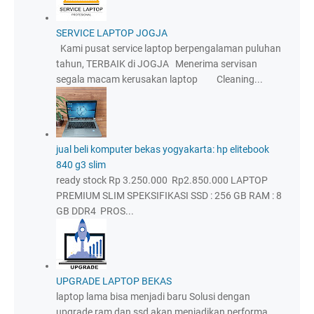
SERVICE LAPTOP JOGJA
Kami pusat service laptop berpengalaman puluhan
tahun, TERBAIK di JOGJA Menerima servisan
segala macam kerusakan laptop Cleaning...
jual beli komputer bekas yogyakarta: hp elitebook
840 g3 slim
ready stock Rp 3.250.000 Rp2.850.000 LAPTOP
PREMIUM SLIM SPEKSIFIKASI SSD : 256 GB RAM : 8
GB DDR4 PROS...
UPGRADE LAPTOP BEKAS
laptop lama bisa menjadi baru Solusi dengan
upgrade ram dan ssd akan menjadikan performa