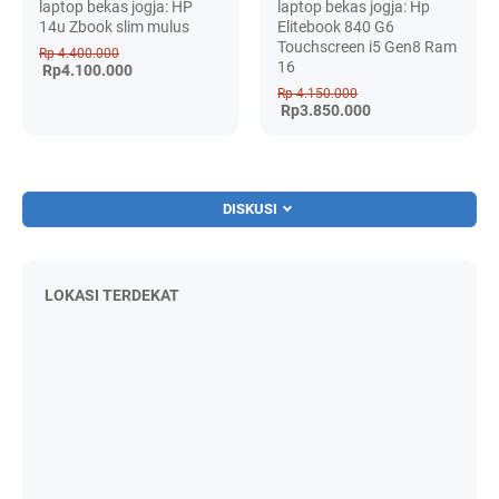
laptop bekas jogja: HP
laptop bekas jogja: Hp
14u Zbook slim mulus
Elitebook 840 G6
Touchscreen i5 Gen8 Ram
Rp 4.400.000
16
Rp4.100.000
Rp 4.150.000
Rp3.850.000
DISKUSI
LOKASI TERDEKAT