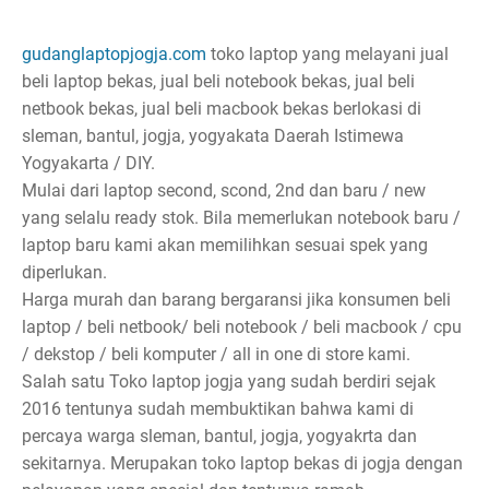
gudanglaptopjogja.com
toko laptop yang melayani jual
beli laptop bekas, jual beli notebook bekas, jual beli
netbook bekas, jual beli macbook bekas berlokasi di
sleman, bantul, jogja, yogyakata Daerah Istimewa
Yogyakarta / DIY.
Mulai dari laptop second, scond, 2nd dan baru / new
yang selalu ready stok. Bila memerlukan notebook baru /
laptop baru kami akan memilihkan sesuai spek yang
diperlukan.
Harga murah dan barang bergaransi jika konsumen beli
laptop / beli netbook/ beli notebook / beli macbook / cpu
/ dekstop / beli komputer / all in one di store kami.
Salah satu Toko laptop jogja yang sudah berdiri sejak
2016 tentunya sudah membuktikan bahwa kami di
percaya warga sleman, bantul, jogja, yogyakrta dan
sekitarnya. Merupakan toko laptop bekas di jogja dengan