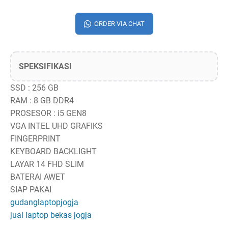
ORDER VIA CHAT
SPEKSIFIKASI
SSD : 256 GB
RAM : 8 GB DDR4
PROSESOR : i5 GEN8
VGA INTEL UHD GRAFIKS
FINGERPRINT
KEYBOARD BACKLIGHT
LAYAR 14 FHD SLIM
BATERAI AWET
SIAP PAKAI
gudanglaptopjogja
jual laptop bekas jogja