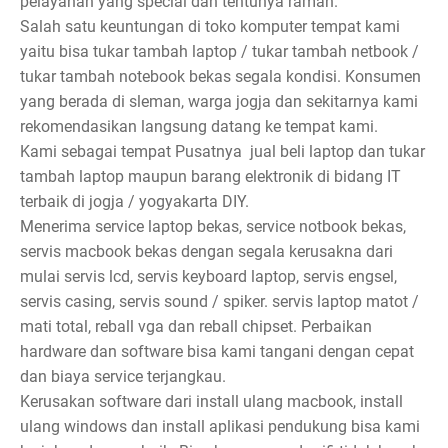
pelayanan yang special dan tentunya ramah.
Salah satu keuntungan di toko komputer tempat kami
yaitu bisa tukar tambah laptop / tukar tambah netbook /
tukar tambah notebook bekas segala kondisi. Konsumen
yang berada di sleman, warga jogja dan sekitarnya kami
rekomendasikan langsung datang ke tempat kami.
Kami sebagai tempat Pusatnya jual beli laptop dan tukar
tambah laptop maupun barang elektronik di bidang IT
terbaik di jogja / yogyakarta DIY.
Menerima service laptop bekas, service notbook bekas,
servis macbook bekas dengan segala kerusakna dari
mulai servis lcd, servis keyboard laptop, servis engsel,
servis casing, servis sound / spiker. servis laptop matot /
mati total, reball vga dan reball chipset. Perbaikan
hardware dan software bisa kami tangani dengan cepat
dan biaya service terjangkau.
Kerusakan software dari install ulang macbook, install
ulang windows dan install aplikasi pendukung bisa kami