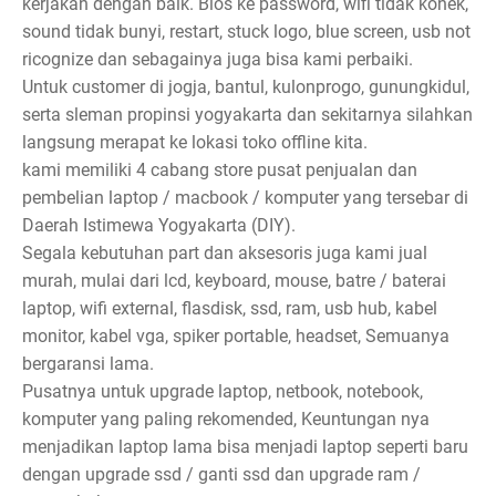
kerjakan dengan baik. Bios ke password, wifi tidak konek,
sound tidak bunyi, restart, stuck logo, blue screen, usb not
ricognize dan sebagainya juga bisa kami perbaiki.
Untuk customer di jogja, bantul, kulonprogo, gunungkidul,
serta sleman propinsi yogyakarta dan sekitarnya silahkan
langsung merapat ke lokasi toko offline kita.
kami memiliki 4 cabang store pusat penjualan dan
pembelian laptop / macbook / komputer yang tersebar di
Daerah Istimewa Yogyakarta (DIY).
Segala kebutuhan part dan aksesoris juga kami jual
murah, mulai dari lcd, keyboard, mouse, batre / baterai
laptop, wifi external, flasdisk, ssd, ram, usb hub, kabel
monitor, kabel vga, spiker portable, headset, Semuanya
bergaransi lama.
Pusatnya untuk upgrade laptop, netbook, notebook,
komputer yang paling rekomended, Keuntungan nya
menjadikan laptop lama bisa menjadi laptop seperti baru
dengan upgrade ssd / ganti ssd dan upgrade ram /