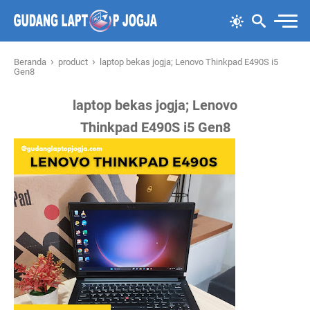
›
›
Beranda
product
laptop bekas jogja; Lenovo Thinkpad E490S i5
Gen8
laptop bekas jogja; Lenovo
Thinkpad E490S i5 Gen8