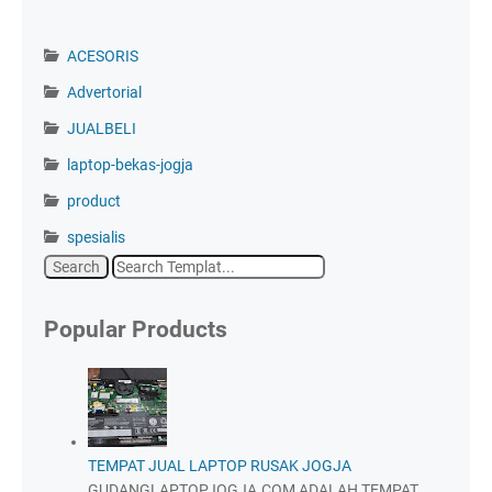
ACESORIS
Advertorial
JUALBELI
laptop-bekas-jogja
product
spesialis
Popular Products
TEMPAT JUAL LAPTOP RUSAK JOGJA
GUDANGLAPTOPJOGJA.COM ADALAH TEMPAT