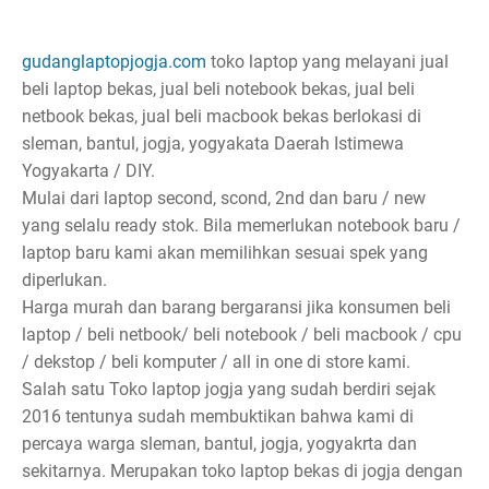
gudanglaptopjogja.com
toko laptop yang melayani jual
beli laptop bekas, jual beli notebook bekas, jual beli
netbook bekas, jual beli macbook bekas berlokasi di
sleman, bantul, jogja, yogyakata Daerah Istimewa
Yogyakarta / DIY.
Mulai dari laptop second, scond, 2nd dan baru / new
yang selalu ready stok. Bila memerlukan notebook baru /
laptop baru kami akan memilihkan sesuai spek yang
diperlukan.
Harga murah dan barang bergaransi jika konsumen beli
laptop / beli netbook/ beli notebook / beli macbook / cpu
/ dekstop / beli komputer / all in one di store kami.
Salah satu Toko laptop jogja yang sudah berdiri sejak
2016 tentunya sudah membuktikan bahwa kami di
percaya warga sleman, bantul, jogja, yogyakrta dan
sekitarnya. Merupakan toko laptop bekas di jogja dengan