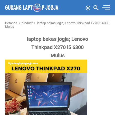
›
›
Beranda
product
laptop bekas jogja; Lenovo Thinkpad X270 i5 6300
Mulus
laptop bekas jogja; Lenovo
Thinkpad X270 i5 6300
Mulus