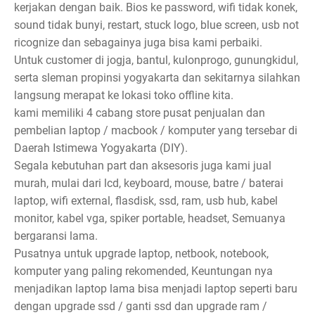
kerjakan dengan baik. Bios ke password, wifi tidak konek,
sound tidak bunyi, restart, stuck logo, blue screen, usb not
ricognize dan sebagainya juga bisa kami perbaiki.
Untuk customer di jogja, bantul, kulonprogo, gunungkidul,
serta sleman propinsi yogyakarta dan sekitarnya silahkan
langsung merapat ke lokasi toko offline kita.
kami memiliki 4 cabang store pusat penjualan dan
pembelian laptop / macbook / komputer yang tersebar di
Daerah Istimewa Yogyakarta (DIY).
Segala kebutuhan part dan aksesoris juga kami jual
murah, mulai dari lcd, keyboard, mouse, batre / baterai
laptop, wifi external, flasdisk, ssd, ram, usb hub, kabel
monitor, kabel vga, spiker portable, headset, Semuanya
bergaransi lama.
Pusatnya untuk upgrade laptop, netbook, notebook,
komputer yang paling rekomended, Keuntungan nya
menjadikan laptop lama bisa menjadi laptop seperti baru
dengan upgrade ssd / ganti ssd dan upgrade ram /