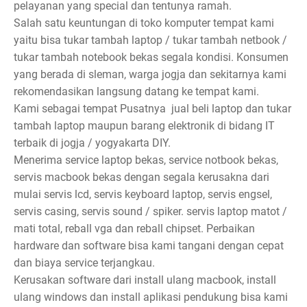
pelayanan yang special dan tentunya ramah.
Salah satu keuntungan di toko komputer tempat kami
yaitu bisa tukar tambah laptop / tukar tambah netbook /
tukar tambah notebook bekas segala kondisi. Konsumen
yang berada di sleman, warga jogja dan sekitarnya kami
rekomendasikan langsung datang ke tempat kami.
Kami sebagai tempat Pusatnya jual beli laptop dan tukar
tambah laptop maupun barang elektronik di bidang IT
terbaik di jogja / yogyakarta DIY.
Menerima service laptop bekas, service notbook bekas,
servis macbook bekas dengan segala kerusakna dari
mulai servis lcd, servis keyboard laptop, servis engsel,
servis casing, servis sound / spiker. servis laptop matot /
mati total, reball vga dan reball chipset. Perbaikan
hardware dan software bisa kami tangani dengan cepat
dan biaya service terjangkau.
Kerusakan software dari install ulang macbook, install
ulang windows dan install aplikasi pendukung bisa kami