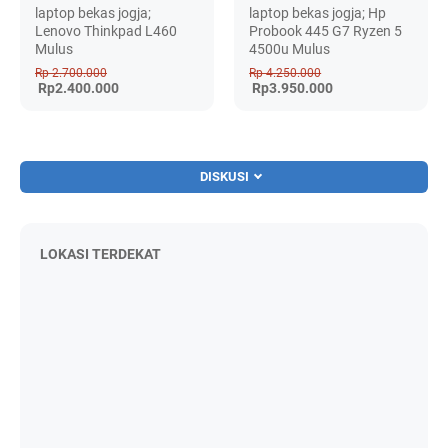
laptop bekas jogja;
laptop bekas jogja; Hp
Lenovo Thinkpad L460
Probook 445 G7 Ryzen 5
Mulus
4500u Mulus
Rp 2.700.000
Rp 4.250.000
Rp2.400.000
Rp3.950.000
DISKUSI
LOKASI TERDEKAT