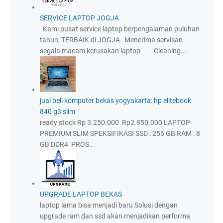
SERVICE LAPTOP JOGJA
Kami pusat service laptop berpengalaman puluhan
tahun, TERBAIK di JOGJA Menerima servisan
segala macam kerusakan laptop Cleaning...
jual beli komputer bekas yogyakarta: hp elitebook
840 g3 slim
ready stock Rp 3.250.000 Rp2.850.000 LAPTOP
PREMIUM SLIM SPEKSIFIKASI SSD : 256 GB RAM : 8
GB DDR4 PROS...
UPGRADE LAPTOP BEKAS
laptop lama bisa menjadi baru Solusi dengan
upgrade ram dan ssd akan menjadikan performa