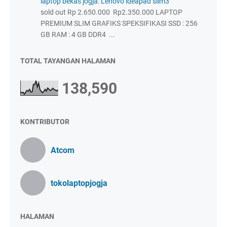
laptop bekas jogja: Lenovo ideapad slim3
sold out Rp 2.650.000 Rp2.350.000 LAPTOP
PREMIUM SLIM GRAFIKS SPEKSIFIKASI SSD : 256
GB RAM : 4 GB DDR4 ...
TOTAL TAYANGAN HALAMAN
138,590
KONTRIBUTOR
Atcom
tokolaptopjogja
HALAMAN