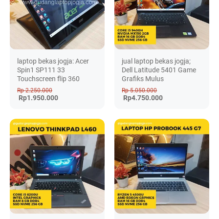
laptop bekas jogja: Acer
jual laptop bekas jogja;
Spin1 SP111 33
Dell Latitude 5401 Game
Touchscreen flip 360
Grafiks Mulus
Rp 2.250.000
Rp 5.050.000
Rp1.950.000
Rp4.750.000