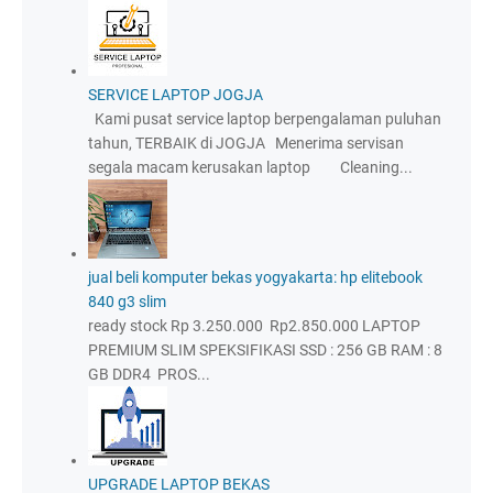
SERVICE LAPTOP JOGJA
Kami pusat service laptop berpengalaman puluhan
tahun, TERBAIK di JOGJA Menerima servisan
segala macam kerusakan laptop Cleaning...
jual beli komputer bekas yogyakarta: hp elitebook
840 g3 slim
ready stock Rp 3.250.000 Rp2.850.000 LAPTOP
PREMIUM SLIM SPEKSIFIKASI SSD : 256 GB RAM : 8
GB DDR4 PROS...
UPGRADE LAPTOP BEKAS