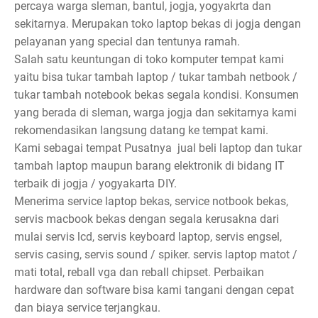
percaya warga sleman, bantul, jogja, yogyakrta dan
sekitarnya. Merupakan toko laptop bekas di jogja dengan
pelayanan yang special dan tentunya ramah.
Salah satu keuntungan di toko komputer tempat kami
yaitu bisa tukar tambah laptop / tukar tambah netbook /
tukar tambah notebook bekas segala kondisi. Konsumen
yang berada di sleman, warga jogja dan sekitarnya kami
rekomendasikan langsung datang ke tempat kami.
Kami sebagai tempat Pusatnya jual beli laptop dan tukar
tambah laptop maupun barang elektronik di bidang IT
terbaik di jogja / yogyakarta DIY.
Menerima service laptop bekas, service notbook bekas,
servis macbook bekas dengan segala kerusakna dari
mulai servis lcd, servis keyboard laptop, servis engsel,
servis casing, servis sound / spiker. servis laptop matot /
mati total, reball vga dan reball chipset. Perbaikan
hardware dan software bisa kami tangani dengan cepat
dan biaya service terjangkau.