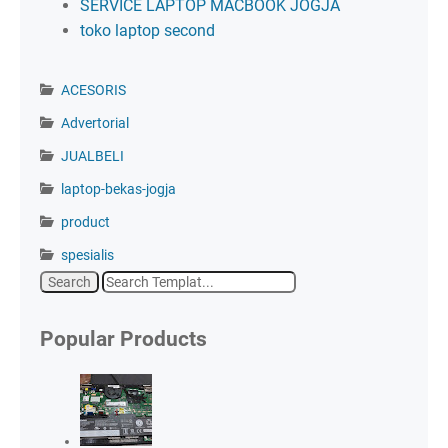
SERVICE LAPTOP MACBOOK JOGJA
toko laptop second
ACESORIS
Advertorial
JUALBELI
laptop-bekas-jogja
product
spesialis
Popular Products