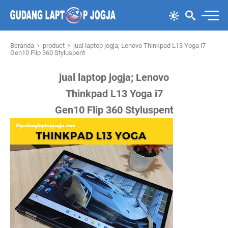
›
›
Beranda
product
jual laptop jogja; Lenovo Thinkpad L13 Yoga i7
Gen10 Flip 360 Styluspent
jual laptop jogja; Lenovo
Thinkpad L13 Yoga i7
Gen10 Flip 360 Styluspent