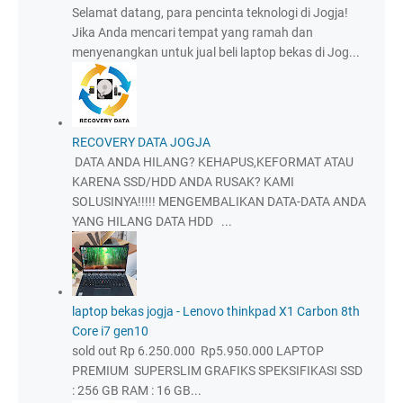
Selamat datang, para pencinta teknologi di Jogja!
Jika Anda mencari tempat yang ramah dan
menyenangkan untuk jual beli laptop bekas di Jog...
RECOVERY DATA JOGJA
DATA ANDA HILANG? KEHAPUS,KEFORMAT ATAU
KARENA SSD/HDD ANDA RUSAK? KAMI
SOLUSINYA!!!!! MENGEMBALIKAN DATA-DATA ANDA
YANG HILANG DATA HDD ...
laptop bekas jogja - Lenovo thinkpad X1 Carbon 8th
Core i7 gen10
sold out Rp 6.250.000 Rp5.950.000 LAPTOP
PREMIUM SUPERSLIM GRAFIKS SPEKSIFIKASI SSD
: 256 GB RAM : 16 GB...