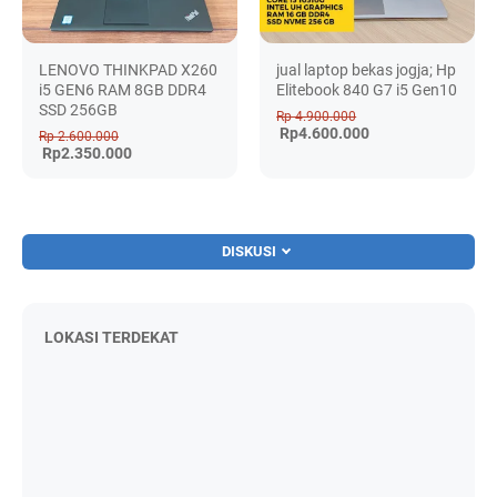
LENOVO THINKPAD X260
jual laptop bekas jogja; Hp
i5 GEN6 RAM 8GB DDR4
Elitebook 840 G7 i5 Gen10
SSD 256GB
Rp 4.900.000
Rp4.600.000
Rp 2.600.000
Rp2.350.000
DISKUSI
LOKASI TERDEKAT