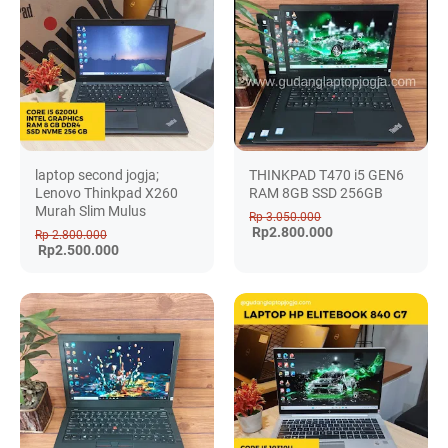
laptop second jogja;
THINKPAD T470 i5 GEN6
Lenovo Thinkpad X260
RAM 8GB SSD 256GB
Murah Slim Mulus
Rp 3.050.000
Rp2.800.000
Rp 2.800.000
Rp2.500.000