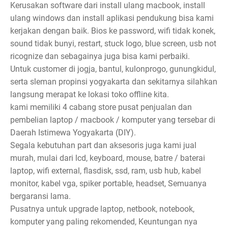
Kerusakan software dari install ulang macbook, install
ulang windows dan install aplikasi pendukung bisa kami
kerjakan dengan baik. Bios ke password, wifi tidak konek,
sound tidak bunyi, restart, stuck logo, blue screen, usb not
ricognize dan sebagainya juga bisa kami perbaiki.
Untuk customer di jogja, bantul, kulonprogo, gunungkidul,
serta sleman propinsi yogyakarta dan sekitarnya silahkan
langsung merapat ke lokasi toko offline kita.
kami memiliki 4 cabang store pusat penjualan dan
pembelian laptop / macbook / komputer yang tersebar di
Daerah Istimewa Yogyakarta (DIY).
Segala kebutuhan part dan aksesoris juga kami jual
murah, mulai dari lcd, keyboard, mouse, batre / baterai
laptop, wifi external, flasdisk, ssd, ram, usb hub, kabel
monitor, kabel vga, spiker portable, headset, Semuanya
bergaransi lama.
Pusatnya untuk upgrade laptop, netbook, notebook,
komputer yang paling rekomended, Keuntungan nya