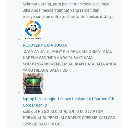
Selamat datang, para pencinta teknologi di Jogja!
Jika Anda mencari tempat yang ramah dan
menyenangkan untuk jual beli laptop bekas di Jog...
RECOVERY DATA JOGJA
DATA ANDA HILANG? KEHAPUS,KEFORMAT ATAU
KARENA SSD/HDD ANDA RUSAK? KAMI
SOLUSINYA!!!!! MENGEMBALIKAN DATA-DATA ANDA
YANG HILANG DATA HDD ...
laptop bekas jogja - Lenovo thinkpad X1 Carbon 8th
Core i7 gen10
sold out Rp 6.250.000 Rp5.950.000 LAPTOP
PREMIUM SUPERSLIM GRAFIKS SPEKSIFIKASI SSD
: 256 GB RAM : 16 GB...