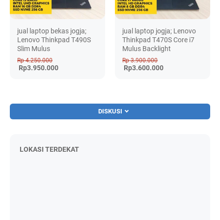
jual laptop bekas jogja;
jual laptop jogja; Lenovo
Lenovo Thinkpad T490S
Thinkpad T470S Core i7
Slim Mulus
Mulus Backlight
Rp 4.250.000
Rp 3.900.000
Rp3.950.000
Rp3.600.000
DISKUSI
LOKASI TERDEKAT