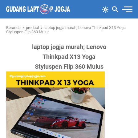
›
›
Beranda
product
laptop jogja murah; Lenovo Thinkpad X13 Yoga
Styluspen Flip 360 Mulus
laptop jogja murah; Lenovo
Thinkpad X13 Yoga
Styluspen Flip 360 Mulus