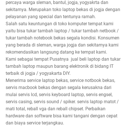
percaya warga sleman, bantul, jogja, yogyakrta dan
sekitarnya. Merupakan toko laptop bekas di jogja dengan
pelayanan yang special dan tentunya ramah.
Salah satu keuntungan di toko komputer tempat kami
yaitu bisa tukar tambah laptop / tukar tambah netbook /
tukar tambah notebook bekas segala kondisi. Konsumen
yang berada di sleman, warga jogja dan sekitarnya kami
rekomendasikan langsung datang ke tempat kami.
Kami sebagai tempat Pusatnya jual beli laptop dan tukar
tambah laptop maupun barang elektronik di bidang IT
terbaik di jogja / yogyakarta DIY.
Menerima service laptop bekas, service notbook bekas,
servis macbook bekas dengan segala kerusakna dari
mulai servis lcd, servis keyboard laptop, servis engsel,
servis casing, servis sound / spiker. servis laptop matot /
mati total, reball vga dan reball chipset. Perbaikan
hardware dan software bisa kami tangani dengan cepat
dan biaya service terjangkau.