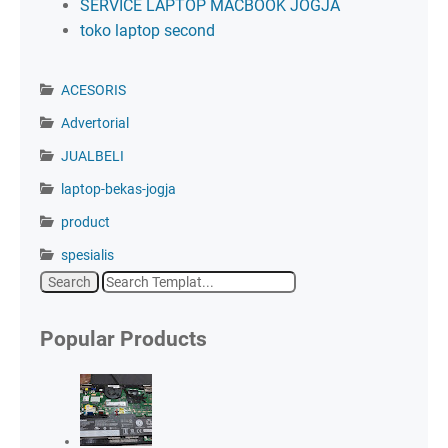
SERVICE LAPTOP MACBOOK JOGJA
toko laptop second
ACESORIS
Advertorial
JUALBELI
laptop-bekas-jogja
product
spesialis
Popular Products