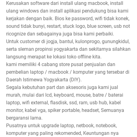
Kerusakan software dari install ulang macbook, install
ulang windows dan install aplikasi pendukung bisa kami
kerjakan dengan baik. Bios ke password, wifi tidak konek,
sound tidak bunyi, restart, stuck logo, blue screen, usb not
ricognize dan sebagainya juga bisa kami perbaiki.
Untuk customer di jogja, bantul, kulonprogo, gunungkidul,
serta sleman propinsi yogyakarta dan sekitarnya silahkan
langsung merapat ke lokasi toko offline kita.
kami memiliki 4 cabang store pusat penjualan dan
pembelian laptop / macbook / komputer yang tersebar di
Daerah Istimewa Yogyakarta (DIY).
Segala kebutuhan part dan aksesoris juga kami jual
murah, mulai dari lcd, keyboard, mouse, batre / baterai
laptop, wifi external, flasdisk, ssd, ram, usb hub, kabel
monitor, kabel vga, spiker portable, headset, Semuanya
bergaransi lama.
Pusatnya untuk upgrade laptop, netbook, notebook,
komputer yang paling rekomended, Keuntungan nya