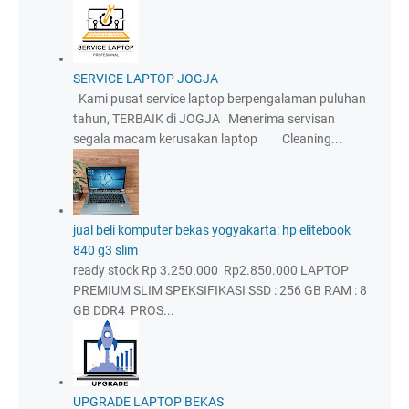
SERVICE LAPTOP JOGJA
Kami pusat service laptop berpengalaman puluhan
tahun, TERBAIK di JOGJA Menerima servisan
segala macam kerusakan laptop Cleaning...
jual beli komputer bekas yogyakarta: hp elitebook
840 g3 slim
ready stock Rp 3.250.000 Rp2.850.000 LAPTOP
PREMIUM SLIM SPEKSIFIKASI SSD : 256 GB RAM : 8
GB DDR4 PROS...
UPGRADE LAPTOP BEKAS