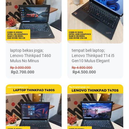
laptop bekas jogja;
tempat beli laptop;
Lenovo Thinkpad T460
Lenovo Thinkpad T14 i5
Mulus No Minus
Gen10 Mulus Elegant
Rp 3.000.000
Rp 4.800.000
Rp2.700.000
Rp4.500.000