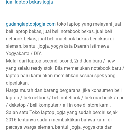
jual laptop bekas jogja
gudanglaptopjogja.com
toko laptop yang melayani jual
beli laptop bekas, jual beli notebook bekas, jual beli
netbook bekas, jual beli macbook bekas berlokasi di
sleman, bantul, jogja, yogyakata Daerah Istimewa
Yogyakarta / DIY.
Mulai dari laptop second, scond, 2nd dan baru / new
yang selalu ready stok. Bila memerlukan notebook baru /
laptop baru kami akan memilihkan sesuai spek yang
diperlukan.
Harga murah dan barang bergaransi jika konsumen beli
laptop / beli netbook/ beli notebook / beli macbook / cpu
/ dekstop / beli komputer / all in one di store kami.
Salah satu Toko laptop jogja yang sudah berdiri sejak
2016 tentunya sudah membuktikan bahwa kami di
percaya warga sleman, bantul, jogja, yogyakrta dan