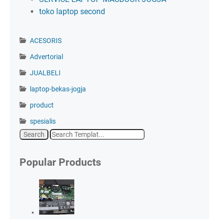
toko laptop second
ACESORIS
Advertorial
JUALBELI
laptop-bekas-jogja
product
spesialis
Popular Products