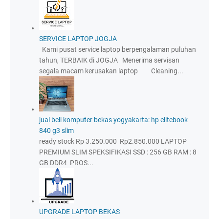
SERVICE LAPTOP JOGJA
Kami pusat service laptop berpengalaman puluhan
tahun, TERBAIK di JOGJA Menerima servisan
segala macam kerusakan laptop Cleaning...
jual beli komputer bekas yogyakarta: hp elitebook
840 g3 slim
ready stock Rp 3.250.000 Rp2.850.000 LAPTOP
PREMIUM SLIM SPEKSIFIKASI SSD : 256 GB RAM : 8
GB DDR4 PROS...
UPGRADE LAPTOP BEKAS