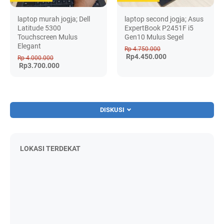
laptop murah jogja; Dell
laptop second jogja; Asus
Latitude 5300
ExpertBook P2451F i5
Touchscreen Mulus
Gen10 Mulus Segel
Elegant
Rp 4.750.000
Rp4.450.000
Rp 4.000.000
Rp3.700.000
DISKUSI
LOKASI TERDEKAT