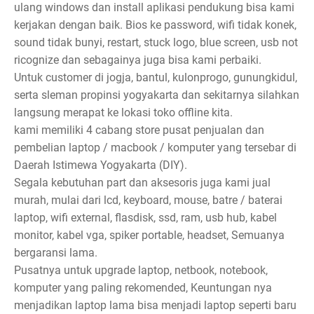
ulang windows dan install aplikasi pendukung bisa kami
kerjakan dengan baik. Bios ke password, wifi tidak konek,
sound tidak bunyi, restart, stuck logo, blue screen, usb not
ricognize dan sebagainya juga bisa kami perbaiki.
Untuk customer di jogja, bantul, kulonprogo, gunungkidul,
serta sleman propinsi yogyakarta dan sekitarnya silahkan
langsung merapat ke lokasi toko offline kita.
kami memiliki 4 cabang store pusat penjualan dan
pembelian laptop / macbook / komputer yang tersebar di
Daerah Istimewa Yogyakarta (DIY).
Segala kebutuhan part dan aksesoris juga kami jual
murah, mulai dari lcd, keyboard, mouse, batre / baterai
laptop, wifi external, flasdisk, ssd, ram, usb hub, kabel
monitor, kabel vga, spiker portable, headset, Semuanya
bergaransi lama.
Pusatnya untuk upgrade laptop, netbook, notebook,
komputer yang paling rekomended, Keuntungan nya
menjadikan laptop lama bisa menjadi laptop seperti baru