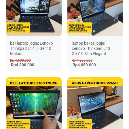
beli laptop jogja; Lenovo
laptop bekas jogja;
Thinkpad L14 i5 Gen10
Lenovo Thinkpad L13
Mulus
Gen10 Slim Elegant
Rp 4.600.000
Rp 4.350.000
Rp4.300.000
Rp4.050.000