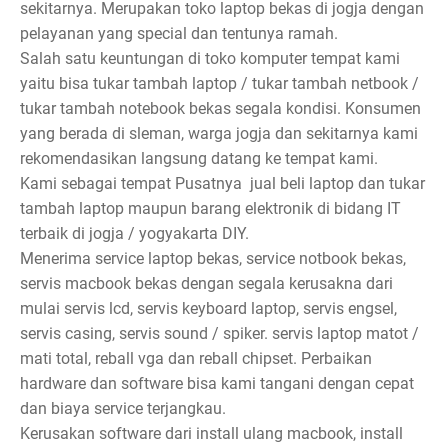
sekitarnya. Merupakan toko laptop bekas di jogja dengan
pelayanan yang special dan tentunya ramah.
Salah satu keuntungan di toko komputer tempat kami
yaitu bisa tukar tambah laptop / tukar tambah netbook /
tukar tambah notebook bekas segala kondisi. Konsumen
yang berada di sleman, warga jogja dan sekitarnya kami
rekomendasikan langsung datang ke tempat kami.
Kami sebagai tempat Pusatnya jual beli laptop dan tukar
tambah laptop maupun barang elektronik di bidang IT
terbaik di jogja / yogyakarta DIY.
Menerima service laptop bekas, service notbook bekas,
servis macbook bekas dengan segala kerusakna dari
mulai servis lcd, servis keyboard laptop, servis engsel,
servis casing, servis sound / spiker. servis laptop matot /
mati total, reball vga dan reball chipset. Perbaikan
hardware dan software bisa kami tangani dengan cepat
dan biaya service terjangkau.
Kerusakan software dari install ulang macbook, install