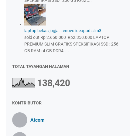
SPEKSIFIKASI SSD : 256 GB RAM :...
laptop bekas jogja: Lenovo ideapad slim3
sold out Rp 2.650.000 Rp2.350.000 LAPTOP
PREMIUM SLIM GRAFIKS SPEKSIFIKASI SSD : 256
GB RAM : 4 GB DDR4 ...
TOTAL TAYANGAN HALAMAN
138,420
KONTRIBUTOR
Atcom