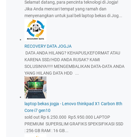
Selamat datang, para pencinta teknologi di Jogja!
Jika Anda mencari tempat yang ramah dan
menyenangkan untuk jual beli laptop bekas di Jog...
RECOVERY DATA JOGJA
DATA ANDA HILANG? KEHAPUS,KEFORMAT ATAU
KARENA SSD/HDD ANDA RUSAK? KAMI
SOLUSINYA!!!!! MENGEMBALIKAN DATA-DATA ANDA
YANG HILANG DATA HDD ...
laptop bekas jogja - Lenovo thinkpad X1 Carbon 8th
Core i7 gen10
sold out Rp 6.250.000 Rp5.950.000 LAPTOP
PREMIUM SUPERSLIM GRAFIKS SPEKSIFIKASI SSD
: 256 GB RAM : 16 GB...