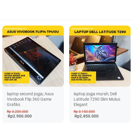
laptop second jogja; Asus
laptop jogja murah; Dell
Vivobook Flip 360 Game
Latitude 7290 Slim Mulus
Grafiks
Elegant
Rp 3.200.000
Rp 3.150.000
Rp2.900.000
Rp2.850.000