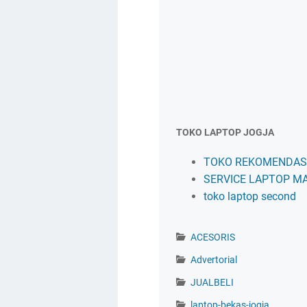
TOKO LAPTOP JOGJA
TOKO REKOMENDASI
SERVICE LAPTOP M
toko laptop second
ACESORIS
Advertorial
JUALBELI
laptop-bekas-jogja