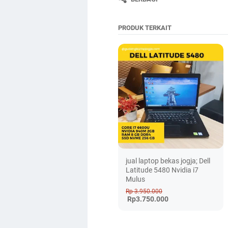
PRODUK TERKAIT
jual laptop bekas jogja; Dell
Latitude 5480 Nvidia i7
Mulus
Rp 3.950.000
Rp3.750.000