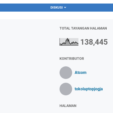
DISKUSI
TOTAL TAYANGAN HALAMAN
138,445
KONTRIBUTOR
Atcom
tokolaptopjogja
HALAMAN