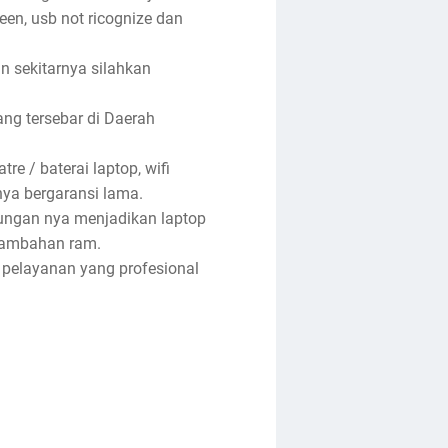
reen, usb not ricognize dan
an sekitarnya silahkan
ng tersebar di Daerah
re / baterai laptop, wifi
anya bergaransi lama.
tungan nya menjadikan laptop
enambahan ram.
 pelayanan yang profesional