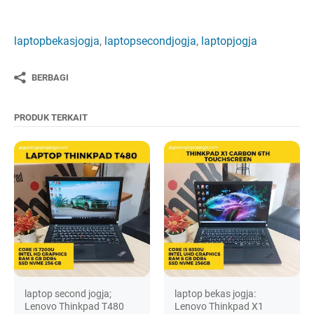
laptopbekasjogja
,
laptopsecondjogja
,
laptopjogja
BERBAGI
PRODUK TERKAIT
laptop second jogja;
laptop bekas jogja:
Lenovo Thinkpad T480
Lenovo Thinkpad X1