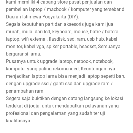
kami memiliki 4 cabang store pusat penjualan dan
pembelian laptop / macbook / komputer yang tersebar di
Daerah Istimewa Yogyakarta (DIY).
Segala kebutuhan part dan aksesoris juga kami jual
murah, mulai dari lcd, keyboard, mouse, batre / baterai
laptop, wifi external, flasdisk, ssd, ram, usb hub, kabel
monitor, kabel vga, spiker portable, headset, Semuanya
bergaransi lama.
Pusatnya untuk upgrade laptop, netbook, notebook,
komputer yang paling rekomended, Keuntungan nya
menjadikan laptop lama bisa menjadi laptop seperti baru
dengan upgrade ssd / ganti ssd dan upgrade ram /
penambahan ram.
Segera saja buktikan dengan datang langsung ke lokasi
terdekat di jogja. untuk mendapatkan pelayanan yang
profesional dan pengalaman yang sudah ter uji
kualitasnya.