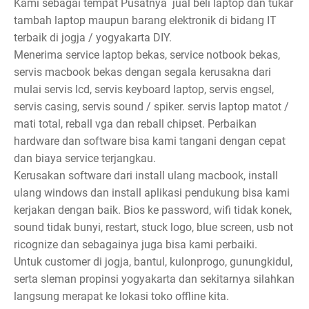
Kami sebagai tempat Pusatnya jual beli laptop dan tukar
tambah laptop maupun barang elektronik di bidang IT
terbaik di jogja / yogyakarta DIY.
Menerima service laptop bekas, service notbook bekas,
servis macbook bekas dengan segala kerusakna dari
mulai servis lcd, servis keyboard laptop, servis engsel,
servis casing, servis sound / spiker. servis laptop matot /
mati total, reball vga dan reball chipset. Perbaikan
hardware dan software bisa kami tangani dengan cepat
dan biaya service terjangkau.
Kerusakan software dari install ulang macbook, install
ulang windows dan install aplikasi pendukung bisa kami
kerjakan dengan baik. Bios ke password, wifi tidak konek,
sound tidak bunyi, restart, stuck logo, blue screen, usb not
ricognize dan sebagainya juga bisa kami perbaiki.
Untuk customer di jogja, bantul, kulonprogo, gunungkidul,
serta sleman propinsi yogyakarta dan sekitarnya silahkan
langsung merapat ke lokasi toko offline kita.