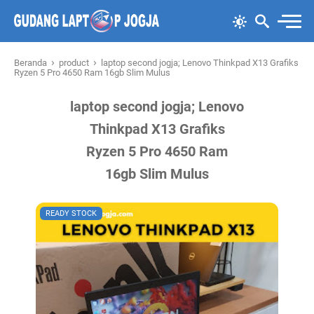
›
›
Beranda
product
laptop second jogja; Lenovo Thinkpad X13 Grafiks
Ryzen 5 Pro 4650 Ram 16gb Slim Mulus
laptop second jogja; Lenovo
Thinkpad X13 Grafiks
Ryzen 5 Pro 4650 Ram
16gb Slim Mulus
READY STOCK