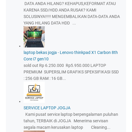
DATA ANDA HILANG? KEHAPUS,KEFORMAT ATAU
KARENA SSD/HDD ANDA RUSAK? KAMI
SOLUSINYA!!!!! MENGEMBALIKAN DATA-DATA ANDA
YANG HILANG DATA HDD ...
laptop bekas jogja - Lenovo thinkpad X1 Carbon 8th
Core i7 gen10
sold out Rp 6.250.000 Rp5.950.000 LAPTOP
PREMIUM SUPERSLIM GRAFIKS SPEKSIFIKASI SSD
: 256 GB RAM : 16 GB...
SERVICE LAPTOP JOGJA
Kami pusat service laptop berpengalaman puluhan
tahun, TERBAIK di JOGJA Menerima servisan
segala macam kerusakan laptop Cleaning...