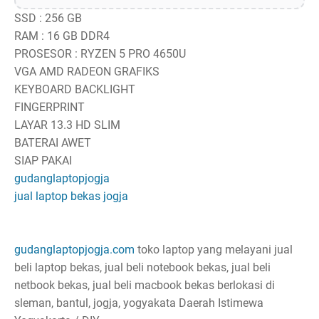
SSD : 256 GB
RAM : 16 GB DDR4
PROSESOR : RYZEN 5 PRO 4650U
VGA AMD RADEON GRAFIKS
KEYBOARD BACKLIGHT
FINGERPRINT
LAYAR 13.3 HD SLIM
BATERAI AWET
SIAP PAKAI
gudanglaptopjogja
jual laptop bekas jogja
gudanglaptopjogja.com
toko laptop yang melayani jual
beli laptop bekas, jual beli notebook bekas, jual beli
netbook bekas, jual beli macbook bekas berlokasi di
sleman, bantul, jogja, yogyakata Daerah Istimewa