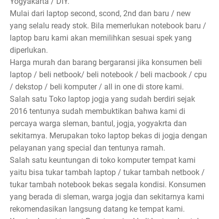
Yogyakarta / DIY.
Mulai dari laptop second, scond, 2nd dan baru / new
yang selalu ready stok. Bila memerlukan notebook baru /
laptop baru kami akan memilihkan sesuai spek yang
diperlukan.
Harga murah dan barang bergaransi jika konsumen beli
laptop / beli netbook/ beli notebook / beli macbook / cpu
/ dekstop / beli komputer / all in one di store kami.
Salah satu Toko laptop jogja yang sudah berdiri sejak
2016 tentunya sudah membuktikan bahwa kami di
percaya warga sleman, bantul, jogja, yogyakrta dan
sekitarnya. Merupakan toko laptop bekas di jogja dengan
pelayanan yang special dan tentunya ramah.
Salah satu keuntungan di toko komputer tempat kami
yaitu bisa tukar tambah laptop / tukar tambah netbook /
tukar tambah notebook bekas segala kondisi. Konsumen
yang berada di sleman, warga jogja dan sekitarnya kami
rekomendasikan langsung datang ke tempat kami.