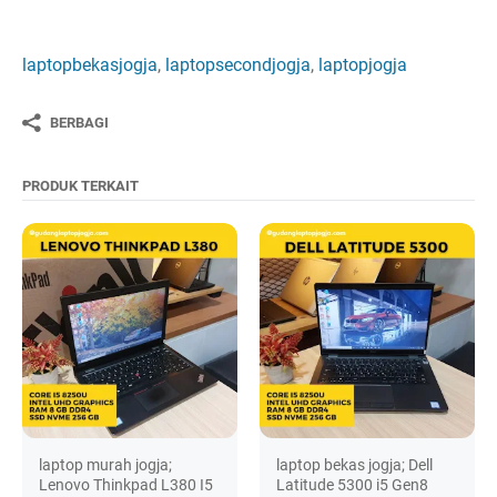
laptopbekasjogja
,
laptopsecondjogja
,
laptopjogja
BERBAGI
PRODUK TERKAIT
laptop murah jogja;
laptop bekas jogja; Dell
Lenovo Thinkpad L380 I5
Latitude 5300 i5 Gen8