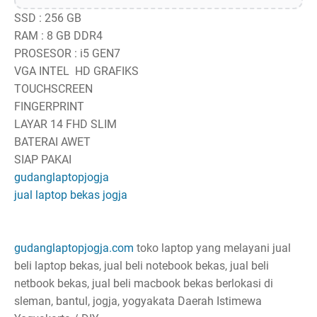
SSD : 256 GB
RAM : 8 GB DDR4
PROSESOR : i5 GEN7
VGA INTEL HD GRAFIKS
TOUCHSCREEN
FINGERPRINT
LAYAR 14 FHD SLIM
BATERAI AWET
SIAP PAKAI
gudanglaptopjogja
jual laptop bekas jogja
gudanglaptopjogja.com
toko laptop yang melayani jual
beli laptop bekas, jual beli notebook bekas, jual beli
netbook bekas, jual beli macbook bekas berlokasi di
sleman, bantul, jogja, yogyakata Daerah Istimewa