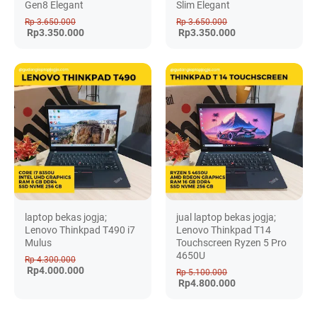
Gen8 Elegant
Slim Elegant
Rp 3.650.000
Rp 3.650.000
Rp3.350.000
Rp3.350.000
laptop bekas jogja;
jual laptop bekas jogja;
Lenovo Thinkpad T490 i7
Lenovo Thinkpad T14
Mulus
Touchscreen Ryzen 5 Pro
4650U
Rp 4.300.000
Rp4.000.000
Rp 5.100.000
Rp4.800.000