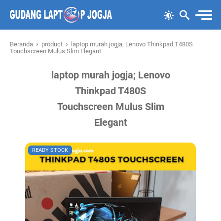
›
›
Beranda
product
laptop murah jogja; Lenovo Thinkpad T480S
Touchscreen Mulus Slim Elegant
laptop murah jogja; Lenovo
Thinkpad T480S
Touchscreen Mulus Slim
Elegant
READY STOCK