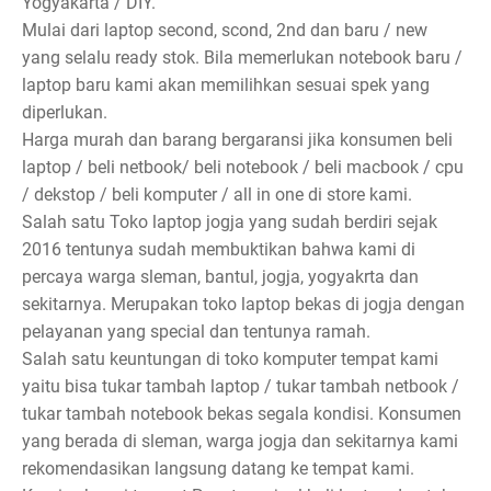
Yogyakarta / DIY.
Mulai dari laptop second, scond, 2nd dan baru / new
yang selalu ready stok. Bila memerlukan notebook baru /
laptop baru kami akan memilihkan sesuai spek yang
diperlukan.
Harga murah dan barang bergaransi jika konsumen beli
laptop / beli netbook/ beli notebook / beli macbook / cpu
/ dekstop / beli komputer / all in one di store kami.
Salah satu Toko laptop jogja yang sudah berdiri sejak
2016 tentunya sudah membuktikan bahwa kami di
percaya warga sleman, bantul, jogja, yogyakrta dan
sekitarnya. Merupakan toko laptop bekas di jogja dengan
pelayanan yang special dan tentunya ramah.
Salah satu keuntungan di toko komputer tempat kami
yaitu bisa tukar tambah laptop / tukar tambah netbook /
tukar tambah notebook bekas segala kondisi. Konsumen
yang berada di sleman, warga jogja dan sekitarnya kami
rekomendasikan langsung datang ke tempat kami.