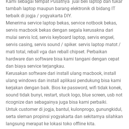
Kami sebagai tempat Pusatnya jual beli laptop dan tukar
tambah laptop maupun barang elektronik di bidang IT
terbaik di jogja / yogyakarta DIY.
Menerima service laptop bekas, service notbook bekas,
servis macbook bekas dengan segala kerusakna dari
mulai servis lcd, servis keyboard laptop, servis engsel,
servis casing, servis sound / spiker. servis laptop matot /
mati total, reball vga dan reball chipset. Perbaikan
hardware dan software bisa kami tangani dengan cepat
dan biaya service terjangkau.
Kerusakan software dari install ulang macbook, install
ulang windows dan install aplikasi pendukung bisa kami
kerjakan dengan baik. Bios ke password, wifi tidak konek,
sound tidak bunyi, restart, stuck logo, blue screen, usb not
ricognize dan sebagainya juga bisa kami perbaiki.
Untuk customer di jogja, bantul, kulonprogo, gunungkidul,
serta sleman propinsi yogyakarta dan sekitarnya silahkan
langsung merapat ke lokasi toko offline kita.