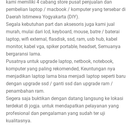
kami memiliki 4 cabang store pusat penjualan dan
pembelian laptop / macbook / komputer yang tersebar di
Daerah Istimewa Yogyakarta (DIY).
Segala kebutuhan part dan aksesoris juga kami jual
murah, mulai dari lcd, keyboard, mouse, batre / baterai
laptop, wifi external, flasdisk, ssd, ram, usb hub, kabel
monitor, kabel vga, spiker portable, headset, Semuanya
bergaransi lama.
Pusatnya untuk upgrade laptop, netbook, notebook,
komputer yang paling rekomended, Keuntungan nya
menjadikan laptop lama bisa menjadi laptop seperti baru
dengan upgrade ssd / ganti ssd dan upgrade ram /
penambahan ram.
Segera saja buktikan dengan datang langsung ke lokasi
terdekat di jogja. untuk mendapatkan pelayanan yang
profesional dan pengalaman yang sudah ter uji
kualitasnya.