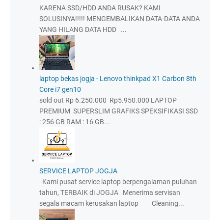
KARENA SSD/HDD ANDA RUSAK? KAMI
SOLUSINYA!!!!! MENGEMBALIKAN DATA-DATA ANDA
YANG HILANG DATA HDD ...
laptop bekas jogja - Lenovo thinkpad X1 Carbon 8th
Core i7 gen10
sold out Rp 6.250.000 Rp5.950.000 LAPTOP
PREMIUM SUPERSLIM GRAFIKS SPEKSIFIKASI SSD
: 256 GB RAM : 16 GB...
SERVICE LAPTOP JOGJA
Kami pusat service laptop berpengalaman puluhan
tahun, TERBAIK di JOGJA Menerima servisan
segala macam kerusakan laptop Cleaning...