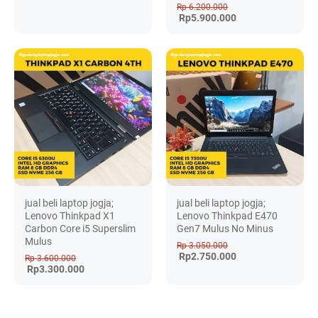
Rp 6.200.000
Rp5.900.000
jual beli laptop jogja;
jual beli laptop jogja;
Lenovo Thinkpad X1
Lenovo Thinkpad E470
Carbon Core i5 Superslim
Gen7 Mulus No Minus
Mulus
Rp 3.050.000
Rp2.750.000
Rp 3.600.000
Rp3.300.000