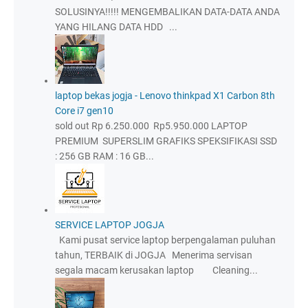
SOLUSINYA!!!!! MENGEMBALIKAN DATA-DATA ANDA
YANG HILANG DATA HDD ...
laptop bekas jogja - Lenovo thinkpad X1 Carbon 8th
Core i7 gen10
sold out Rp 6.250.000 Rp5.950.000 LAPTOP
PREMIUM SUPERSLIM GRAFIKS SPEKSIFIKASI SSD
: 256 GB RAM : 16 GB...
SERVICE LAPTOP JOGJA
Kami pusat service laptop berpengalaman puluhan
tahun, TERBAIK di JOGJA Menerima servisan
segala macam kerusakan laptop Cleaning...