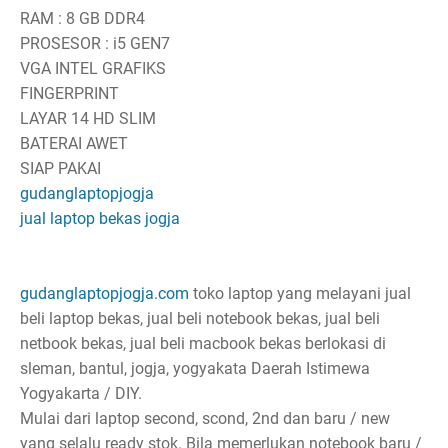
RAM : 8 GB DDR4
PROSESOR : i5 GEN7
VGA INTEL GRAFIKS
FINGERPRINT
LAYAR 14 HD SLIM
BATERAI AWET
SIAP PAKAI
gudanglaptopjogja
jual laptop bekas jogja
gudanglaptopjogja.com
toko laptop yang melayani jual
beli laptop bekas, jual beli notebook bekas, jual beli
netbook bekas, jual beli macbook bekas berlokasi di
sleman, bantul, jogja, yogyakata Daerah Istimewa
Yogyakarta / DIY.
Mulai dari laptop second, scond, 2nd dan baru / new
yang selalu ready stok. Bila memerlukan notebook baru /