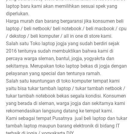
laptop baru kami akan memilihkan sesuai spek yang
diperlukan.
Harga murah dan barang bergaransi jika konsumen beli
laptop / beli netbook/ beli notebook / beli macbook / cpu
/ dekstop / beli komputer / all in one di store kami.
Salah satu Toko laptop jogja yang sudah berdiri sejak
2016 tentunya sudah membuktikan bahwa kami di
percaya warga sleman, bantul, jogja, yogyakrta dan
sekitarnya. Merupakan toko laptop bekas di jogja dengan
pelayanan yang special dan tentunya ramah.
Salah satu keuntungan di toko komputer tempat kami
yaitu bisa tukar tambah laptop / tukar tambah netbook /
tukar tambah notebook bekas segala kondisi. Konsumen
yang berada di sleman, warga jogja dan sekitarnya kami
rekomendasikan langsung datang ke tempat kami.
Kami sebagai tempat Pusatnya jual beli laptop dan tukar
tambah laptop maupun barang elektronik di bidang IT
terbaik di jogja / yogyakarta DIY.