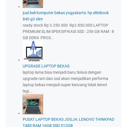
jual beli komputer bekas yogyakarta: hp elitebook
840 g3 slim
ready stock Rp 3.250.000 Rp2.850.000 LAPTOP
PREMIUM SLIM SPEKSIFIKASI SSD : 256 GB RAM : 8
GB DDR4 PROS...
UPGRADE LAPTOP BEKAS
laptop lama bisa menjadi baru Solusi dengan
upgrade ram dan ssd akan menjadikan performa
laptop bekas menjadi super kencang tidak lemot
lagi...
PUSAT LAPTOP BEKAS JOGJA: LENOVO THINKPAD
T480 RAM 16GB SSD 512GB