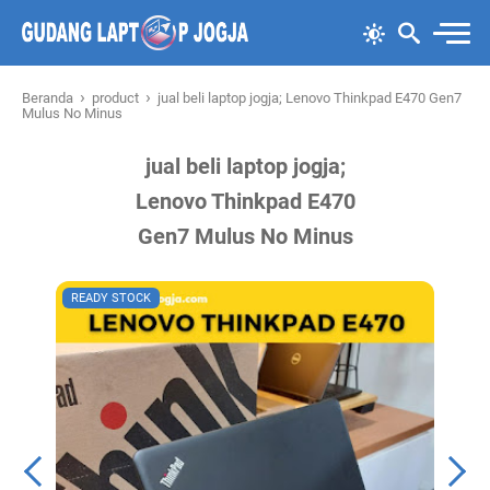
›
›
Beranda
product
jual beli laptop jogja; Lenovo Thinkpad E470 Gen7
Mulus No Minus
jual beli laptop jogja;
Lenovo Thinkpad E470
Gen7 Mulus No Minus
READY STOCK