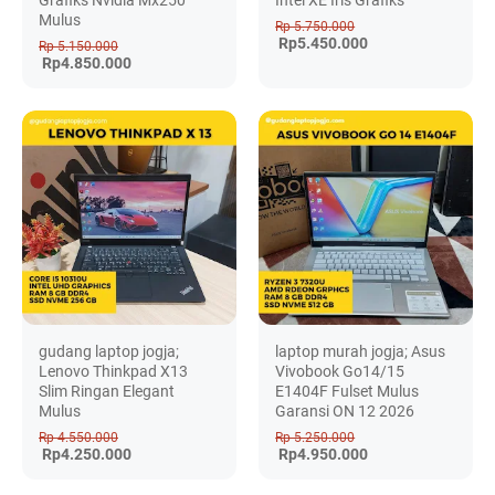
Mulus
Rp 5.750.000
Rp5.450.000
Rp 5.150.000
Rp4.850.000
gudang laptop jogja;
laptop murah jogja; Asus
Lenovo Thinkpad X13
Vivobook Go14/15
Slim Ringan Elegant
E1404F Fulset Mulus
Mulus
Garansi ON 12 2026
Rp 4.550.000
Rp 5.250.000
Rp4.250.000
Rp4.950.000