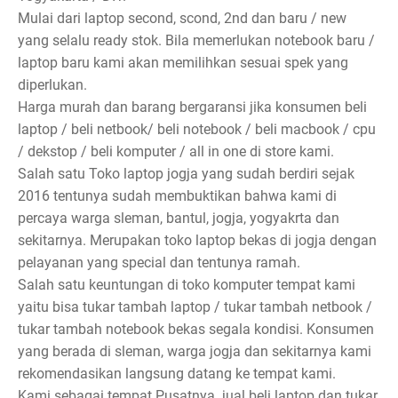
Mulai dari laptop second, scond, 2nd dan baru / new
yang selalu ready stok. Bila memerlukan notebook baru /
laptop baru kami akan memilihkan sesuai spek yang
diperlukan.
Harga murah dan barang bergaransi jika konsumen beli
laptop / beli netbook/ beli notebook / beli macbook / cpu
/ dekstop / beli komputer / all in one di store kami.
Salah satu Toko laptop jogja yang sudah berdiri sejak
2016 tentunya sudah membuktikan bahwa kami di
percaya warga sleman, bantul, jogja, yogyakrta dan
sekitarnya. Merupakan toko laptop bekas di jogja dengan
pelayanan yang special dan tentunya ramah.
Salah satu keuntungan di toko komputer tempat kami
yaitu bisa tukar tambah laptop / tukar tambah netbook /
tukar tambah notebook bekas segala kondisi. Konsumen
yang berada di sleman, warga jogja dan sekitarnya kami
rekomendasikan langsung datang ke tempat kami.
Kami sebagai tempat Pusatnya jual beli laptop dan tukar