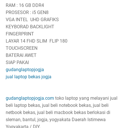
RAM : 16 GB DDR4
PROSESOR : i5 GEN8
VGA INTEL UHD GRAFIKS
KEYBORAD BACKLIGHT
FINGERPRINT
LAYAR 14 FHD SLIM FLIP 180
TOUCHSCREEN
BATERAI AWET
SIAP PAKAI
gudanglaptopjogja
jual laptop bekas jogja
gudanglaptopjogja.com
toko laptop yang melayani jual
beli laptop bekas, jual beli notebook bekas, jual beli
netbook bekas, jual beli macbook bekas berlokasi di
sleman, bantul, jogja, yogyakata Daerah Istimewa
Yogyakarta / DIY.