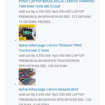
PUSAT LAPTOP BEKAS JOGJA: LENOVO THINKPAD
T480 RAM 16GB SSD 512GB
sold out Rp 4.350.000 Rp4.050.000 LAPTOP
PREMIUM SLIM SPEKSIFIKASI SSD : 512 GB RAM :
16 GB DDR4 PROSES...
laptop bekas jogja: Lenovo Thinkpad T480S
Touchscreen i7 Gen8
sold out Rp 4.350.000 Rp4.050.000 LAPTOP
PREMIUM SLIM GRAFIKS TOUCHSCREEN
SPEKSIFIKASI SSD : 256 GB RAM :...
laptop bekas jogja: Lenovo ideapad slim3
sold out Rp 2.650.000 Rp2.350.000 LAPTOP
PREMIUM SLIM GRAFIKS SPEKSIFIKASI SSD : 256
GB RAM : 4 GB DDR4 ...