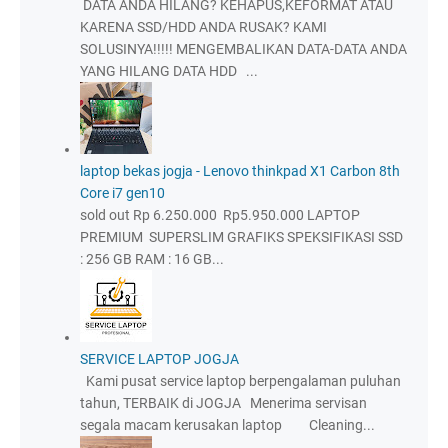
DATA ANDA HILANG? KEHAPUS,KEFORMAT ATAU
KARENA SSD/HDD ANDA RUSAK? KAMI
SOLUSINYA!!!!! MENGEMBALIKAN DATA-DATA ANDA
YANG HILANG DATA HDD ...
laptop bekas jogja - Lenovo thinkpad X1 Carbon 8th
Core i7 gen10
sold out Rp 6.250.000 Rp5.950.000 LAPTOP
PREMIUM SUPERSLIM GRAFIKS SPEKSIFIKASI SSD
: 256 GB RAM : 16 GB...
SERVICE LAPTOP JOGJA
Kami pusat service laptop berpengalaman puluhan
tahun, TERBAIK di JOGJA Menerima servisan
segala macam kerusakan laptop Cleaning...