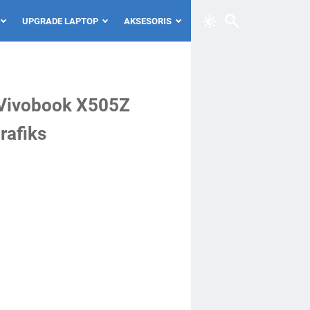
UPGRADE LAPTOP
AKSESORIS
s Vivobook X505Z
rafiks