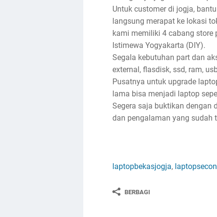
Untuk customer di jogja, bantu
langsung merapat ke lokasi toko
kami memiliki 4 cabang store 
Istimewa Yogyakarta (DIY).
Segala kebutuhan part dan akse
external, flasdisk, ssd, ram, u
Pusatnya untuk upgrade lapto
lama bisa menjadi laptop sep
Segera saja buktikan dengan d
dan pengalaman yang sudah ter
laptopbekasjogja
,
laptopsecon
BERBAGI