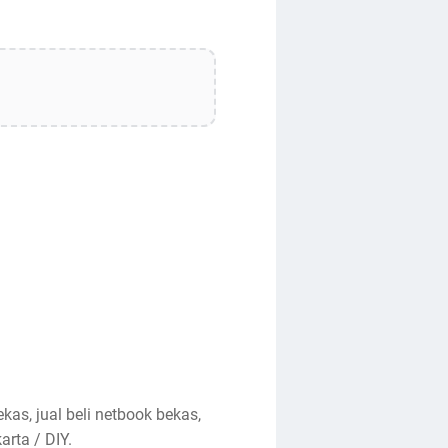
kas, jual beli netbook bekas,
arta / DIY.