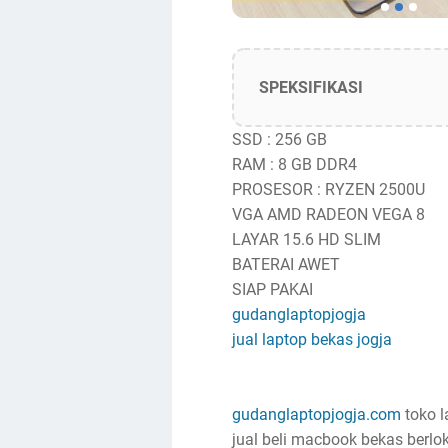
SPEKSIFIKASI
SSD : 256 GB
RAM : 8 GB DDR4
PROSESOR : RYZEN 2500U
VGA AMD RADEON VEGA 8
LAYAR 15.6 HD SLIM
BATERAI AWET
SIAP PAKAI
gudanglaptopjogja
jual laptop bekas jogja
gudanglaptopjogja.com
toko l
jual beli macbook bekas berlok