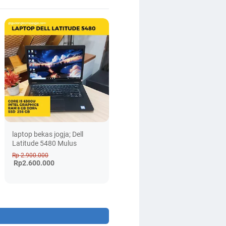
laptop bekas jogja; Dell
Latitude 5480 Mulus
Rp 2.900.000
Rp2.600.000