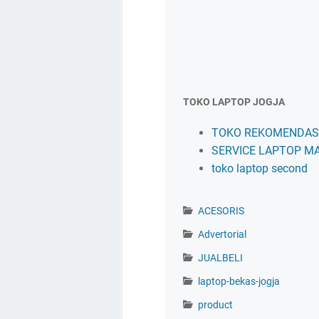
TOKO LAPTOP JOGJA
TOKO REKOMENDASI
SERVICE LAPTOP M
toko laptop second
ACESORIS
Advertorial
JUALBELI
laptop-bekas-jogja
product