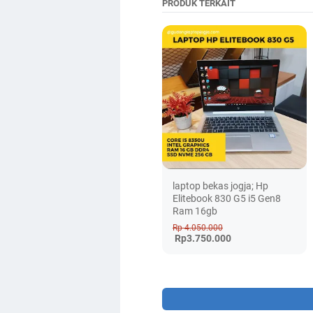
PRODUK TERKAIT
laptop bekas jogja; Hp
Elitebook 830 G5 i5 Gen8
Ram 16gb
Rp 4.050.000
Rp3.750.000