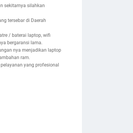
an sekitarnya silahkan
ng tersebar di Daerah
re / baterai laptop, wifi
anya bergaransi lama.
tungan nya menjadikan laptop
enambahan ram.
 pelayanan yang profesional