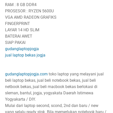
RAM : 8 GB DDR4
PROSESOR : RYZEN 5600U
VGA AMD RADEON GRAFIKS
FINGERPRINT
LAYAR 14 HD SLIM
BATERAI AWET
SIAP PAKAI
gudanglaptopjogja
jual laptop bekas jogja
gudanglaptopjogja.com
toko laptop yang melayani jual
beli laptop bekas, jual beli notebook bekas, jual beli
netbook bekas, jual beli macbook bekas berlokasi di
sleman, bantul, jogja, yogyakata Daerah Istimewa
Yogyakarta / DIY.
Mulai dari laptop second, scond, 2nd dan baru / new
yang selalu ready stok. Bila memerlukan notebook baru /