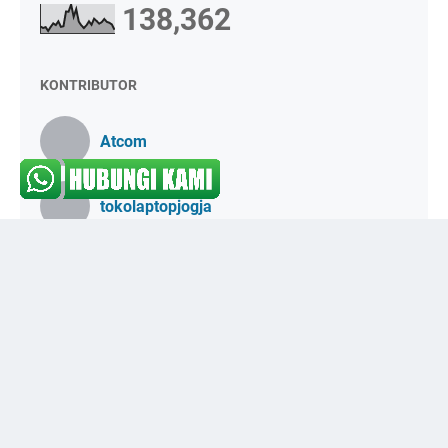
138,362
KONTRIBUTOR
Atcom
tokolaptopjogja
ORDER VIA CHAT
HALAMAN
Beranda
© 2023 -
tempat jual beli laptop jogja