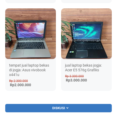
tempat jual laptop bekas
jual laptop bekas jogja:
di jogja: Asus vivobook
Acer E5 576g Grafiks
x441u
Rp 3.300.000
Rp3.000.000
Rp 2.300.000
Rp2.000.000
DISKUSI