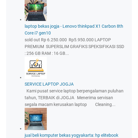
laptop bekas jogja - Lenovo thinkpad X1 Carbon 8th
Core i7 gen10
sold out Rp 6.250.000 Rp5.950.000 LAPTOP
PREMIUM SUPERSLIM GRAFIKS SPEKSIFIKASI SSD
: 256 GB RAM : 16 GB...
SERVICE LAPTOP JOGJA
Kami pusat service laptop berpengalaman puluhan
tahun, TERBAIK di JOGJA Menerima servisan
segala macam kerusakan laptop Cleaning...
jual beli komputer bekas yogyakarta: hp elitebook