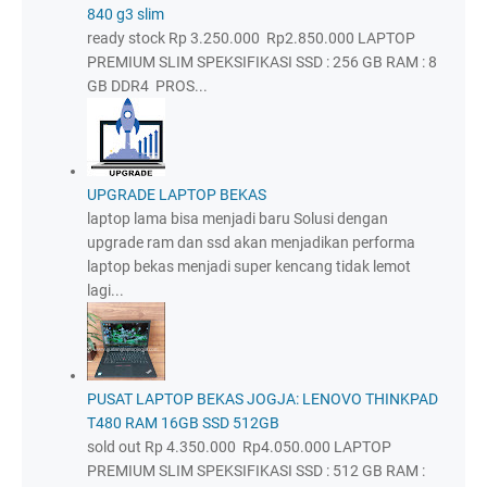
840 g3 slim
ready stock Rp 3.250.000 Rp2.850.000 LAPTOP
PREMIUM SLIM SPEKSIFIKASI SSD : 256 GB RAM : 8
GB DDR4 PROS...
UPGRADE LAPTOP BEKAS
laptop lama bisa menjadi baru Solusi dengan
upgrade ram dan ssd akan menjadikan performa
laptop bekas menjadi super kencang tidak lemot
lagi...
PUSAT LAPTOP BEKAS JOGJA: LENOVO THINKPAD
T480 RAM 16GB SSD 512GB
sold out Rp 4.350.000 Rp4.050.000 LAPTOP
PREMIUM SLIM SPEKSIFIKASI SSD : 512 GB RAM :