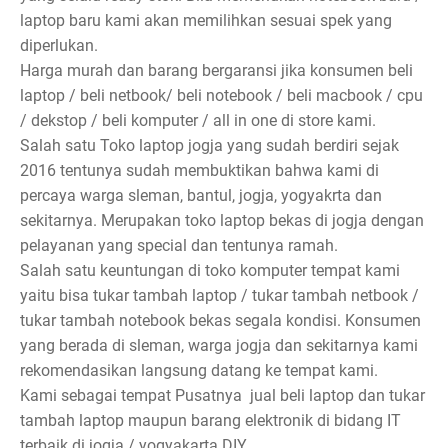
laptop baru kami akan memilihkan sesuai spek yang
diperlukan.
Harga murah dan barang bergaransi jika konsumen beli
laptop / beli netbook/ beli notebook / beli macbook / cpu
/ dekstop / beli komputer / all in one di store kami.
Salah satu Toko laptop jogja yang sudah berdiri sejak
2016 tentunya sudah membuktikan bahwa kami di
percaya warga sleman, bantul, jogja, yogyakrta dan
sekitarnya. Merupakan toko laptop bekas di jogja dengan
pelayanan yang special dan tentunya ramah.
Salah satu keuntungan di toko komputer tempat kami
yaitu bisa tukar tambah laptop / tukar tambah netbook /
tukar tambah notebook bekas segala kondisi. Konsumen
yang berada di sleman, warga jogja dan sekitarnya kami
rekomendasikan langsung datang ke tempat kami.
Kami sebagai tempat Pusatnya jual beli laptop dan tukar
tambah laptop maupun barang elektronik di bidang IT
terbaik di jogja / yogyakarta DIY.