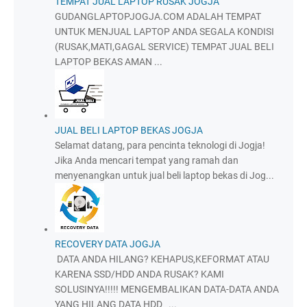
TEMPAT JUAL LAPTOP RUSAK JOGJA
GUDANGLAPTOPJOGJA.COM ADALAH TEMPAT
UNTUK MENJUAL LAPTOP ANDA SEGALA KONDISI
(RUSAK,MATI,GAGAL SERVICE) TEMPAT JUAL BELI
LAPTOP BEKAS AMAN ...
JUAL BELI LAPTOP BEKAS JOGJA
Selamat datang, para pencinta teknologi di Jogja!
Jika Anda mencari tempat yang ramah dan
menyenangkan untuk jual beli laptop bekas di Jog...
RECOVERY DATA JOGJA
DATA ANDA HILANG? KEHAPUS,KEFORMAT ATAU
KARENA SSD/HDD ANDA RUSAK? KAMI
SOLUSINYA!!!!! MENGEMBALIKAN DATA-DATA ANDA
YANG HILANG DATA HDD ...