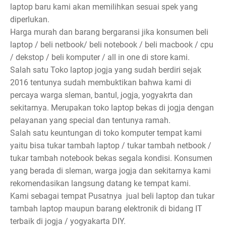
laptop baru kami akan memilihkan sesuai spek yang
diperlukan.
Harga murah dan barang bergaransi jika konsumen beli
laptop / beli netbook/ beli notebook / beli macbook / cpu
/ dekstop / beli komputer / all in one di store kami.
Salah satu Toko laptop jogja yang sudah berdiri sejak
2016 tentunya sudah membuktikan bahwa kami di
percaya warga sleman, bantul, jogja, yogyakrta dan
sekitarnya. Merupakan toko laptop bekas di jogja dengan
pelayanan yang special dan tentunya ramah.
Salah satu keuntungan di toko komputer tempat kami
yaitu bisa tukar tambah laptop / tukar tambah netbook /
tukar tambah notebook bekas segala kondisi. Konsumen
yang berada di sleman, warga jogja dan sekitarnya kami
rekomendasikan langsung datang ke tempat kami.
Kami sebagai tempat Pusatnya jual beli laptop dan tukar
tambah laptop maupun barang elektronik di bidang IT
terbaik di jogja / yogyakarta DIY.