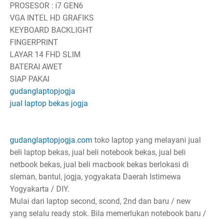
PROSESOR : i7 GEN6
VGA INTEL HD GRAFIKS
KEYBOARD BACKLIGHT
FINGERPRINT
LAYAR 14 FHD SLIM
BATERAI AWET
SIAP PAKAI
gudanglaptopjogja
jual laptop bekas jogja
gudanglaptopjogja.com
toko laptop yang melayani jual
beli laptop bekas, jual beli notebook bekas, jual beli
netbook bekas, jual beli macbook bekas berlokasi di
sleman, bantul, jogja, yogyakata Daerah Istimewa
Yogyakarta / DIY.
Mulai dari laptop second, scond, 2nd dan baru / new
yang selalu ready stok. Bila memerlukan notebook baru /