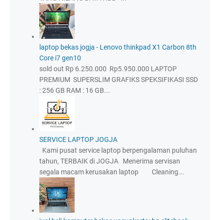
laptop bekas jogja - Lenovo thinkpad X1 Carbon 8th
Core i7 gen10
sold out Rp 6.250.000 Rp5.950.000 LAPTOP
PREMIUM SUPERSLIM GRAFIKS SPEKSIFIKASI SSD
: 256 GB RAM : 16 GB...
SERVICE LAPTOP JOGJA
Kami pusat service laptop berpengalaman puluhan
tahun, TERBAIK di JOGJA Menerima servisan
segala macam kerusakan laptop Cleaning...