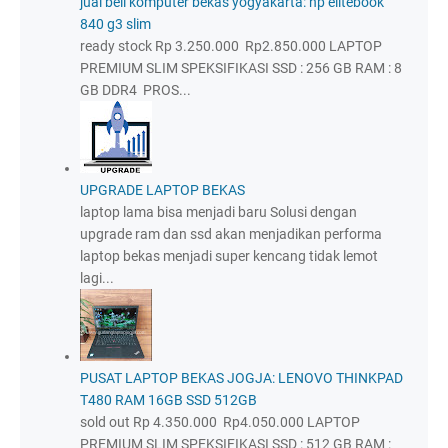
jual beli komputer bekas yogyakarta: hp elitebook
840 g3 slim
ready stock Rp 3.250.000 Rp2.850.000 LAPTOP
PREMIUM SLIM SPEKSIFIKASI SSD : 256 GB RAM : 8
GB DDR4 PROS...
UPGRADE LAPTOP BEKAS
laptop lama bisa menjadi baru Solusi dengan
upgrade ram dan ssd akan menjadikan performa
laptop bekas menjadi super kencang tidak lemot
lagi...
PUSAT LAPTOP BEKAS JOGJA: LENOVO THINKPAD
T480 RAM 16GB SSD 512GB
sold out Rp 4.350.000 Rp4.050.000 LAPTOP
PREMIUM SLIM SPEKSIFIKASI SSD : 512 GB RAM :