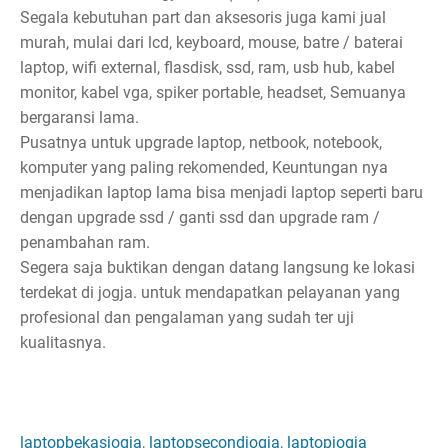
Segala kebutuhan part dan aksesoris juga kami jual
murah, mulai dari lcd, keyboard, mouse, batre / baterai
laptop, wifi external, flasdisk, ssd, ram, usb hub, kabel
monitor, kabel vga, spiker portable, headset, Semuanya
bergaransi lama.
Pusatnya untuk upgrade laptop, netbook, notebook,
komputer yang paling rekomended, Keuntungan nya
menjadikan laptop lama bisa menjadi laptop seperti baru
dengan upgrade ssd / ganti ssd dan upgrade ram /
penambahan ram.
Segera saja buktikan dengan datang langsung ke lokasi
terdekat di jogja. untuk mendapatkan pelayanan yang
profesional dan pengalaman yang sudah ter uji
kualitasnya.
laptopbekasjogja
,
laptopsecondjogja
,
laptopjogja