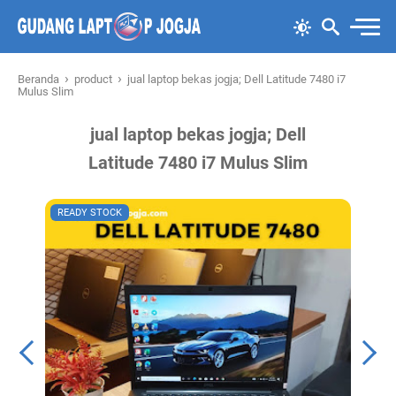
›
›
Beranda
product
jual laptop bekas jogja; Dell Latitude 7480 i7
Mulus Slim
jual laptop bekas jogja; Dell
Latitude 7480 i7 Mulus Slim
READY STOCK