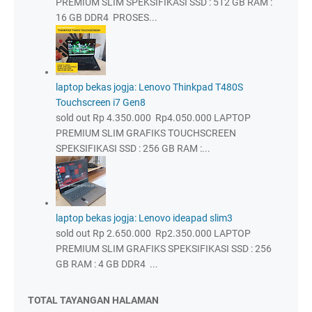
PREMIUM SLIM SPEKSIFIKASI SSD : 512 GB RAM :
16 GB DDR4 PROSES...
laptop bekas jogja: Lenovo Thinkpad T480S
Touchscreen i7 Gen8
sold out Rp 4.350.000 Rp4.050.000 LAPTOP
PREMIUM SLIM GRAFIKS TOUCHSCREEN
SPEKSIFIKASI SSD : 256 GB RAM :...
laptop bekas jogja: Lenovo ideapad slim3
sold out Rp 2.650.000 Rp2.350.000 LAPTOP
PREMIUM SLIM GRAFIKS SPEKSIFIKASI SSD : 256
GB RAM : 4 GB DDR4 ...
TOTAL TAYANGAN HALAMAN