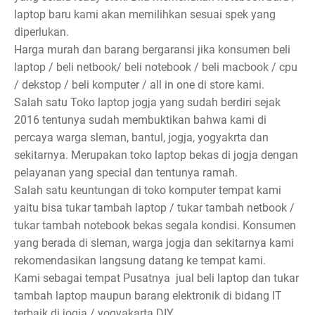
laptop baru kami akan memilihkan sesuai spek yang
diperlukan.
Harga murah dan barang bergaransi jika konsumen beli
laptop / beli netbook/ beli notebook / beli macbook / cpu
/ dekstop / beli komputer / all in one di store kami.
Salah satu Toko laptop jogja yang sudah berdiri sejak
2016 tentunya sudah membuktikan bahwa kami di
percaya warga sleman, bantul, jogja, yogyakrta dan
sekitarnya. Merupakan toko laptop bekas di jogja dengan
pelayanan yang special dan tentunya ramah.
Salah satu keuntungan di toko komputer tempat kami
yaitu bisa tukar tambah laptop / tukar tambah netbook /
tukar tambah notebook bekas segala kondisi. Konsumen
yang berada di sleman, warga jogja dan sekitarnya kami
rekomendasikan langsung datang ke tempat kami.
Kami sebagai tempat Pusatnya jual beli laptop dan tukar
tambah laptop maupun barang elektronik di bidang IT
terbaik di jogja / yogyakarta DIY.