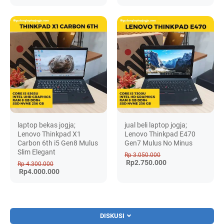
laptop bekas jogja;
jual beli laptop jogja;
Lenovo Thinkpad X1
Lenovo Thinkpad E470
Carbon 6th i5 Gen8 Mulus
Gen7 Mulus No Minus
Slim Elegant
Rp 3.050.000
Rp2.750.000
Rp 4.300.000
Rp4.000.000
DISKUSI