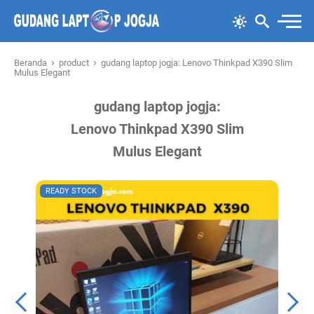
›
›
Beranda
product
gudang laptop jogja: Lenovo Thinkpad X390 Slim
Mulus Elegant
gudang laptop jogja:
Lenovo Thinkpad X390 Slim
Mulus Elegant
READY STOCK