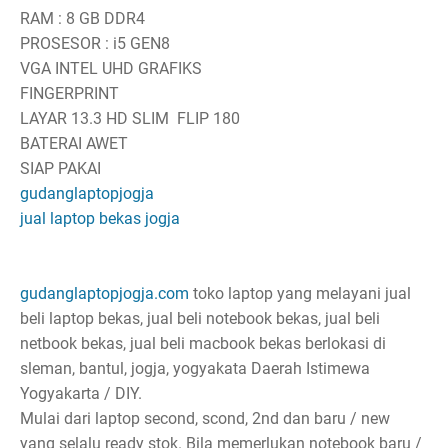
RAM : 8 GB DDR4
PROSESOR : i5 GEN8
VGA INTEL UHD GRAFIKS
FINGERPRINT
LAYAR 13.3 HD SLIM FLIP 180
BATERAI AWET
SIAP PAKAI
gudanglaptopjogja
jual laptop bekas jogja
gudanglaptopjogja.com
toko laptop yang melayani jual
beli laptop bekas, jual beli notebook bekas, jual beli
netbook bekas, jual beli macbook bekas berlokasi di
sleman, bantul, jogja, yogyakata Daerah Istimewa
Yogyakarta / DIY.
Mulai dari laptop second, scond, 2nd dan baru / new
yang selalu ready stok. Bila memerlukan notebook baru /