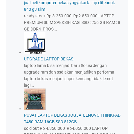
jual beli komputer bekas yogyakarta: hp elitebook
840 g3 slim
ready stock Rp 3.250.000 Rp2.850.000 LAPTOP
PREMIUM SLIM SPEKSIFIKASI SSD : 256 GB RAM : 8
GB DDR4 PROS...
UPGRADE LAPTOP BEKAS
laptop lama bisa menjadi baru Solusi dengan
upgrade ram dan ssd akan menjadikan performa
laptop bekas menjadi super kencang tidak lemot
lagi...
PUSAT LAPTOP BEKAS JOGJA: LENOVO THINKPAD
T480 RAM 16GB SSD 512GB
sold out Rp 4.350.000 Rp4.050.000 LAPTOP