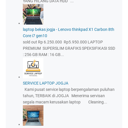
YANG HILANG DATA HDD ...
laptop bekas jogja - Lenovo thinkpad X1 Carbon 8th
Core i7 gen10
sold out Rp 6.250.000 Rp5.950.000 LAPTOP
PREMIUM SUPERSLIM GRAFIKS SPEKSIFIKASI SSD
: 256 GB RAM : 16 GB...
SERVICE LAPTOP JOGJA
Kami pusat service laptop berpengalaman puluhan
tahun, TERBAIK di JOGJA Menerima servisan
segala macam kerusakan laptop Cleaning...