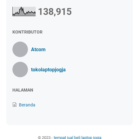
138,915
KONTRIBUTOR
Atcom
tokolaptopjogja
HALAMAN
Beranda
© 2023 -
tempat jual beli laptop jogja