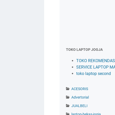
TOKO LAPTOP JOGJA
TOKO REKOMENDASI
SERVICE LAPTOP M
toko laptop second
ACESORIS
Advertorial
JUALBELI
laptop-bekas-jogja