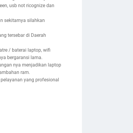
reen, usb not ricognize dan
an sekitarnya silahkan
ng tersebar di Daerah
re / baterai laptop, wifi
anya bergaransi lama.
tungan nya menjadikan laptop
enambahan ram.
 pelayanan yang profesional