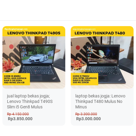
jual laptop bekas jogja;
laptop bekas jogja: Lenovo
Lenovo Thinkpad T490S
Thinkpad T480 Mulus No
Slim i5 Gen8 Mulus
Minus
Rp 4.150.000
Rp 3.300.000
Rp3.850.000
Rp3.000.000