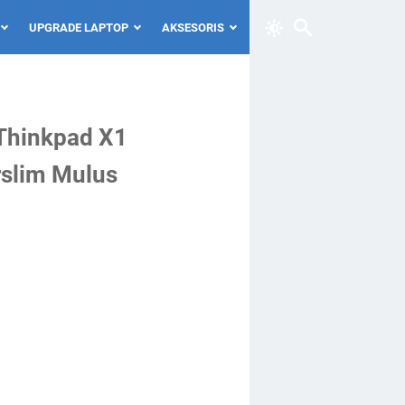
UPGRADE LAPTOP
AKSESORIS
 Thinkpad X1
rslim Mulus