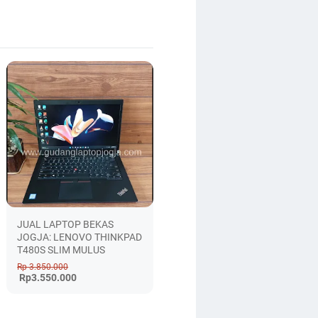
JUAL LAPTOP BEKAS
JOGJA: LENOVO THINKPAD
T480S SLIM MULUS
Rp 3.850.000
Rp3.550.000