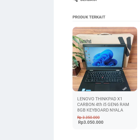
PRODUK TERKAIT
LENOVO THINKPAD X1
CARBON 4th i5 GEN6 RAM
8GB KEYBOARD NYALA
Rp 3.350.000
Rp3.050.000