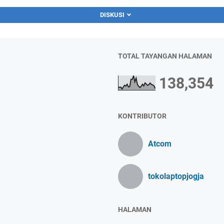
DISKUSI
TOTAL TAYANGAN HALAMAN
138,354
KONTRIBUTOR
Atcom
tokolaptopjogja
HALAMAN