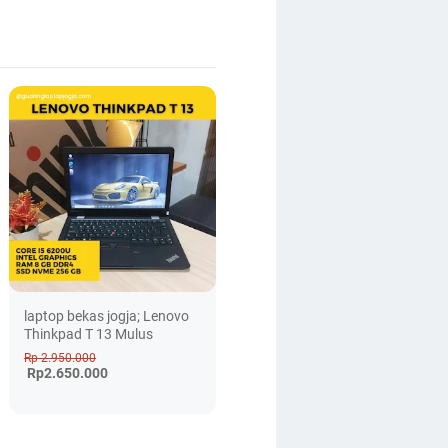
laptop bekas jogja; Lenovo
Thinkpad T 13 Mulus
Rp 2.950.000
Rp2.650.000