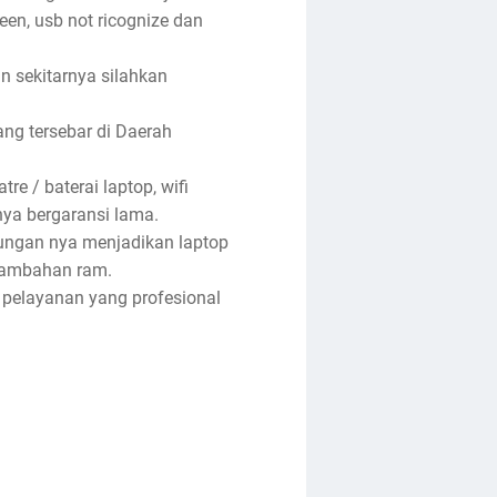
reen, usb not ricognize dan
an sekitarnya silahkan
ng tersebar di Daerah
re / baterai laptop, wifi
anya bergaransi lama.
tungan nya menjadikan laptop
enambahan ram.
 pelayanan yang profesional