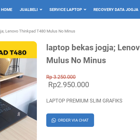
HOME
JUALBELI
SERVICE LAPTOP
RECOVERY DATA JOGJA
gja; Lenovo Thinkpad T480 Mulus No Minus
laptop bekas jogja; Leno
Mulus No Minus
Rp 3.250.000
Rp2.950.000
LAPTOP PREMIUM SLIM GRAFIKS
ORDER VIA CHAT