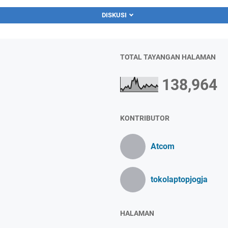
DISKUSI
TOTAL TAYANGAN HALAMAN
138,964
KONTRIBUTOR
Atcom
tokolaptopjogja
HALAMAN