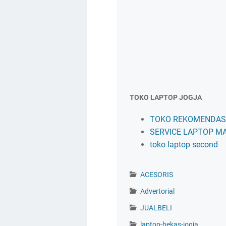
TOKO LAPTOP JOGJA
TOKO REKOMENDASI
SERVICE LAPTOP M
toko laptop second
ACESORIS
Advertorial
JUALBELI
laptop-bekas-jogja