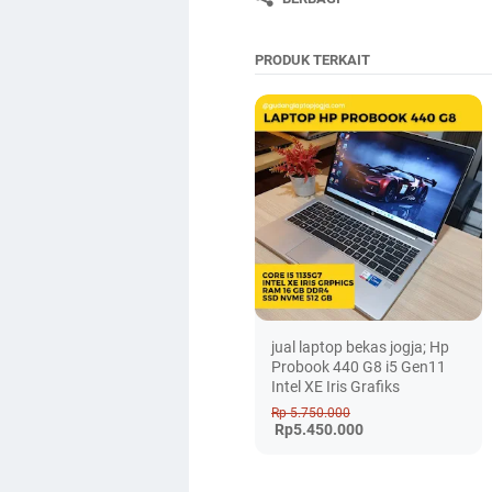
PRODUK TERKAIT
jual laptop bekas jogja; Hp
Probook 440 G8 i5 Gen11
Intel XE Iris Grafiks
Rp 5.750.000
Rp5.450.000