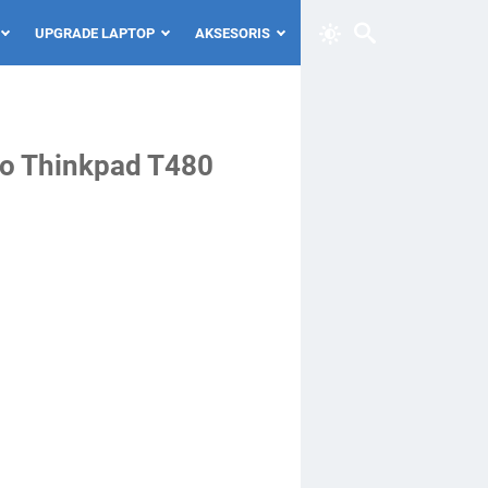
UPGRADE LAPTOP
AKSESORIS
vo Thinkpad T480