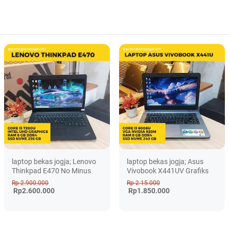
laptop bekas jogja; Lenovo
laptop bekas jogja; Asus
Thinkpad E470 No Minus
Vivobook X441UV Grafiks
Rp 2.900.000
Rp 2.15.000
Rp2.600.000
Rp1.850.000