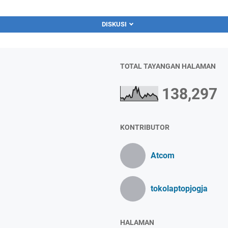
DISKUSI
TOTAL TAYANGAN HALAMAN
138,297
KONTRIBUTOR
Atcom
tokolaptopjogja
HALAMAN