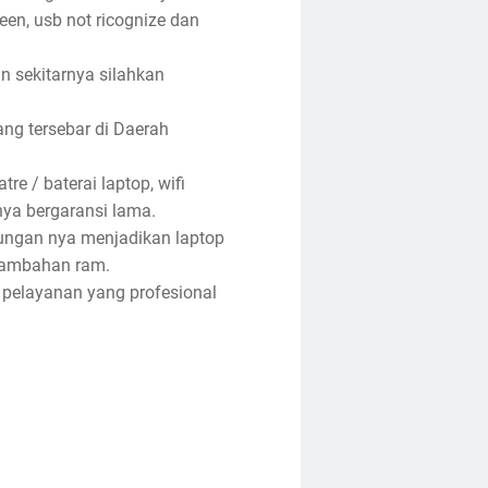
reen, usb not ricognize dan
an sekitarnya silahkan
ng tersebar di Daerah
re / baterai laptop, wifi
anya bergaransi lama.
tungan nya menjadikan laptop
enambahan ram.
 pelayanan yang profesional