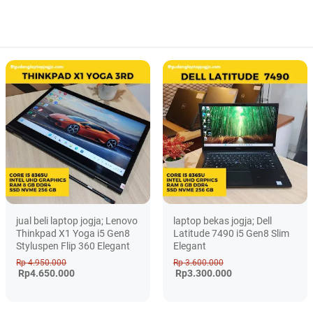
jual beli laptop jogja; Lenovo
laptop bekas jogja; Dell
Thinkpad X1 Yoga i5 Gen8
Latitude 7490 i5 Gen8 Slim
Styluspen Flip 360 Elegant
Elegant
Rp 4.950.000
Rp 3.600.000
Rp4.650.000
Rp3.300.000