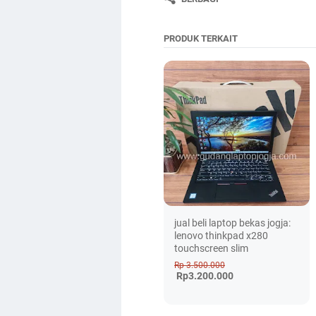
PRODUK TERKAIT
jual beli laptop bekas jogja:
lenovo thinkpad x280
touchscreen slim
Rp 3.500.000
Rp3.200.000