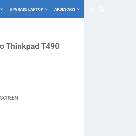
UPGRADE LAPTOP
AKSESORIS
vo Thinkpad T490
HSCREEN