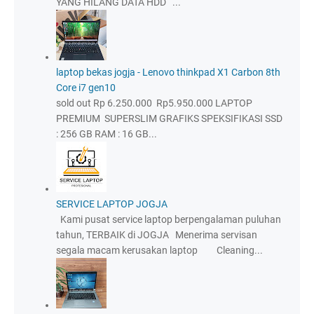
YANG HILANG DATA HDD ...
laptop bekas jogja - Lenovo thinkpad X1 Carbon 8th
Core i7 gen10
sold out Rp 6.250.000 Rp5.950.000 LAPTOP
PREMIUM SUPERSLIM GRAFIKS SPEKSIFIKASI SSD
: 256 GB RAM : 16 GB...
SERVICE LAPTOP JOGJA
Kami pusat service laptop berpengalaman puluhan
tahun, TERBAIK di JOGJA Menerima servisan
segala macam kerusakan laptop Cleaning...