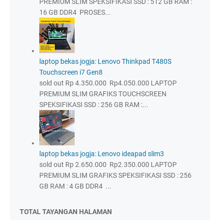
PREMIUM SLIM SPEKSIFIKASI SSD : 512 GB RAM :
16 GB DDR4 PROSES...
laptop bekas jogja: Lenovo Thinkpad T480S
Touchscreen i7 Gen8
sold out Rp 4.350.000 Rp4.050.000 LAPTOP
PREMIUM SLIM GRAFIKS TOUCHSCREEN
SPEKSIFIKASI SSD : 256 GB RAM :...
laptop bekas jogja: Lenovo ideapad slim3
sold out Rp 2.650.000 Rp2.350.000 LAPTOP
PREMIUM SLIM GRAFIKS SPEKSIFIKASI SSD : 256
GB RAM : 4 GB DDR4 ...
TOTAL TAYANGAN HALAMAN