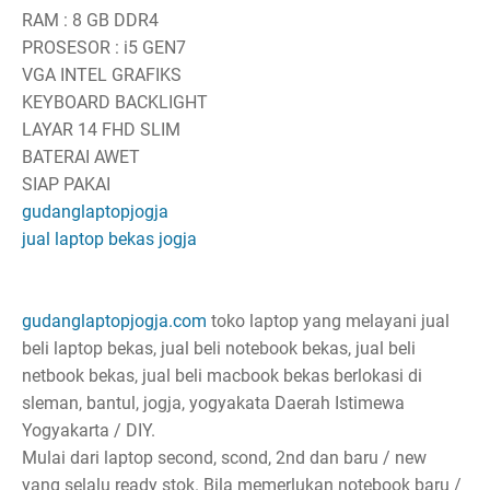
RAM : 8 GB DDR4
PROSESOR : i5 GEN7
VGA INTEL GRAFIKS
KEYBOARD BACKLIGHT
LAYAR 14 FHD SLIM
BATERAI AWET
SIAP PAKAI
gudanglaptopjogja
jual laptop bekas jogja
gudanglaptopjogja.com
toko laptop yang melayani jual
beli laptop bekas, jual beli notebook bekas, jual beli
netbook bekas, jual beli macbook bekas berlokasi di
sleman, bantul, jogja, yogyakata Daerah Istimewa
Yogyakarta / DIY.
Mulai dari laptop second, scond, 2nd dan baru / new
yang selalu ready stok. Bila memerlukan notebook baru /