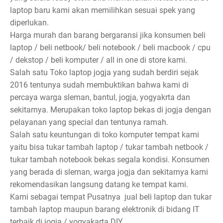
laptop baru kami akan memilihkan sesuai spek yang
diperlukan.
Harga murah dan barang bergaransi jika konsumen beli
laptop / beli netbook/ beli notebook / beli macbook / cpu
/ dekstop / beli komputer / all in one di store kami.
Salah satu Toko laptop jogja yang sudah berdiri sejak
2016 tentunya sudah membuktikan bahwa kami di
percaya warga sleman, bantul, jogja, yogyakrta dan
sekitarnya. Merupakan toko laptop bekas di jogja dengan
pelayanan yang special dan tentunya ramah.
Salah satu keuntungan di toko komputer tempat kami
yaitu bisa tukar tambah laptop / tukar tambah netbook /
tukar tambah notebook bekas segala kondisi. Konsumen
yang berada di sleman, warga jogja dan sekitarnya kami
rekomendasikan langsung datang ke tempat kami.
Kami sebagai tempat Pusatnya jual beli laptop dan tukar
tambah laptop maupun barang elektronik di bidang IT
terbaik di jogja / yogyakarta DIY.