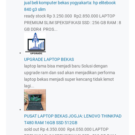
jual beli komputer bekas yogyakarta: hp elitebook
840 g3 slim
ready stock Rp 3.250.000 Rp2.850.000 LAPTOP
PREMIUM SLIM SPEKSIFIKASI SSD : 256 GB RAM : 8
GB DDR4 PROS...
UPGRADE LAPTOP BEKAS
laptop lama bisa menjadi baru Solusi dengan
upgrade ram dan ssd akan menjadikan performa
laptop bekas menjadi super kencang tidak lemot
lagi...
PUSAT LAPTOP BEKAS JOGJA: LENOVO THINKPAD
T480 RAM 16GB SSD 512GB
sold out Rp 4.350.000 Rp4.050.000 LAPTOP