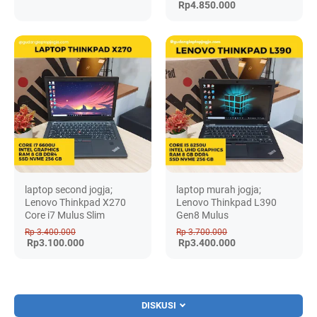
Rp4.850.000
laptop second jogja;
laptop murah jogja;
Lenovo Thinkpad X270
Lenovo Thinkpad L390
Core i7 Mulus Slim
Gen8 Mulus
Rp 3.400.000
Rp 3.700.000
Rp3.100.000
Rp3.400.000
DISKUSI