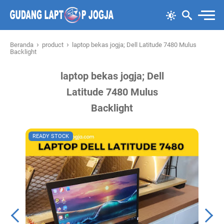
›
›
Beranda
product
laptop bekas jogja; Dell Latitude 7480 Mulus
Backlight
laptop bekas jogja; Dell
Latitude 7480 Mulus
Backlight
READY STOCK