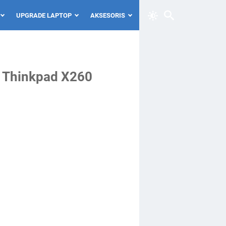
UPGRADE LAPTOP
AKSESORIS
o Thinkpad X260