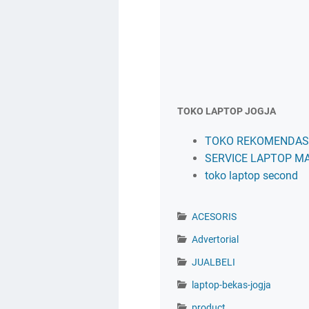
TOKO LAPTOP JOGJA
TOKO REKOMENDASI
SERVICE LAPTOP M
toko laptop second
ACESORIS
Advertorial
JUALBELI
laptop-bekas-jogja
product