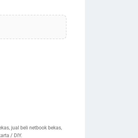
kas, jual beli netbook bekas,
arta / DIY.