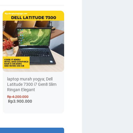
laptop murah yogya; Dell
Latitude 7300 i7 Gen8 Slim
Ringan Elegant
Rp 4.200.000
Rp3.900.000