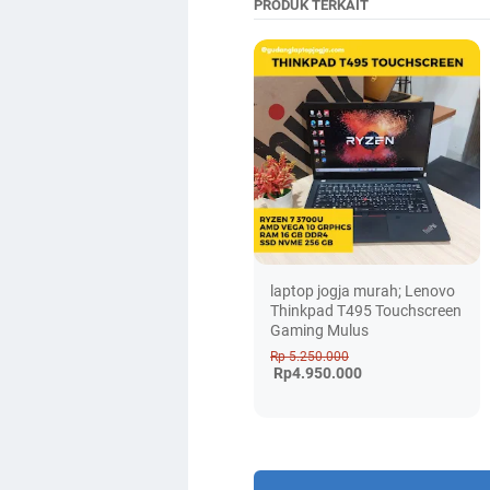
PRODUK TERKAIT
laptop jogja murah; Lenovo
Thinkpad T495 Touchscreen
Gaming Mulus
Rp 5.250.000
Rp4.950.000