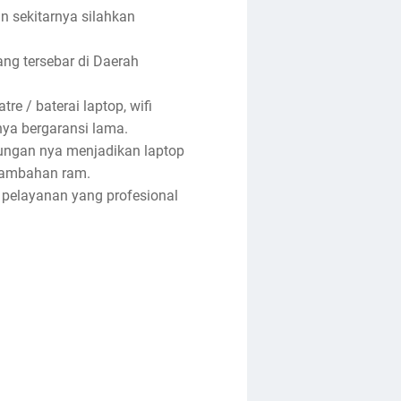
an sekitarnya silahkan
ng tersebar di Daerah
re / baterai laptop, wifi
anya bergaransi lama.
tungan nya menjadikan laptop
enambahan ram.
 pelayanan yang profesional