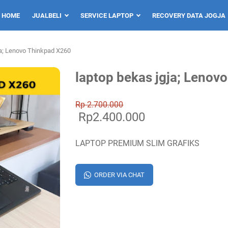
HOME
JUALBELI
SERVICE LAPTOP
RECOVERY DATA JOGJA
ja; Lenovo Thinkpad X260
laptop bekas jgja; Lenov
Rp 2.700.000
Rp2.400.000
LAPTOP PREMIUM SLIM GRAFIKS
ORDER VIA CHAT