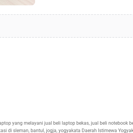
aptop yang melayani jual beli laptop bekas, jual beli notebook be
asi di sleman, bantul, jogja, yogyakata Daerah Istimewa Yogyak