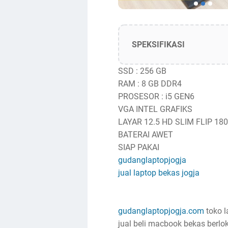
SPEKSIFIKASI
SSD : 256 GB
RAM : 8 GB DDR4
PROSESOR : i5 GEN6
VGA INTEL GRAFIKS
LAYAR 12.5 HD SLIM FLIP 180
BATERAI AWET
SIAP PAKAI
gudanglaptopjogja
jual laptop bekas jogja
gudanglaptopjogja.com
toko l
jual beli macbook bekas berlok