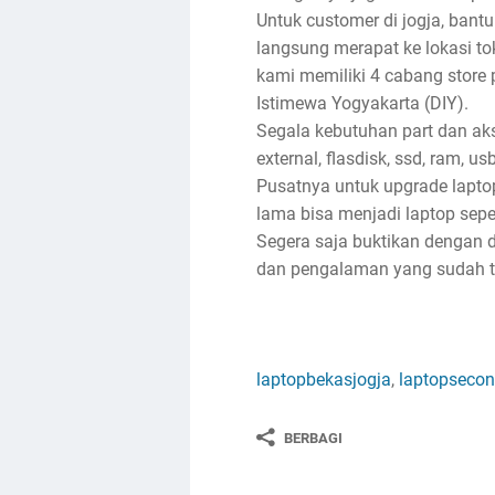
Untuk customer di jogja, bantu
langsung merapat ke lokasi toko
kami memiliki 4 cabang store 
Istimewa Yogyakarta (DIY).
Segala kebutuhan part dan akse
external, flasdisk, ssd, ram, u
Pusatnya untuk upgrade lapto
lama bisa menjadi laptop sep
Segera saja buktikan dengan d
dan pengalaman yang sudah ter
laptopbekasjogja
,
laptopsecon
BERBAGI