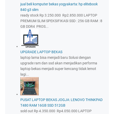
jual beli komputer bekas yogyakarta: hp elitebook
840 g3 slim
ready stock Rp 3.250.000 Rp2.850.000 LAPTOP
PREMIUM SLIM SPEKSIFIKASI SSD : 256 GB RAM : 8
GB DDR4 PROS...
UPGRADE LAPTOP BEKAS
laptop lama bisa menjadi baru Solusi dengan
upgrade ram dan ssd akan menjadikan performa
laptop bekas menjadi super kencang tidak lemot
lagi...
PUSAT LAPTOP BEKAS JOGJA: LENOVO THINKPAD
T480 RAM 16GB SSD 512GB
sold out Rp 4.350.000 Rp4.050.000 LAPTOP