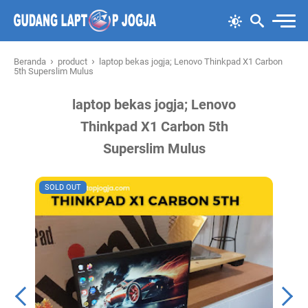
›
›
Beranda
product
laptop bekas jogja; Lenovo Thinkpad X1 Carbon
5th Superslim Mulus
laptop bekas jogja; Lenovo
Thinkpad X1 Carbon 5th
Superslim Mulus
SOLD OUT