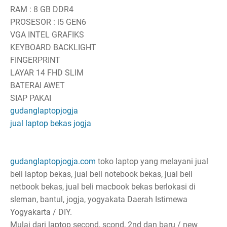
RAM : 8 GB DDR4
PROSESOR : i5 GEN6
VGA INTEL GRAFIKS
KEYBOARD BACKLIGHT
FINGERPRINT
LAYAR 14 FHD SLIM
BATERAI AWET
SIAP PAKAI
gudanglaptopjogja
jual laptop bekas jogja
gudanglaptopjogja.com
toko laptop yang melayani jual
beli laptop bekas, jual beli notebook bekas, jual beli
netbook bekas, jual beli macbook bekas berlokasi di
sleman, bantul, jogja, yogyakata Daerah Istimewa
Yogyakarta / DIY.
Mulai dari laptop second, scond, 2nd dan baru / new