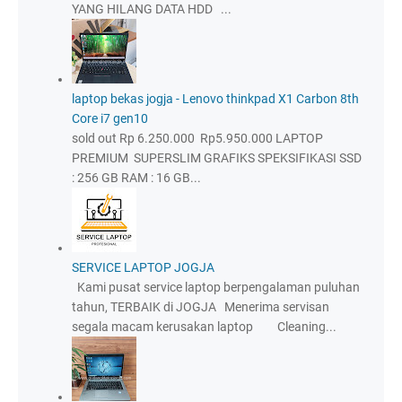
YANG HILANG DATA HDD ...
laptop bekas jogja - Lenovo thinkpad X1 Carbon 8th
Core i7 gen10
sold out Rp 6.250.000 Rp5.950.000 LAPTOP
PREMIUM SUPERSLIM GRAFIKS SPEKSIFIKASI SSD
: 256 GB RAM : 16 GB...
SERVICE LAPTOP JOGJA
Kami pusat service laptop berpengalaman puluhan
tahun, TERBAIK di JOGJA Menerima servisan
segala macam kerusakan laptop Cleaning...