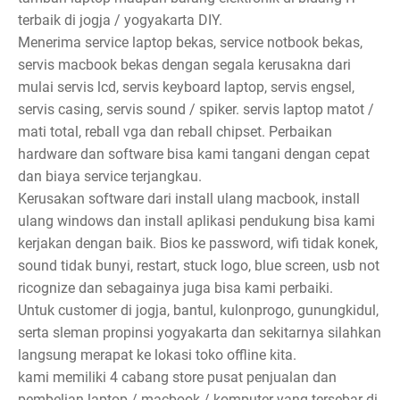
terbaik di jogja / yogyakarta DIY.
Menerima service laptop bekas, service notbook bekas,
servis macbook bekas dengan segala kerusakna dari
mulai servis lcd, servis keyboard laptop, servis engsel,
servis casing, servis sound / spiker. servis laptop matot /
mati total, reball vga dan reball chipset. Perbaikan
hardware dan software bisa kami tangani dengan cepat
dan biaya service terjangkau.
Kerusakan software dari install ulang macbook, install
ulang windows dan install aplikasi pendukung bisa kami
kerjakan dengan baik. Bios ke password, wifi tidak konek,
sound tidak bunyi, restart, stuck logo, blue screen, usb not
ricognize dan sebagainya juga bisa kami perbaiki.
Untuk customer di jogja, bantul, kulonprogo, gunungkidul,
serta sleman propinsi yogyakarta dan sekitarnya silahkan
langsung merapat ke lokasi toko offline kita.
kami memiliki 4 cabang store pusat penjualan dan
pembelian laptop / macbook / komputer yang tersebar di