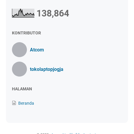
138,864
KONTRIBUTOR
Atcom
tokolaptopjogja
HALAMAN
Beranda