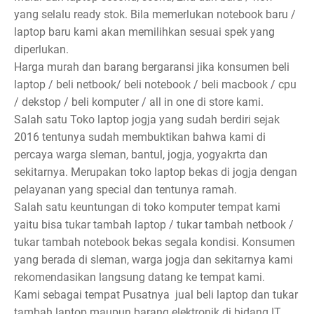
yang selalu ready stok. Bila memerlukan notebook baru /
laptop baru kami akan memilihkan sesuai spek yang
diperlukan.
Harga murah dan barang bergaransi jika konsumen beli
laptop / beli netbook/ beli notebook / beli macbook / cpu
/ dekstop / beli komputer / all in one di store kami.
Salah satu Toko laptop jogja yang sudah berdiri sejak
2016 tentunya sudah membuktikan bahwa kami di
percaya warga sleman, bantul, jogja, yogyakrta dan
sekitarnya. Merupakan toko laptop bekas di jogja dengan
pelayanan yang special dan tentunya ramah.
Salah satu keuntungan di toko komputer tempat kami
yaitu bisa tukar tambah laptop / tukar tambah netbook /
tukar tambah notebook bekas segala kondisi. Konsumen
yang berada di sleman, warga jogja dan sekitarnya kami
rekomendasikan langsung datang ke tempat kami.
Kami sebagai tempat Pusatnya jual beli laptop dan tukar
tambah laptop maupun barang elektronik di bidang IT