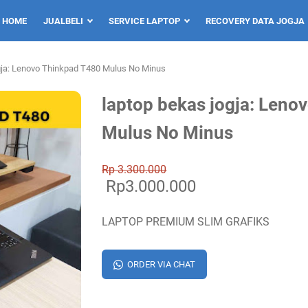
HOME
JUALBELI
SERVICE LAPTOP
RECOVERY DATA JOGJA
gja: Lenovo Thinkpad T480 Mulus No Minus
laptop bekas jogja: Leno
Mulus No Minus
Rp 3.300.000
Rp3.000.000
LAPTOP PREMIUM SLIM GRAFIKS
ORDER VIA CHAT