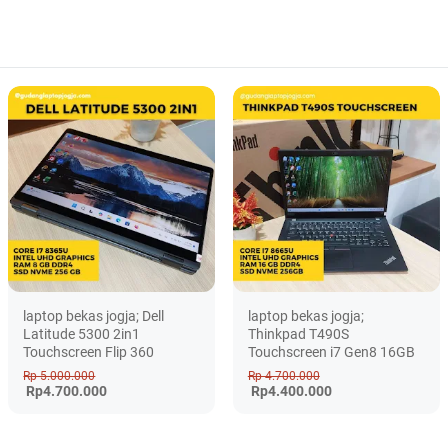
laptop bekas jogja; Dell
laptop bekas jogja;
Latitude 5300 2in1
Thinkpad T490S
Touchscreen Flip 360
Touchscreen i7 Gen8 16GB
Rp 5.000.000
Rp 4.700.000
Rp4.700.000
Rp4.400.000