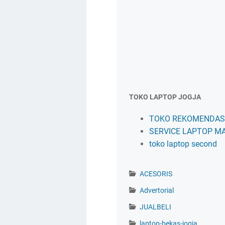
TOKO LAPTOP JOGJA
TOKO REKOMENDASI
SERVICE LAPTOP M
toko laptop second
ACESORIS
Advertorial
JUALBELI
laptop-bekas-jogja