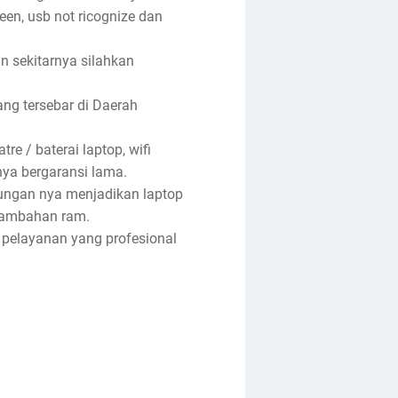
reen, usb not ricognize dan
an sekitarnya silahkan
ng tersebar di Daerah
re / baterai laptop, wifi
anya bergaransi lama.
tungan nya menjadikan laptop
enambahan ram.
 pelayanan yang profesional