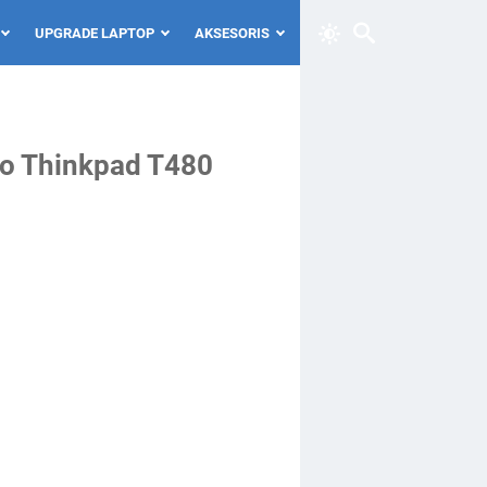
UPGRADE LAPTOP
AKSESORIS
vo Thinkpad T480