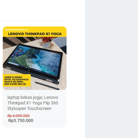
laptop bekas jogja; Lenovo
Thinkpad X1 Yoga Flip 360
Styluspen Touchscreen
Rp 4.050.000
Rp3.750.000