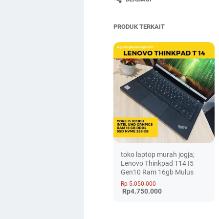
PRODUK TERKAIT
toko laptop murah jogja;
Lenovo Thinkpad T14 I5
Gen10 Ram 16gb Mulus
Rp 5.050.000
Rp4.750.000