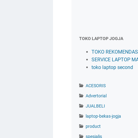
TOKO LAPTOP JOGJA
TOKO REKOMENDASI
SERVICE LAPTOP M
toko laptop second
ACESORIS
Advertorial
JUALBELI
laptop-bekas-jogja
product
spesialis