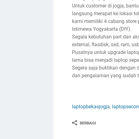
Untuk customer di jogja, bantu
langsung merapat ke lokasi toko
kami memiliki 4 cabang store 
Istimewa Yogyakarta (DIY).
Segala kebutuhan part dan akse
external, flasdisk, ssd, ram, u
Pusatnya untuk upgrade lapto
lama bisa menjadi laptop sep
Segera saja buktikan dengan d
dan pengalaman yang sudah ter
laptopbekasjogja
,
laptopsecon
BERBAGI