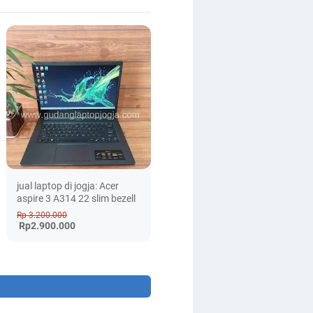
jual laptop di jogja: Acer
aspire 3 A314 22 slim bezell
Rp 3.200.000
Rp2.900.000