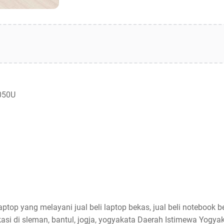
050U
aptop yang melayani jual beli laptop bekas, jual beli notebook be
asi di sleman, bantul, jogja, yogyakata Daerah Istimewa Yogyak