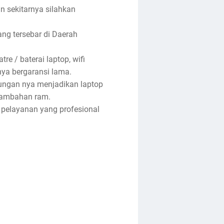
an sekitarnya silahkan
ng tersebar di Daerah
re / baterai laptop, wifi
anya bergaransi lama.
tungan nya menjadikan laptop
enambahan ram.
 pelayanan yang profesional