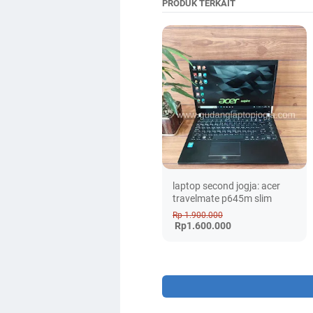
PRODUK TERKAIT
laptop second jogja: acer
travelmate p645m slim
Rp 1.900.000
Rp1.600.000