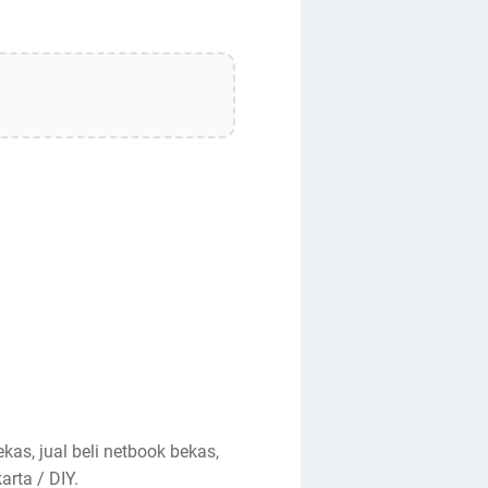
kas, jual beli netbook bekas,
arta / DIY.