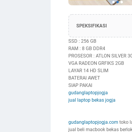
SPEKSIFIKASI
SSD : 256 GB
RAM : 8 GB DDR4
PROSESOR : ATLON SILVER 3
VGA RADEON GRFIKS 2GB
LAYAR 14 HD SLIM
BATERAI AWET
SIAP PAKAI
gudanglaptopjogja
jual laptop bekas jogja
gudanglaptopjogja.com
toko l
jual beli macbook bekas berlok