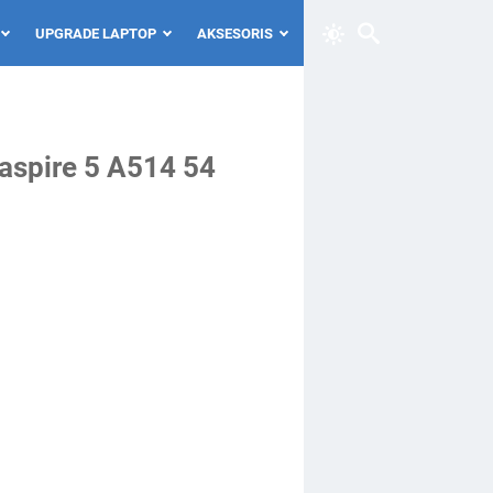
UPGRADE LAPTOP
AKSESORIS
 aspire 5 A514 54