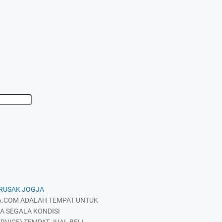
 RUSAK JOGJA
.COM ADALAH TEMPAT UNTUK
A SEGALA KONDISI
RVICE) TEMPAT JUAL BELI