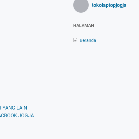
tokolaptopjogja
HALAMAN
Beranda
 YANG LAIN
ACBOOK JOGJA