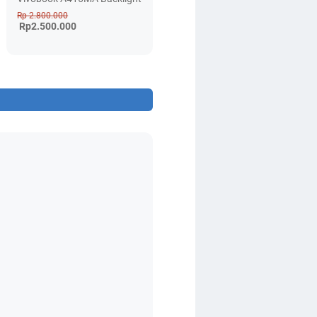
Rp 2.800.000
Rp2.500.000