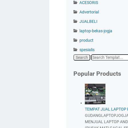
ACESORIS
Advertorial
JUALBELI
laptop-bekas-jogja
product
spesialis
Popular Products
TEMPAT JUAL LAPTOP
GUDANGLAPTOPJOGJA
MENJUAL LAPTOP AND
(RUSAK,MATI,GAGAL SE