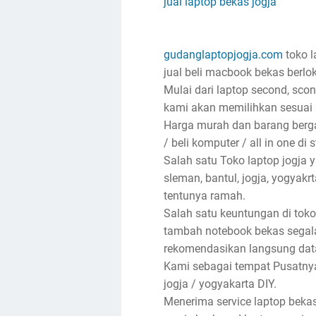
jual laptop bekas jogja
gudanglaptopjogja.com
toko l
jual beli macbook bekas berlok
Mulai dari laptop second, sco
kami akan memilihkan sesuai 
Harga murah dan barang bergar
/ beli komputer / all in one di 
Salah satu Toko laptop jogja
sleman, bantul, jogja, yogyak
tentunya ramah.
Salah satu keuntungan di toko
tambah notebook bekas segala
rekomendasikan langsung dat
Kami sebagai tempat Pusatnya 
jogja / yogyakarta DIY.
Menerima service laptop bekas