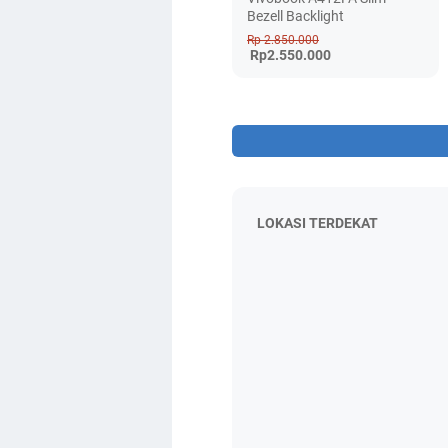
Bezell Backlight
Rp 2.850.000
Rp2.550.000
LOKASI TERDEKAT