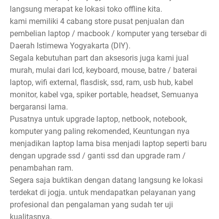
langsung merapat ke lokasi toko offline kita.
kami memiliki 4 cabang store pusat penjualan dan
pembelian laptop / macbook / komputer yang tersebar di
Daerah Istimewa Yogyakarta (DIY).
Segala kebutuhan part dan aksesoris juga kami jual
murah, mulai dari lcd, keyboard, mouse, batre / baterai
laptop, wifi external, flasdisk, ssd, ram, usb hub, kabel
monitor, kabel vga, spiker portable, headset, Semuanya
bergaransi lama.
Pusatnya untuk upgrade laptop, netbook, notebook,
komputer yang paling rekomended, Keuntungan nya
menjadikan laptop lama bisa menjadi laptop seperti baru
dengan upgrade ssd / ganti ssd dan upgrade ram /
penambahan ram.
Segera saja buktikan dengan datang langsung ke lokasi
terdekat di jogja. untuk mendapatkan pelayanan yang
profesional dan pengalaman yang sudah ter uji
kualitasnya.