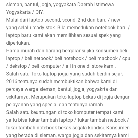
sleman, bantul, jogja, yogyakata Daerah Istimewa
Yogyakarta / DIY.
Mulai dari laptop second, scond, 2nd dan baru / new
yang selalu ready stok. Bila memerlukan notebook baru /
laptop baru kami akan memilihkan sesuai spek yang
diperlukan.
Harga murah dan barang bergaransi jika konsumen beli
laptop / beli netbook/ beli notebook / beli macbook / cpu
/ dekstop / beli komputer / all in one di store kami.
Salah satu Toko laptop jogja yang sudah berdiri sejak
2016 tentunya sudah membuktikan bahwa kami di
percaya warga sleman, bantul, jogja, yogyakrta dan
sekitarnya. Merupakan toko laptop bekas di jogja dengan
pelayanan yang special dan tentunya ramah.
Salah satu keuntungan di toko komputer tempat kami
yaitu bisa tukar tambah laptop / tukar tambah netbook /
tukar tambah notebook bekas segala kondisi. Konsumen
yang berada di sleman, warga jogja dan sekitarnya kami