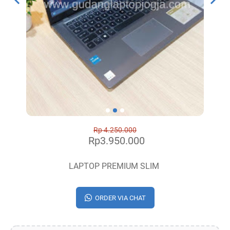
Rp 4.250.000
Rp3.950.000
LAPTOP PREMIUM SLIM
ORDER VIA CHAT