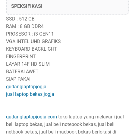
SPEKSIFIKASI
SSD : 512 GB
RAM : 8 GB DDR4
PROSESOR : i3 GEN11
VGA INTEL UHD GRAFIKS
KEYBOARD BACKLIGHT
FINGERPRINT
LAYAR 14F HD SLIM
BATERAI AWET
SIAP PAKAI
gudanglaptopjogja
jual laptop bekas jogja
gudanglaptopjogja.com
toko laptop yang melayani jual
beli laptop bekas, jual beli notebook bekas, jual beli
netbook bekas, jual beli macbook bekas berlokasi di