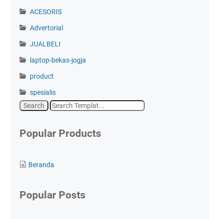
ACESORIS
Advertorial
JUALBELI
laptop-bekas-jogja
product
spesialis
Popular Products
Beranda
Popular Posts