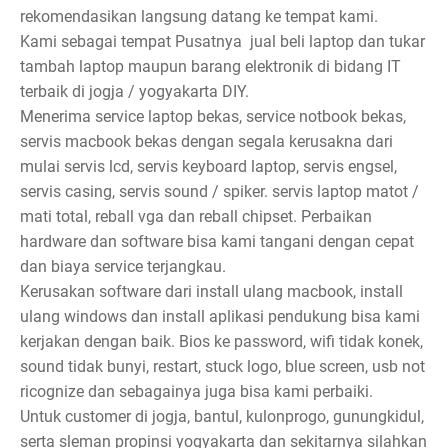
rekomendasikan langsung datang ke tempat kami.
Kami sebagai tempat Pusatnya jual beli laptop dan tukar
tambah laptop maupun barang elektronik di bidang IT
terbaik di jogja / yogyakarta DIY.
Menerima service laptop bekas, service notbook bekas,
servis macbook bekas dengan segala kerusakna dari
mulai servis lcd, servis keyboard laptop, servis engsel,
servis casing, servis sound / spiker. servis laptop matot /
mati total, reball vga dan reball chipset. Perbaikan
hardware dan software bisa kami tangani dengan cepat
dan biaya service terjangkau.
Kerusakan software dari install ulang macbook, install
ulang windows dan install aplikasi pendukung bisa kami
kerjakan dengan baik. Bios ke password, wifi tidak konek,
sound tidak bunyi, restart, stuck logo, blue screen, usb not
ricognize dan sebagainya juga bisa kami perbaiki.
Untuk customer di jogja, bantul, kulonprogo, gunungkidul,
serta sleman propinsi yogyakarta dan sekitarnya silahkan