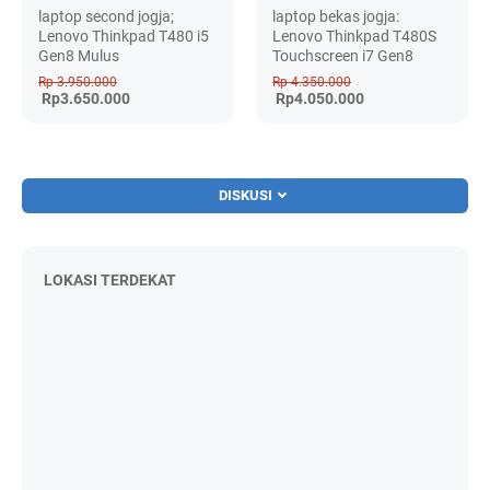
laptop second jogja;
laptop bekas jogja:
Lenovo Thinkpad T480 i5
Lenovo Thinkpad T480S
Gen8 Mulus
Touchscreen i7 Gen8
Rp 3.950.000
Rp 4.350.000
Rp3.650.000
Rp4.050.000
DISKUSI
LOKASI TERDEKAT