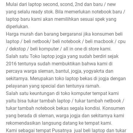
Mulai dari laptop second, scond, 2nd dan baru / new
yang selalu ready stok. Bila memerlukan notebook baru /
laptop baru kami akan memilihkan sesuai spek yang
diperlukan.
Harga murah dan barang bergaransi jika konsumen beli
laptop / beli netbook/ beli notebook / beli macbook / cpu
/ dekstop / beli komputer / all in one di store kami.
Salah satu Toko laptop jogja yang sudah berdiri sejak
2016 tentunya sudah membuktikan bahwa kami di
percaya warga sleman, bantul, jogja, yogyakrta dan
sekitarnya. Merupakan toko laptop bekas di jogja dengan
pelayanan yang special dan tentunya ramah.
Salah satu keuntungan di toko komputer tempat kami
yaitu bisa tukar tambah laptop / tukar tambah netbook /
tukar tambah notebook bekas segala kondisi. Konsumen
yang berada di sleman, warga jogja dan sekitarnya kami
rekomendasikan langsung datang ke tempat kami.
Kami sebagai tempat Pusatnya jual beli laptop dan tukar