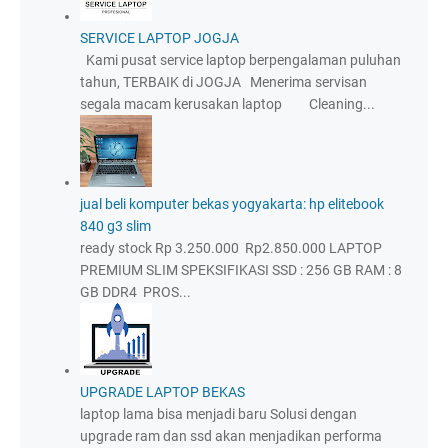
SERVICE LAPTOP JOGJA
Kami pusat service laptop berpengalaman puluhan
tahun, TERBAIK di JOGJA Menerima servisan
segala macam kerusakan laptop Cleaning...
jual beli komputer bekas yogyakarta: hp elitebook
840 g3 slim
ready stock Rp 3.250.000 Rp2.850.000 LAPTOP
PREMIUM SLIM SPEKSIFIKASI SSD : 256 GB RAM : 8
GB DDR4 PROS...
UPGRADE LAPTOP BEKAS
laptop lama bisa menjadi baru Solusi dengan
upgrade ram dan ssd akan menjadikan performa