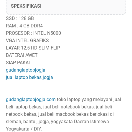
SPEKSIFIKASI
SSD : 128 GB
RAM : 4 GB DDR4
PROSESOR : INTEL N5000
VGA INTEL GRAFIKS
LAYAR 12,5 HD SLIM FLIP
BATERAI AWET
SIAP PAKAI
gudanglaptopjogja
jual laptop bekas jogja
gudanglaptopjogja.com
toko laptop yang melayani jual
beli laptop bekas, jual beli notebook bekas, jual beli
netbook bekas, jual beli macbook bekas berlokasi di
sleman, bantul, jogja, yogyakata Daerah Istimewa
Yogyakarta / DIY.