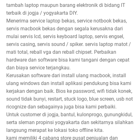
tambah laptop maupun barang elektronik di bidang IT
terbaik di jogja / yogyakarta DIY.
Menerima service laptop bekas, service notbook bekas,
servis macbook bekas dengan segala kerusakna dari
mulai servis lcd, servis keyboard laptop, servis engsel,
servis casing, servis sound / spiker. servis laptop matot /
mati total, reball vga dan reball chipset. Perbaikan
hardware dan software bisa kami tangani dengan cepat
dan biaya service terjangkau.
Kerusakan software dari install ulang macbook, install
ulang windows dan install aplikasi pendukung bisa kami
kerjakan dengan baik. Bios ke password, wifi tidak konek,
sound tidak bunyi, restart, stuck logo, blue screen, usb not
ricognize dan sebagainya juga bisa kami perbaiki.
Untuk customer di jogja, bantul, kulonprogo, gunungkidul,
serta sleman propinsi yogyakarta dan sekitarnya silahkan
langsung merapat ke lokasi toko offline kita.
kami memiliki 4 cabang store pusat penjualan dan