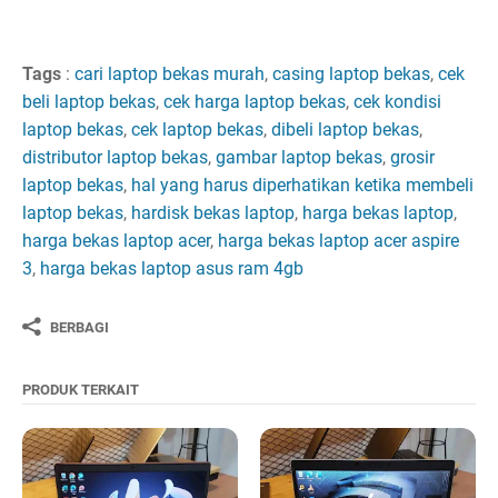
Tags
:
cari laptop bekas murah
,
casing laptop bekas
,
cek
beli laptop bekas
,
cek harga laptop bekas
,
cek kondisi
laptop bekas
,
cek laptop bekas
,
dibeli laptop bekas
,
distributor laptop bekas
,
gambar laptop bekas
,
grosir
laptop bekas
,
hal yang harus diperhatikan ketika membeli
laptop bekas
,
hardisk bekas laptop
,
harga bekas laptop
,
harga bekas laptop acer
,
harga bekas laptop acer aspire
3
,
harga bekas laptop asus ram 4gb
BERBAGI
PRODUK TERKAIT