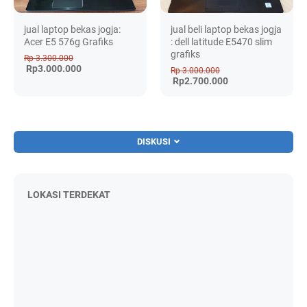
jual laptop bekas jogja:
jual beli laptop bekas jogja
Acer E5 576g Grafiks
: dell latitude E5470 slim
grafiks
Rp 3.300.000
Rp3.000.000
Rp 3.000.000
Rp2.700.000
DISKUSI
LOKASI TERDEKAT