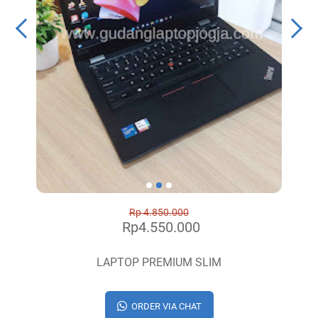
Rp 4.850.000
Rp4.550.000
LAPTOP PREMIUM SLIM
ORDER VIA CHAT