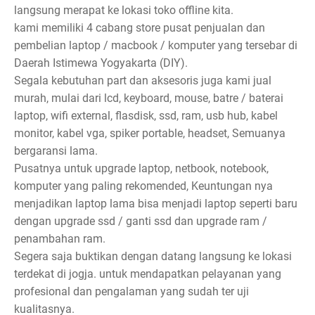
langsung merapat ke lokasi toko offline kita.
kami memiliki 4 cabang store pusat penjualan dan
pembelian laptop / macbook / komputer yang tersebar di
Daerah Istimewa Yogyakarta (DIY).
Segala kebutuhan part dan aksesoris juga kami jual
murah, mulai dari lcd, keyboard, mouse, batre / baterai
laptop, wifi external, flasdisk, ssd, ram, usb hub, kabel
monitor, kabel vga, spiker portable, headset, Semuanya
bergaransi lama.
Pusatnya untuk upgrade laptop, netbook, notebook,
komputer yang paling rekomended, Keuntungan nya
menjadikan laptop lama bisa menjadi laptop seperti baru
dengan upgrade ssd / ganti ssd dan upgrade ram /
penambahan ram.
Segera saja buktikan dengan datang langsung ke lokasi
terdekat di jogja. untuk mendapatkan pelayanan yang
profesional dan pengalaman yang sudah ter uji
kualitasnya.