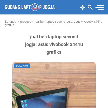
›
›
Beranda
product
jual beli laptop second jogja: asus vivobook x441u
grafiks
jual beli laptop second
jogja: asus vivobook x441u
grafiks
SOLD OUT