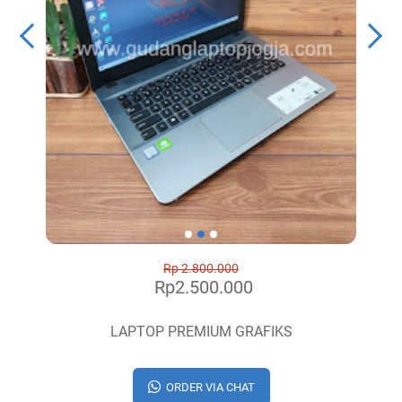
Rp 2.800.000
Rp2.500.000
LAPTOP PREMIUM GRAFIKS
ORDER VIA CHAT