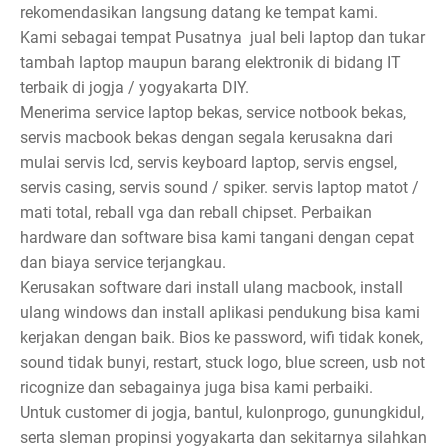
rekomendasikan langsung datang ke tempat kami.
Kami sebagai tempat Pusatnya jual beli laptop dan tukar
tambah laptop maupun barang elektronik di bidang IT
terbaik di jogja / yogyakarta DIY.
Menerima service laptop bekas, service notbook bekas,
servis macbook bekas dengan segala kerusakna dari
mulai servis lcd, servis keyboard laptop, servis engsel,
servis casing, servis sound / spiker. servis laptop matot /
mati total, reball vga dan reball chipset. Perbaikan
hardware dan software bisa kami tangani dengan cepat
dan biaya service terjangkau.
Kerusakan software dari install ulang macbook, install
ulang windows dan install aplikasi pendukung bisa kami
kerjakan dengan baik. Bios ke password, wifi tidak konek,
sound tidak bunyi, restart, stuck logo, blue screen, usb not
ricognize dan sebagainya juga bisa kami perbaiki.
Untuk customer di jogja, bantul, kulonprogo, gunungkidul,
serta sleman propinsi yogyakarta dan sekitarnya silahkan