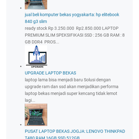
jual beli komputer bekas yogyakarta: hp elitebook
840 g3 slim
ready stock Rp 3.250.000 Rp2.850.000 LAPTOP
PREMIUM SLIM SPEKSIFIKASI SSD : 256 GB RAM : 8
GB DDR4 PROS...
UPGRADE LAPTOP BEKAS
laptop lama bisa menjadi baru Solusi dengan
upgrade ram dan ssd akan menjadikan performa
laptop bekas menjadi super kencang tidak lemot
lagi...
PUSAT LAPTOP BEKAS JOGJA: LENOVO THINKPAD
T480 RAM 16GB SSD 512GB