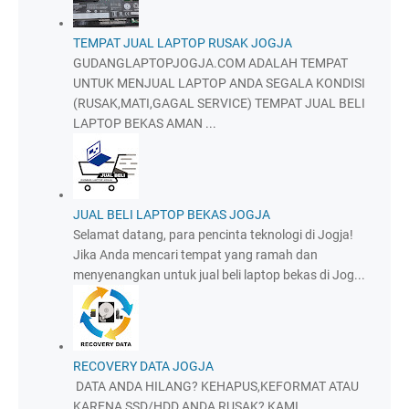
TEMPAT JUAL LAPTOP RUSAK JOGJA
GUDANGLAPTOPJOGJA.COM ADALAH TEMPAT
UNTUK MENJUAL LAPTOP ANDA SEGALA KONDISI
(RUSAK,MATI,GAGAL SERVICE) TEMPAT JUAL BELI
LAPTOP BEKAS AMAN ...
JUAL BELI LAPTOP BEKAS JOGJA
Selamat datang, para pencinta teknologi di Jogja!
Jika Anda mencari tempat yang ramah dan
menyenangkan untuk jual beli laptop bekas di Jog...
RECOVERY DATA JOGJA
DATA ANDA HILANG? KEHAPUS,KEFORMAT ATAU
KARENA SSD/HDD ANDA RUSAK? KAMI