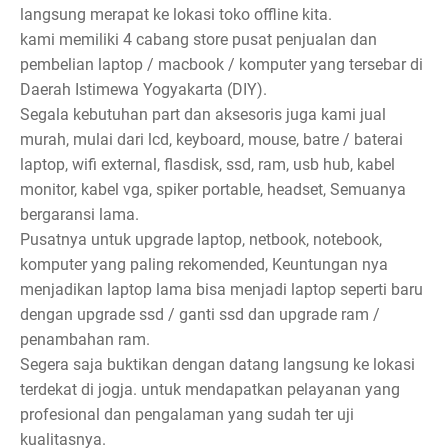
langsung merapat ke lokasi toko offline kita.
kami memiliki 4 cabang store pusat penjualan dan
pembelian laptop / macbook / komputer yang tersebar di
Daerah Istimewa Yogyakarta (DIY).
Segala kebutuhan part dan aksesoris juga kami jual
murah, mulai dari lcd, keyboard, mouse, batre / baterai
laptop, wifi external, flasdisk, ssd, ram, usb hub, kabel
monitor, kabel vga, spiker portable, headset, Semuanya
bergaransi lama.
Pusatnya untuk upgrade laptop, netbook, notebook,
komputer yang paling rekomended, Keuntungan nya
menjadikan laptop lama bisa menjadi laptop seperti baru
dengan upgrade ssd / ganti ssd dan upgrade ram /
penambahan ram.
Segera saja buktikan dengan datang langsung ke lokasi
terdekat di jogja. untuk mendapatkan pelayanan yang
profesional dan pengalaman yang sudah ter uji
kualitasnya.