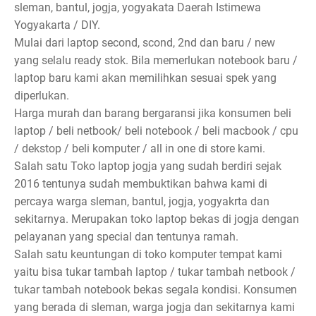
sleman, bantul, jogja, yogyakata Daerah Istimewa
Yogyakarta / DIY.
Mulai dari laptop second, scond, 2nd dan baru / new
yang selalu ready stok. Bila memerlukan notebook baru /
laptop baru kami akan memilihkan sesuai spek yang
diperlukan.
Harga murah dan barang bergaransi jika konsumen beli
laptop / beli netbook/ beli notebook / beli macbook / cpu
/ dekstop / beli komputer / all in one di store kami.
Salah satu Toko laptop jogja yang sudah berdiri sejak
2016 tentunya sudah membuktikan bahwa kami di
percaya warga sleman, bantul, jogja, yogyakrta dan
sekitarnya. Merupakan toko laptop bekas di jogja dengan
pelayanan yang special dan tentunya ramah.
Salah satu keuntungan di toko komputer tempat kami
yaitu bisa tukar tambah laptop / tukar tambah netbook /
tukar tambah notebook bekas segala kondisi. Konsumen
yang berada di sleman, warga jogja dan sekitarnya kami