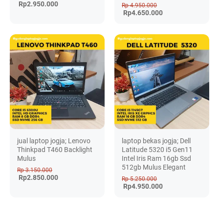
Rp2.950.000
Rp 4.950.000
Rp4.650.000
jual laptop jogja; Lenovo
laptop bekas jogja; Dell
Thinkpad T460 Backlight
Latitude 5320 i5 Gen11
Mulus
Intel Iris Ram 16gb Ssd
512gb Mulus Elegant
Rp 3.150.000
Rp2.850.000
Rp 5.250.000
Rp4.950.000