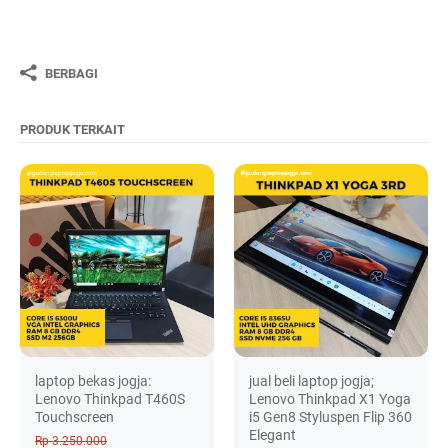
BERBAGI
PRODUK TERKAIT
laptop bekas jogja:
jual beli laptop jogja;
Lenovo Thinkpad T460S
Lenovo Thinkpad X1 Yoga
Touchscreen
i5 Gen8 Styluspen Flip 360
Elegant
Rp 3.250.000