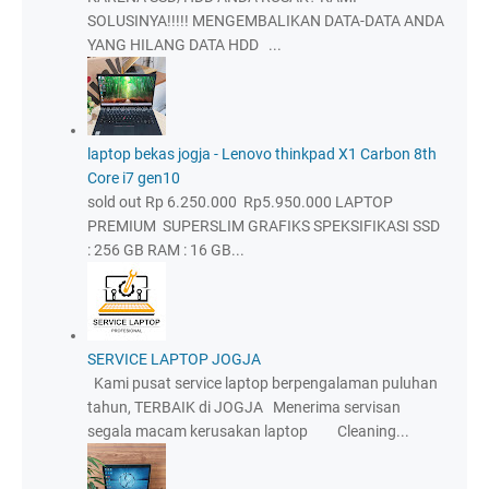
SOLUSINYA!!!!! MENGEMBALIKAN DATA-DATA ANDA
YANG HILANG DATA HDD ...
laptop bekas jogja - Lenovo thinkpad X1 Carbon 8th
Core i7 gen10
sold out Rp 6.250.000 Rp5.950.000 LAPTOP
PREMIUM SUPERSLIM GRAFIKS SPEKSIFIKASI SSD
: 256 GB RAM : 16 GB...
SERVICE LAPTOP JOGJA
Kami pusat service laptop berpengalaman puluhan
tahun, TERBAIK di JOGJA Menerima servisan
segala macam kerusakan laptop Cleaning...