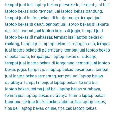
tempat jual beli laptop bekas purwokerto
,
tempat jual beli
laptop bekas solo
,
tempat jual laptop bekas bandung
,
tempat jual laptop bekas di banjarmasin
,
tempat jual
laptop bekas di garut
,
tempat jual laptop bekas di jakarta
selatan
,
tempat jual laptop bekas di jogja
,
tempat jual
laptop bekas di makassar
,
tempat jual laptop bekas di
malang
, t
empat jual laptop bekas di mangga dua
,
tempat
jual laptop bekas di palembang
,
tempat jual laptop bekas
di pekanbaru
,
tempat jual laptop bekas di sidoarjo
,
tempat jual laptop bekas di tangerang
,
tempat jual laptop
bekas jogja
,
tempat jual laptop bekas pekanbaru
,
tempat
jual laptop bekas semarang
,
tempat jual laptop bekas
surabaya
,
tempat menjual laptop bekas
,
terima beli
laptop bekas
,
terima jual beli laptop bekas surabaya
,
terima jual laptop bekas surabaya
,
terima laptop bekas
bandung
,
terima laptop bekas jakarta
,
tes laptop bekas
,
tips beli laptop bekas online
,
tips cek laptop bekas