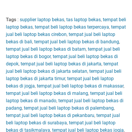
Tags
:
supplier laptop bekas
,
tas laptop bekas
,
tempat beli
laptop bekas
,
tempat beli laptop bekas terpercaya
,
tempat
jual beli laptop bekas cirebon
,
tempat jual beli laptop
bekas di bali
,
tempat jual beli laptop bekas di bandung
,
tempat jual beli laptop bekas di batam
,
tempat jual beli
laptop bekas di bogor
,
tempat jual beli laptop bekas di
depok
,
tempat jual beli laptop bekas di jakarta
,
tempat
jual beli laptop bekas di jakarta selatan
,
tempat jual beli
laptop bekas di jakarta timur
,
tempat jual beli laptop
bekas di jogja
,
tempat jual beli laptop bekas di makassar
,
tempat jual beli laptop bekas di malang
,
tempat jual beli
laptop bekas di manado
,
tempat jual beli laptop bekas di
padang
,
tempat jual beli laptop bekas di palembang
,
tempat jual beli laptop bekas di pekanbaru
,
tempat jual
beli laptop bekas di surabaya
,
tempat jual beli laptop
bekas di tasikmalaya
,
tempat jual beli laptop bekas jogja
,