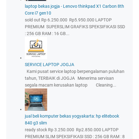
laptop bekas jogja - Lenovo thinkpad X1 Carbon 8th
Core i7 gen10
sold out Rp 6.250.000 Rp5.950.000 LAPTOP
PREMIUM SUPERSLIM GRAFIKS SPEKSIFIKASI SSD
: 256 GB RAM : 16 GB...
SERVICE LAPTOP JOGJA
Kami pusat service laptop berpengalaman puluhan
tahun, TERBAIK di JOGJA Menerima servisan
segala macam kerusakan laptop Cleaning...
jual beli komputer bekas yogyakarta: hp elitebook
840 g3 slim
ready stock Rp 3.250.000 Rp2.850.000 LAPTOP
PREMIUM SLIM SPEKSIFIKASI SSD : 256 GB RAM : 8