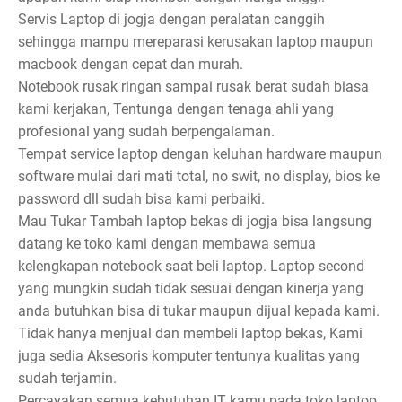
Servis Laptop di jogja dengan peralatan canggih
sehingga mampu mereparasi kerusakan laptop maupun
macbook dengan cepat dan murah.
Notebook rusak ringan sampai rusak berat sudah biasa
kami kerjakan, Tentunga dengan tenaga ahli yang
profesional yang sudah berpengalaman.
Tempat service laptop dengan keluhan hardware maupun
software mulai dari mati total, no swit, no display, bios ke
password dll sudah bisa kami perbaiki.
Mau Tukar Tambah laptop bekas di jogja bisa langsung
datang ke toko kami dengan membawa semua
kelengkapan notebook saat beli laptop. Laptop second
yang mungkin sudah tidak sesuai dengan kinerja yang
anda butuhkan bisa di tukar maupun dijual kepada kami.
Tidak hanya menjual dan membeli laptop bekas, Kami
juga sedia Aksesoris komputer tentunya kualitas yang
sudah terjamin.
Percayakan semua kebutuhan IT kamu pada toko laptop