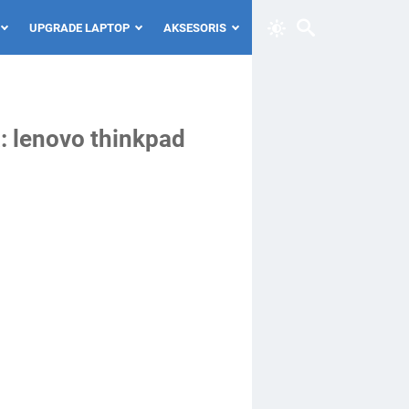
UPGRADE LAPTOP
AKSESORIS
: lenovo thinkpad