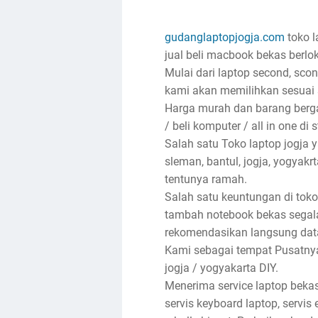
gudanglaptopjogja.com
toko l
jual beli macbook bekas berlok
Mulai dari laptop second, sco
kami akan memilihkan sesuai 
Harga murah dan barang bergar
/ beli komputer / all in one di 
Salah satu Toko laptop jogja
sleman, bantul, jogja, yogyak
tentunya ramah.
Salah satu keuntungan di toko
tambah notebook bekas segala
rekomendasikan langsung dat
Kami sebagai tempat Pusatnya 
jogja / yogyakarta DIY.
Menerima service laptop bekas
servis keyboard laptop, servis e