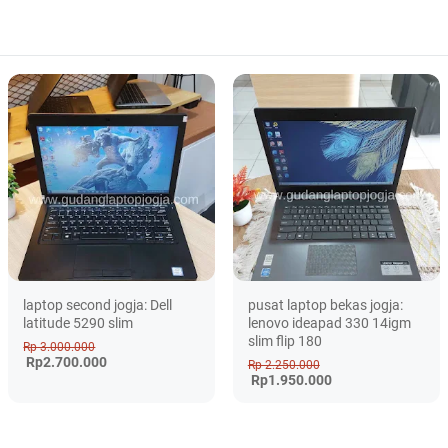
laptop second jogja: Dell
pusat laptop bekas jogja:
latitude 5290 slim
lenovo ideapad 330 14igm
slim flip 180
Rp 3.000.000
Rp2.700.000
Rp 2.250.000
Rp1.950.000