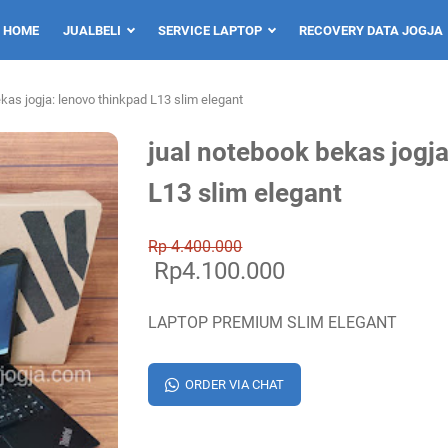
HOME
JUALBELI
SERVICE LAPTOP
RECOVERY DATA JOGJA
kas jogja: lenovo thinkpad L13 slim elegant
jual notebook bekas jogja
L13 slim elegant
Rp 4.400.000
Rp4.100.000
LAPTOP PREMIUM SLIM ELEGANT
ORDER VIA CHAT