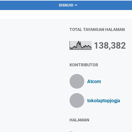
DISKUSI
TOTAL TAYANGAN HALAMAN
138,382
KONTRIBUTOR
Atcom
tokolaptopjogja
HALAMAN