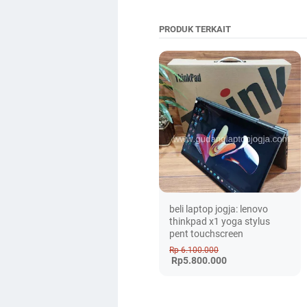
PRODUK TERKAIT
beli laptop jogja: lenovo
thinkpad x1 yoga stylus
pent touchscreen
Rp 6.100.000
Rp5.800.000