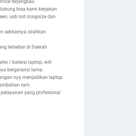
rvice terjangkau.
ndukung bisa kami kerjakan
reen, usb not ricognize dan
an sekitarnya silahkan
ng tersebar di Daerah
re / baterai laptop, wifi
anya bergaransi lama.
tungan nya menjadikan laptop
enambahan ram.
 pelayanan yang profesional