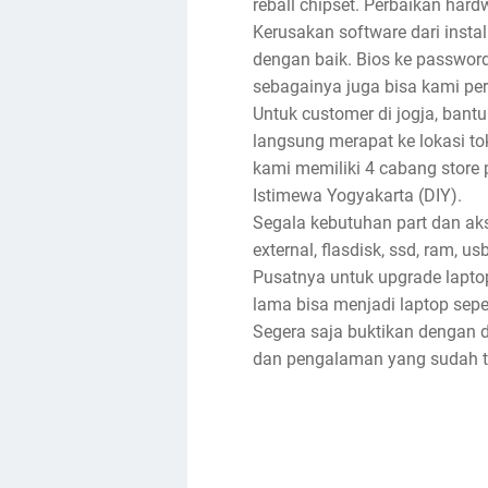
reball chipset. Perbaikan har
Kerusakan software dari insta
dengan baik. Bios ke password, 
sebagainya juga bisa kami per
Untuk customer di jogja, bantu
langsung merapat ke lokasi toko
kami memiliki 4 cabang store 
Istimewa Yogyakarta (DIY).
Segala kebutuhan part dan akse
external, flasdisk, ssd, ram, u
Pusatnya untuk upgrade lapto
lama bisa menjadi laptop sep
Segera saja buktikan dengan d
dan pengalaman yang sudah ter