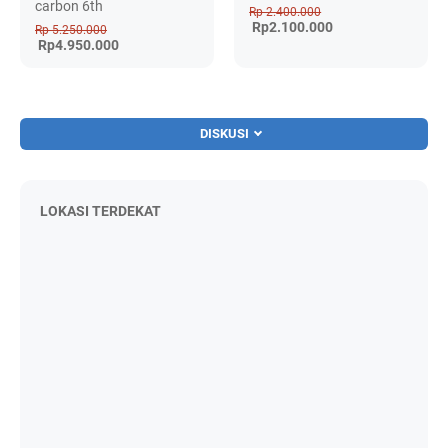
carbon 6th
Rp 2.400.000
Rp2.100.000
Rp 5.250.000
Rp4.950.000
DISKUSI
LOKASI TERDEKAT