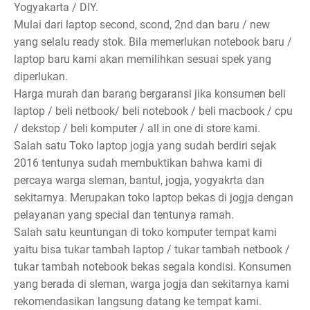
Yogyakarta / DIY.
Mulai dari laptop second, scond, 2nd dan baru / new
yang selalu ready stok. Bila memerlukan notebook baru /
laptop baru kami akan memilihkan sesuai spek yang
diperlukan.
Harga murah dan barang bergaransi jika konsumen beli
laptop / beli netbook/ beli notebook / beli macbook / cpu
/ dekstop / beli komputer / all in one di store kami.
Salah satu Toko laptop jogja yang sudah berdiri sejak
2016 tentunya sudah membuktikan bahwa kami di
percaya warga sleman, bantul, jogja, yogyakrta dan
sekitarnya. Merupakan toko laptop bekas di jogja dengan
pelayanan yang special dan tentunya ramah.
Salah satu keuntungan di toko komputer tempat kami
yaitu bisa tukar tambah laptop / tukar tambah netbook /
tukar tambah notebook bekas segala kondisi. Konsumen
yang berada di sleman, warga jogja dan sekitarnya kami
rekomendasikan langsung datang ke tempat kami.