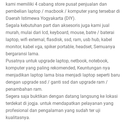
kami memiliki 4 cabang store pusat penjualan dan
pembelian laptop / macbook / komputer yang tersebar di
Daerah Istimewa Yogyakarta (DIY).
Segala kebutuhan part dan aksesoris juga kami jual
murah, mulai dari lcd, keyboard, mouse, batre / baterai
laptop, wifi external, flasdisk, ssd, ram, usb hub, kabel
monitor, kabel vga, spiker portable, headset, Semuanya
bergaransi lama.
Pusatnya untuk upgrade laptop, netbook, notebook,
komputer yang paling rekomended, Keuntungan nya
menjadikan laptop lama bisa menjadi laptop seperti baru
dengan upgrade ssd / ganti ssd dan upgrade ram /
penambahan ram.
Segera saja buktikan dengan datang langsung ke lokasi
terdekat di jogja. untuk mendapatkan pelayanan yang
profesional dan pengalaman yang sudah ter uji
kualitasnya.