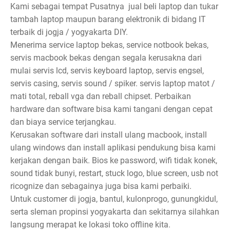
Kami sebagai tempat Pusatnya jual beli laptop dan tukar
tambah laptop maupun barang elektronik di bidang IT
terbaik di jogja / yogyakarta DIY.
Menerima service laptop bekas, service notbook bekas,
servis macbook bekas dengan segala kerusakna dari
mulai servis lcd, servis keyboard laptop, servis engsel,
servis casing, servis sound / spiker. servis laptop matot /
mati total, reball vga dan reball chipset. Perbaikan
hardware dan software bisa kami tangani dengan cepat
dan biaya service terjangkau.
Kerusakan software dari install ulang macbook, install
ulang windows dan install aplikasi pendukung bisa kami
kerjakan dengan baik. Bios ke password, wifi tidak konek,
sound tidak bunyi, restart, stuck logo, blue screen, usb not
ricognize dan sebagainya juga bisa kami perbaiki.
Untuk customer di jogja, bantul, kulonprogo, gunungkidul,
serta sleman propinsi yogyakarta dan sekitarnya silahkan
langsung merapat ke lokasi toko offline kita.