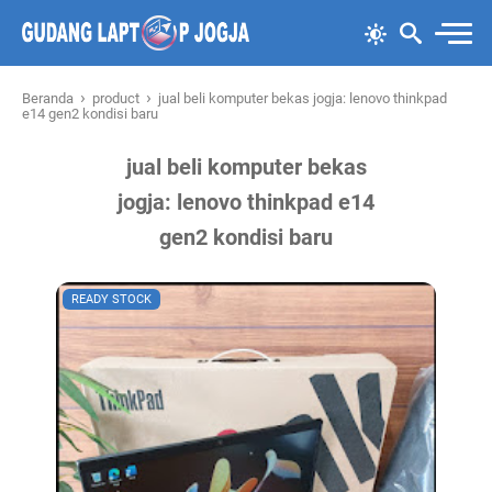
›
›
Beranda
product
jual beli komputer bekas jogja: lenovo thinkpad
e14 gen2 kondisi baru
jual beli komputer bekas
jogja: lenovo thinkpad e14
gen2 kondisi baru
READY STOCK