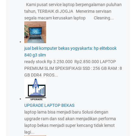
Kami pusat service laptop berpengalaman puluhan
tahun, TERBAIK di JOGJA Menerima servisan
segala macam kerusakan laptop Cleaning...
jual beli komputer bekas yogyakarta: hp elitebook
840 g3 slim
ready stock Rp 3.250.000 Rp2.850.000 LAPTOP
PREMIUM SLIM SPEKSIFIKASI SSD : 256 GB RAM : 8
GB DDR4 PROS...
UPGRADE LAPTOP BEKAS
laptop lama bisa menjadi baru Solusi dengan
upgrade ram dan ssd akan menjadikan performa
laptop bekas menjadi super kencang tidak lemot
lagi...