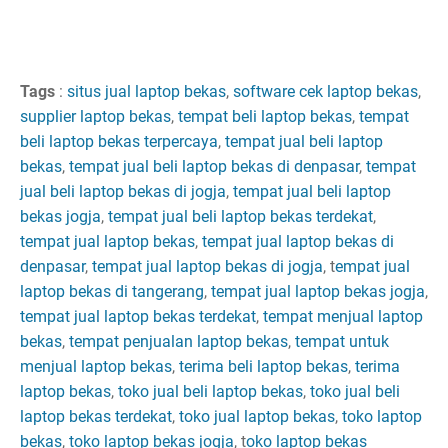
Tags
:
situs jual laptop bekas
,
software cek laptop bekas
,
supplier laptop bekas
,
tempat beli laptop bekas
,
tempat
beli laptop bekas terpercaya
,
tempat jual beli laptop
bekas
,
tempat jual beli laptop bekas di denpasar
,
tempat
jual beli laptop bekas di jogja
,
tempat jual beli laptop
bekas jogja
,
tempat jual beli laptop bekas terdekat
,
tempat jual laptop bekas
,
tempat jual laptop bekas di
denpasar
,
tempat jual laptop bekas di jogja
, t
empat jual
laptop bekas di tangerang
,
tempat jual laptop bekas jogja
,
tempat jual laptop bekas terdekat
,
tempat menjual laptop
bekas
,
tempat penjualan laptop bekas
,
tempat untuk
menjual laptop bekas
,
terima beli laptop bekas
,
terima
laptop bekas
,
toko jual beli laptop bekas
,
toko jual beli
laptop bekas terdekat
,
toko jual laptop bekas
,
toko laptop
bekas
,
toko laptop bekas jogja
, t
oko laptop bekas