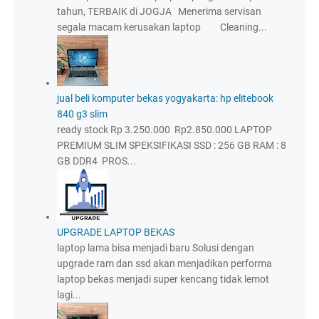
tahun, TERBAIK di JOGJA Menerima servisan
segala macam kerusakan laptop Cleaning...
jual beli komputer bekas yogyakarta: hp elitebook
840 g3 slim
ready stock Rp 3.250.000 Rp2.850.000 LAPTOP
PREMIUM SLIM SPEKSIFIKASI SSD : 256 GB RAM : 8
GB DDR4 PROS...
UPGRADE LAPTOP BEKAS
laptop lama bisa menjadi baru Solusi dengan
upgrade ram dan ssd akan menjadikan performa
laptop bekas menjadi super kencang tidak lemot
lagi...