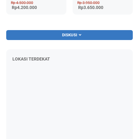
Rp 4.500.000
Rp 3.950.000
Rp4.200.000
Rp3.650.000
DISKUSI
LOKASI TERDEKAT