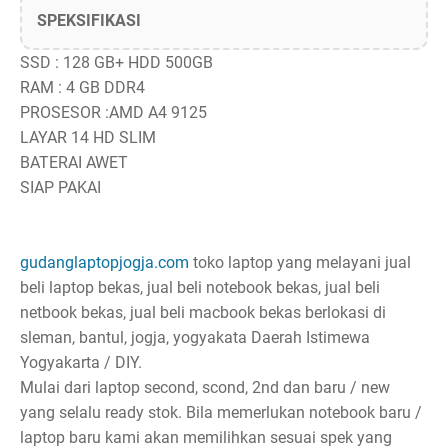
SPEKSIFIKASI
SSD : 128 GB+ HDD 500GB
RAM : 4 GB DDR4
PROSESOR :AMD A4 9125
LAYAR 14 HD SLIM
BATERAI AWET
SIAP PAKAI
gudanglaptopjogja.com
toko laptop yang melayani jual
beli laptop bekas, jual beli notebook bekas, jual beli
netbook bekas, jual beli macbook bekas berlokasi di
sleman, bantul, jogja, yogyakata Daerah Istimewa
Yogyakarta / DIY.
Mulai dari laptop second, scond, 2nd dan baru / new
yang selalu ready stok. Bila memerlukan notebook baru /
laptop baru kami akan memilihkan sesuai spek yang