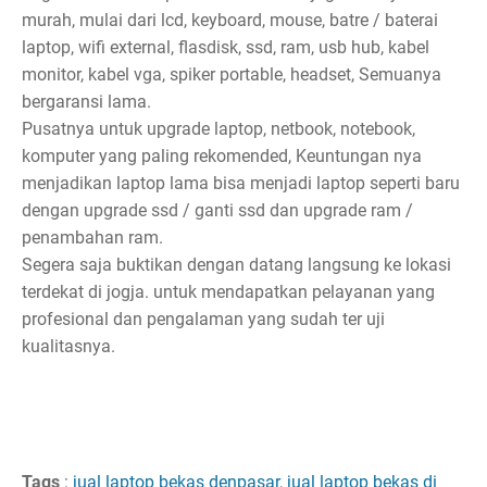
murah, mulai dari lcd, keyboard, mouse, batre / baterai
laptop, wifi external, flasdisk, ssd, ram, usb hub, kabel
monitor, kabel vga, spiker portable, headset, Semuanya
bergaransi lama.
Pusatnya untuk upgrade laptop, netbook, notebook,
komputer yang paling rekomended, Keuntungan nya
menjadikan laptop lama bisa menjadi laptop seperti baru
dengan upgrade ssd / ganti ssd dan upgrade ram /
penambahan ram.
Segera saja buktikan dengan datang langsung ke lokasi
terdekat di jogja. untuk mendapatkan pelayanan yang
profesional dan pengalaman yang sudah ter uji
kualitasnya.
Tags
:
jual laptop bekas denpasar
,
jual laptop bekas di