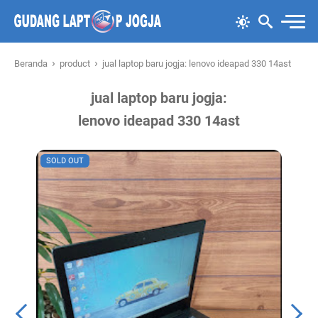
›
›
Beranda
product
jual laptop baru jogja: lenovo ideapad 330 14ast
jual laptop baru jogja:
lenovo ideapad 330 14ast
SOLD OUT