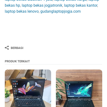
bekas hp
,
laptop bekas jogjatronik
,
laptop bekas kantor
,
laptop bekas lenovo
,
gudanglaptopjogja.com
BERBAGI
PRODUK TERKAIT