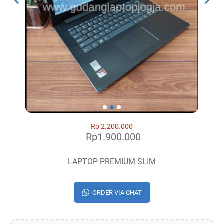
Rp 2.200.000
Rp1.900.000
LAPTOP PREMIUM SLIM
ORDER VIA CHAT