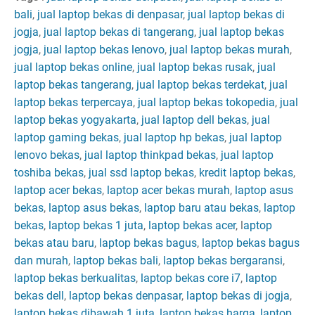
bali
,
jual laptop bekas di denpasar
,
jual laptop bekas di
jogja
,
jual laptop bekas di tangerang
,
jual laptop bekas
jogja
,
jual laptop bekas lenovo
,
jual laptop bekas murah
,
jual laptop bekas online
,
jual laptop bekas rusak
,
jual
laptop bekas tangerang
,
jual laptop bekas terdekat
,
jual
laptop bekas terpercaya
,
jual laptop bekas tokopedia
,
jual
laptop bekas yogyakarta
,
jual laptop dell bekas
,
jual
laptop gaming bekas
,
jual laptop hp bekas
,
jual laptop
lenovo bekas
,
jual laptop thinkpad bekas
,
jual laptop
toshiba bekas
,
jual ssd laptop bekas
,
kredit laptop bekas
,
laptop acer bekas
,
laptop acer bekas murah
,
laptop asus
bekas
,
laptop asus bekas
,
laptop baru atau bekas
,
laptop
bekas
,
laptop bekas 1 juta
,
laptop bekas acer
, l
aptop
bekas atau baru
,
laptop bekas bagus
,
laptop bekas bagus
dan murah
,
laptop bekas bali
,
laptop bekas bergaransi
,
laptop bekas berkualitas
,
laptop bekas core i7
,
laptop
bekas dell
,
laptop bekas denpasar
,
laptop bekas di jogja
,
laptop bekas dibawah 1 juta
,
laptop bekas harga
,
laptop