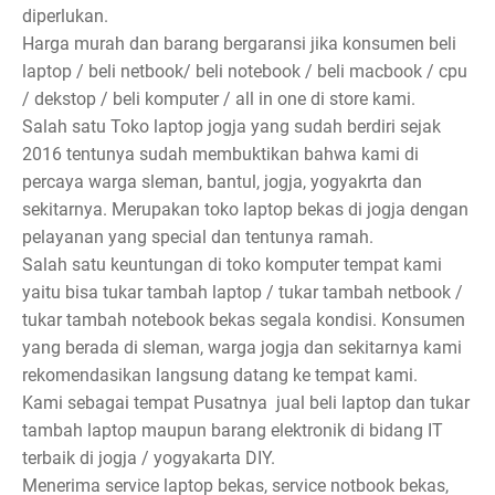
diperlukan.
Harga murah dan barang bergaransi jika konsumen beli
laptop / beli netbook/ beli notebook / beli macbook / cpu
/ dekstop / beli komputer / all in one di store kami.
Salah satu Toko laptop jogja yang sudah berdiri sejak
2016 tentunya sudah membuktikan bahwa kami di
percaya warga sleman, bantul, jogja, yogyakrta dan
sekitarnya. Merupakan toko laptop bekas di jogja dengan
pelayanan yang special dan tentunya ramah.
Salah satu keuntungan di toko komputer tempat kami
yaitu bisa tukar tambah laptop / tukar tambah netbook /
tukar tambah notebook bekas segala kondisi. Konsumen
yang berada di sleman, warga jogja dan sekitarnya kami
rekomendasikan langsung datang ke tempat kami.
Kami sebagai tempat Pusatnya jual beli laptop dan tukar
tambah laptop maupun barang elektronik di bidang IT
terbaik di jogja / yogyakarta DIY.
Menerima service laptop bekas, service notbook bekas,