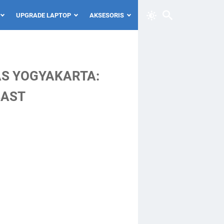
UPGRADE LAPTOP
AKSESORIS
AS YOGYAKARTA:
4AST