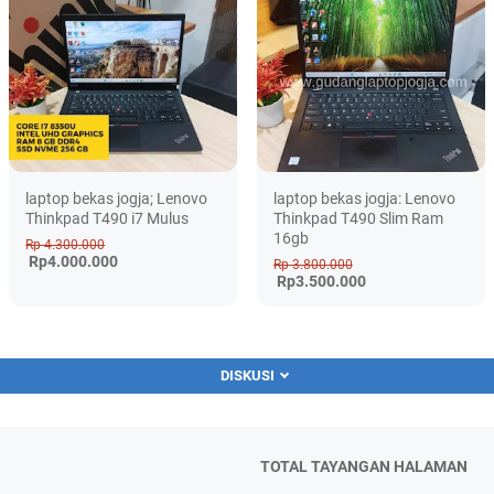
laptop bekas jogja; Lenovo
laptop bekas jogja: Lenovo
Thinkpad T490 i7 Mulus
Thinkpad T490 Slim Ram
16gb
Rp 4.300.000
Rp4.000.000
Rp 3.800.000
Rp3.500.000
DISKUSI
TOTAL TAYANGAN HALAMAN