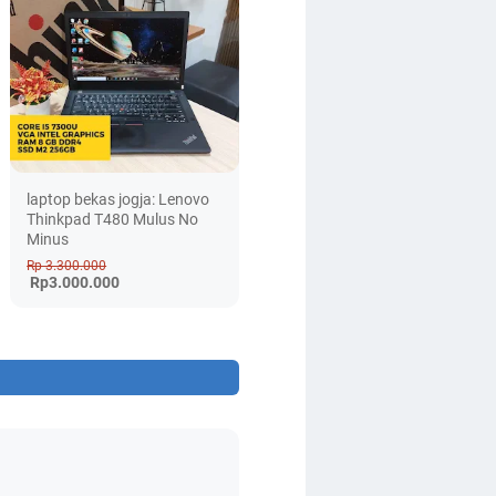
laptop bekas jogja: Lenovo
Thinkpad T480 Mulus No
Minus
Rp 3.300.000
Rp3.000.000