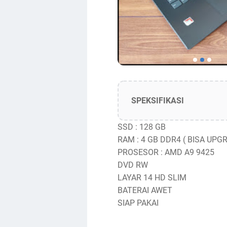
SPEKSIFIKASI
SSD : 128 GB
RAM : 4 GB DDR4 ( BISA UPG
PROSESOR : AMD A9 9425
DVD RW
LAYAR 14 HD SLIM
BATERAI AWET
SIAP PAKAI