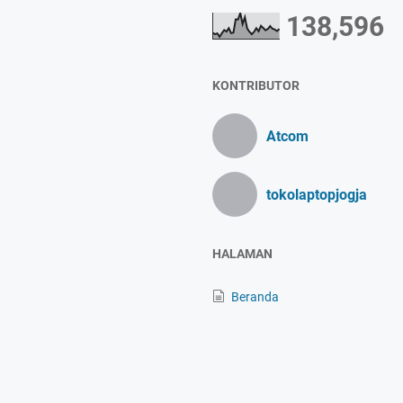
138,596
KONTRIBUTOR
Atcom
tokolaptopjogja
HALAMAN
Beranda