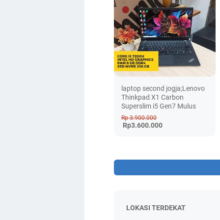
laptop second jogja;Lenovo
Thinkpad X1 Carbon
Superslim i5 Gen7 Mulus
Rp 3.900.000
Rp3.600.000
LOKASI TERDEKAT