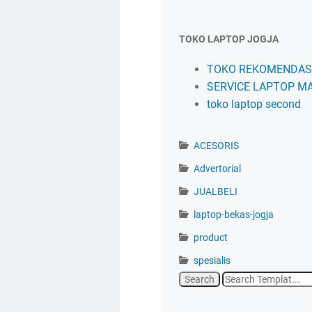
TOKO LAPTOP JOGJA
TOKO REKOMENDASI
SERVICE LAPTOP M
toko laptop second
ACESORIS
Advertorial
JUALBELI
laptop-bekas-jogja
product
spesialis