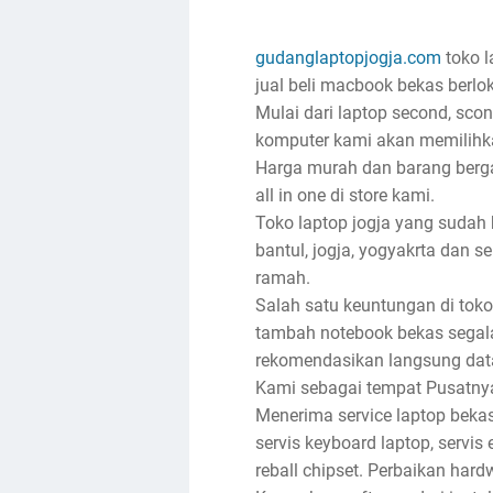
gudanglaptopjogja.com
toko l
jual beli macbook bekas berlok
Mulai dari laptop second, sco
komputer kami akan memilihka
Harga murah dan barang bergar
all in one di store kami.
Toko laptop jogja yang sudah
bantul, jogja, yogyakrta dan s
ramah.
Salah satu keuntungan di toko
tambah notebook bekas segala
rekomendasikan langsung dat
Kami sebagai tempat Pusatnya j
Menerima service laptop bekas
servis keyboard laptop, servis e
reball chipset. Perbaikan har