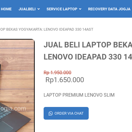
HOME
JUALBELI
SERVICE LAPTOP
RECOVERY DATA JOGJA
TOP BEKAS YOGYAKARTA: LENOVO IDEAPAD 330 14AST
JUAL BELI LAPTOP BEK
LENOVO IDEAPAD 330 1
Rp 1.950.000
Rp1.650.000
LAPTOP PREMIUM LENOVO SLIM
ORDER VIA CHAT