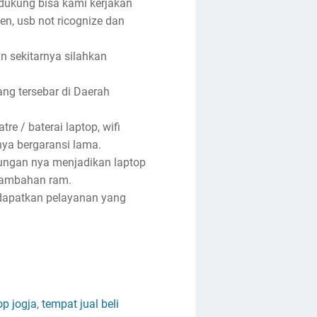
ndukung bisa kami kerjakan
een, usb not ricognize dan
an sekitarnya silahkan
ng tersebar di Daerah
re / baterai laptop, wifi
anya bergaransi lama.
tungan nya menjadikan laptop
enambahan ram.
ndapatkan pelayanan yang
op jogja
,
tempat jual beli