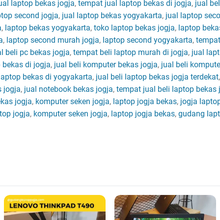
ual laptop bekas jogja
,
tempat jual laptop bekas di jogja
,
jual be
aptop second jogja
,
jual laptop bekas yogyakarta
,
jual laptop sec
a
,
laptop bekas yogyakarta
,
toko laptop bekas jogja
,
laptop bekas
a
,
laptop second murah jogja
,
laptop second yogyakarta
,
tempat 
al beli pc bekas jogja
,
tempat beli laptop murah di jogja
,
jual lap
 bekas di jogja
,
jual beli komputer bekas jogja
,
jual beli komput
i laptop bekas di yogyakarta
,
jual beli laptop bekas jogja terdekat
 jogja
,
jual notebook bekas jogja
,
tempat jual beli laptop bekas 
kas jogja
,
komputer seken jogja
,
laptop jogja bekas
,
jogja lapto
ptop jogja
,
komputer seken jogja
,
laptop jogja bekas
,
gudang lapt