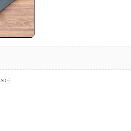
RADE)