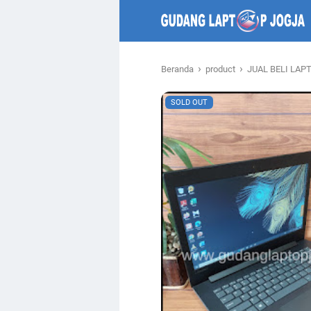
›
›
Beranda
product
JUAL BELI LAP
SOLD OUT