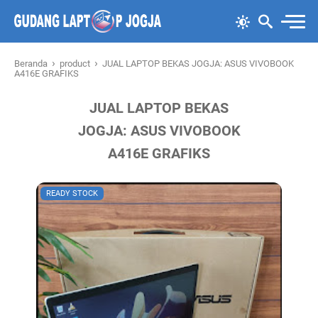
›
›
Beranda
product
JUAL LAPTOP BEKAS JOGJA: ASUS VIVOBOOK
A416E GRAFIKS
JUAL LAPTOP BEKAS
JOGJA: ASUS VIVOBOOK
A416E GRAFIKS
READY STOCK