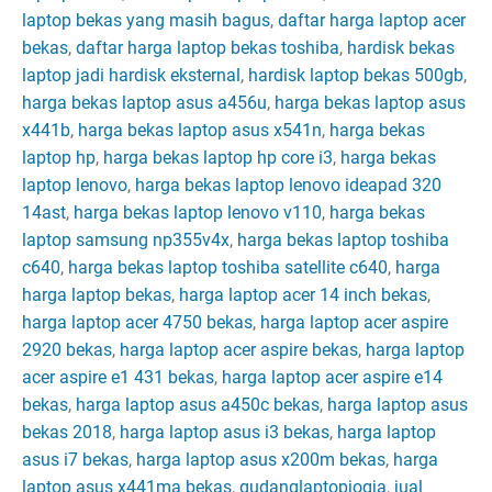
laptop bekas yang masih bagus
,
daftar harga laptop acer
bekas
,
daftar harga laptop bekas toshiba
,
hardisk bekas
laptop jadi hardisk eksternal
,
hardisk laptop bekas 500gb
,
harga bekas laptop asus a456u
,
harga bekas laptop asus
x441b
,
harga bekas laptop asus x541n
,
harga bekas
laptop hp
,
harga bekas laptop hp core i3
,
harga bekas
laptop lenovo
,
harga bekas laptop lenovo ideapad 320
14ast
,
harga bekas laptop lenovo v110
,
harga bekas
laptop samsung np355v4x
,
harga bekas laptop toshiba
c640
,
harga bekas laptop toshiba satellite c640
,
harga
harga laptop bekas
,
harga laptop acer 14 inch bekas
,
harga laptop acer 4750 bekas
,
harga laptop acer aspire
2920 bekas
,
harga laptop acer aspire bekas
,
harga laptop
acer aspire e1 431 bekas
,
harga laptop acer aspire e14
bekas
,
harga laptop asus a450c bekas
,
harga laptop asus
bekas 2018
,
harga laptop asus i3 bekas
,
harga laptop
asus i7 bekas
,
harga laptop asus x200m bekas
,
harga
laptop asus x441ma bekas
,
gudanglaptopjogja
,
jual