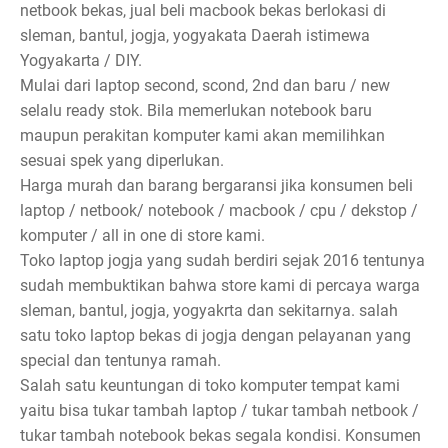
netbook bekas, jual beli macbook bekas berlokasi di
sleman, bantul, jogja, yogyakata Daerah istimewa
Yogyakarta / DIY.
Mulai dari laptop second, scond, 2nd dan baru / new
selalu ready stok. Bila memerlukan notebook baru
maupun perakitan komputer kami akan memilihkan
sesuai spek yang diperlukan.
Harga murah dan barang bergaransi jika konsumen beli
laptop / netbook/ notebook / macbook / cpu / dekstop /
komputer / all in one di store kami.
Toko laptop jogja yang sudah berdiri sejak 2016 tentunya
sudah membuktikan bahwa store kami di percaya warga
sleman, bantul, jogja, yogyakrta dan sekitarnya. salah
satu toko laptop bekas di jogja dengan pelayanan yang
special dan tentunya ramah.
Salah satu keuntungan di toko komputer tempat kami
yaitu bisa tukar tambah laptop / tukar tambah netbook /
tukar tambah notebook bekas segala kondisi. Konsumen