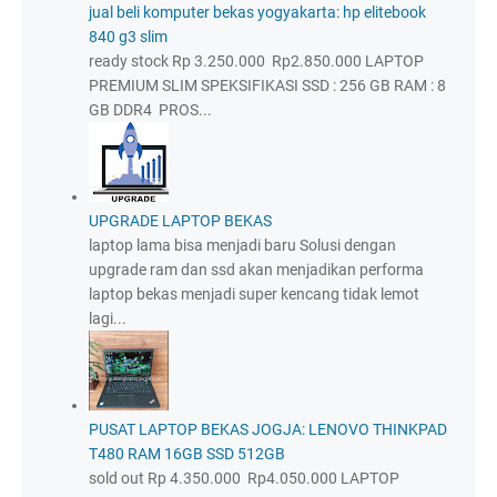
jual beli komputer bekas yogyakarta: hp elitebook
840 g3 slim
ready stock Rp 3.250.000 Rp2.850.000 LAPTOP
PREMIUM SLIM SPEKSIFIKASI SSD : 256 GB RAM : 8
GB DDR4 PROS...
UPGRADE LAPTOP BEKAS
laptop lama bisa menjadi baru Solusi dengan
upgrade ram dan ssd akan menjadikan performa
laptop bekas menjadi super kencang tidak lemot
lagi...
PUSAT LAPTOP BEKAS JOGJA: LENOVO THINKPAD
T480 RAM 16GB SSD 512GB
sold out Rp 4.350.000 Rp4.050.000 LAPTOP