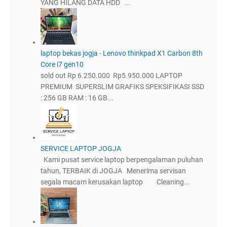
YANG HILANG DATA HDD ...
laptop bekas jogja - Lenovo thinkpad X1 Carbon 8th
Core i7 gen10
sold out Rp 6.250.000 Rp5.950.000 LAPTOP
PREMIUM SUPERSLIM GRAFIKS SPEKSIFIKASI SSD
: 256 GB RAM : 16 GB...
SERVICE LAPTOP JOGJA
Kami pusat service laptop berpengalaman puluhan
tahun, TERBAIK di JOGJA Menerima servisan
segala macam kerusakan laptop Cleaning...