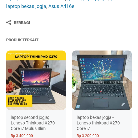
laptop bekas jogja
,
Asus A416e
BERBAGI
PRODUK TERKAIT
laptop second jogja;
laptop bekas jogja -
Lenovo Thinkpad X270
Lenovo thinkpad X270
Core i7 Mulus Slim
Core i7
Rp 3.400.000
Rp 3.200.000