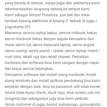
yang berada di sleman, warga jogja dan sekitarnya kami
rekomendasikan langsung datang ke tempat kami.
Kami sebagai tempat Pusatnya jual beli dan tukar
tambah barang elektronik di bisang IT terbaik di jogja /
yogyakarta DIY.
Menerima service laptop bekas, service notbook, bekas
servis macbook bekas dengan segala kerusakna dari
mulai servis lcd, servis keyboard laptop, servis engsel,
servis casing, servis sound / spiker. servis laptop matot /
mati total, reball vga dan reball chipset. Perbaikan
hardware dan software bisa kami tangani dengan cepat
dan biaya service terjangkau.
Kerusakan software dari install ulang macbook, install
ulang windows dan install aplikasi pendukung bisa kami
kerjakan dengan baik. bios ke password, wifi tidak konek,
sound tidak bunyi, blank, stuck logo, blue screen, usb not
ricognize dan sebagainya juga bisa kami perbaiki.
Untuk customer di jogja, bantul, kulonprogo, gunungkidul,