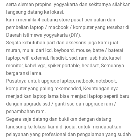
serta sleman propinsi yogyakarta dan sekitarnya silahkan
langsung datang ke lokasi.
kami memiliki 4 cabang store pusat penjualan dan
pembelian laptop / macbook / komputer yang tersebar di
Daerah istimewa yogyakarta (DIY).
Segala kebutuhan part dan aksesoris juga kami jual
murah, mulai dari lcd, keyboard, mouse, batre / baterai
laptop, wifi external, flasdisk, ssd, ram, usb hub, kabel
monitor, kabel vga, spiker portable, headset, Semuanya
bergaransi lama.
Pusatnya untuk upgrade laptop, netbook, notebook,
komputer yang paling rekomended, Keuntungan nya
menjadikan laptop lama bisa menjadi laptop seperti baru
dengan upgrade ssd / ganti ssd dan upgrade ram /
penambahan ram.
Segera saja datang dan buktikan dengan datang
langsung ke lokasi kami di jogja. untuk mendapatkan
pelayanan yang profesional dan pengalaman yang sudah