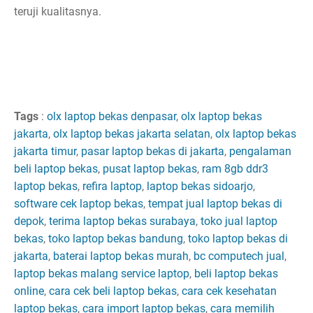
teruji kualitasnya.
Tags
:
olx laptop bekas denpasar
,
olx laptop bekas
jakarta
,
olx laptop bekas jakarta selatan
,
olx laptop bekas
jakarta timur
,
pasar laptop bekas di jakarta
,
pengalaman
beli laptop bekas
,
pusat laptop bekas
,
ram 8gb ddr3
laptop bekas
,
refira laptop
,
laptop bekas sidoarjo
,
software cek laptop bekas
,
tempat jual laptop bekas di
depok
,
terima laptop bekas surabaya
,
toko jual laptop
bekas
,
toko laptop bekas bandung
,
toko laptop bekas di
jakarta
,
baterai laptop bekas murah
,
bc computech jual
,
laptop bekas malang service laptop
,
beli laptop bekas
online
,
cara cek beli laptop bekas
,
cara cek kesehatan
laptop bekas
,
cara import laptop bekas
,
cara memilih