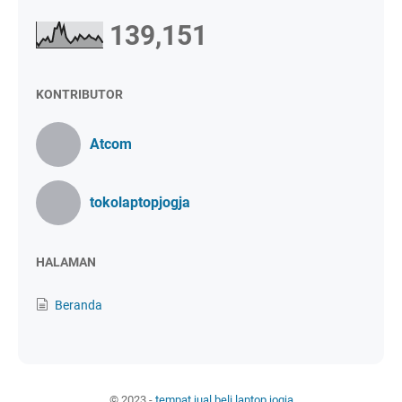
139,151
KONTRIBUTOR
Atcom
tokolaptopjogja
HALAMAN
Beranda
© 2023 -
tempat jual beli laptop jogja