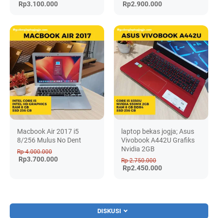
Rp3.100.000
Rp2.900.000
Macbook Air 2017 i5
laptop bekas jogja; Asus
8/256 Mulus No Dent
Vivobook A442U Grafiks
Nvidia 2GB
Rp 4.000.000
Rp3.700.000
Rp 2.750.000
Rp2.450.000
DISKUSI