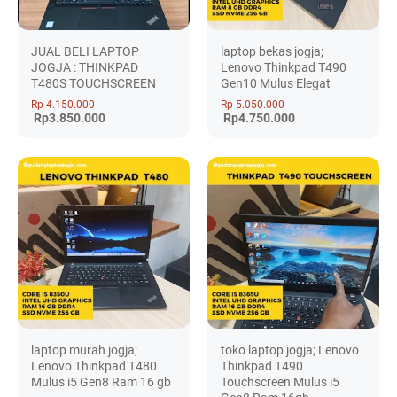
JUAL BELI LAPTOP
laptop bekas jogja;
JOGJA : THINKPAD
Lenovo Thinkpad T490
T480S TOUCHSCREEN
Gen10 Mulus Elegat
Rp 4.150.000
Rp 5.050.000
Rp3.850.000
Rp4.750.000
laptop murah jogja;
toko laptop jogja; Lenovo
Lenovo Thinkpad T480
Thinkpad T490
Mulus i5 Gen8 Ram 16 gb
Touchscreen Mulus i5