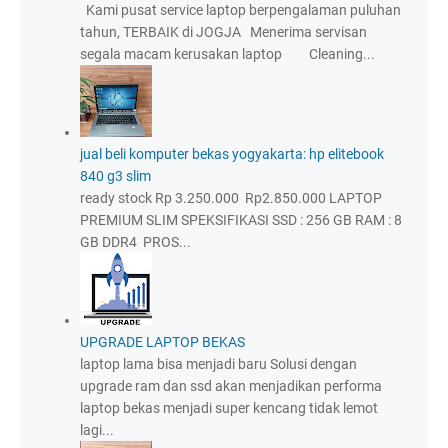
Kami pusat service laptop berpengalaman puluhan
tahun, TERBAIK di JOGJA Menerima servisan
segala macam kerusakan laptop Cleaning...
jual beli komputer bekas yogyakarta: hp elitebook
840 g3 slim
ready stock Rp 3.250.000 Rp2.850.000 LAPTOP
PREMIUM SLIM SPEKSIFIKASI SSD : 256 GB RAM : 8
GB DDR4 PROS...
UPGRADE LAPTOP BEKAS
laptop lama bisa menjadi baru Solusi dengan
upgrade ram dan ssd akan menjadikan performa
laptop bekas menjadi super kencang tidak lemot
lagi...