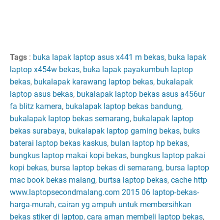
Tags
:
buka lapak laptop asus x441 m bekas
,
buka lapak
laptop x454w bekas
,
buka lapak payakumbuh laptop
bekas
,
bukalapak karawang laptop bekas
,
bukalapak
laptop asus bekas
,
bukalapak laptop bekas asus a456ur
fa blitz kamera
,
bukalapak laptop bekas bandung
,
bukalapak laptop bekas semarang
,
bukalapak laptop
bekas surabaya
,
bukalapak laptop gaming bekas
,
buks
baterai laptop bekas kaskus
,
bulan laptop hp bekas
,
bungkus laptop makai kopi bekas
,
bungkus laptop pakai
kopi bekas
,
bursa laptop bekas di semarang
,
bursa laptop
mac book bekas malang
,
burtsa laptop bekas
,
cache http
www.laptopsecondmalang.com 2015 06 laptop-bekas-
harga-murah
,
cairan yg ampuh untuk membersihkan
bekas stiker di laptop
,
cara aman membeli laptop bekas
,