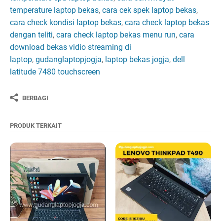
temperature laptop bekas
,
cara cek spek laptop bekas
,
cara check kondisi laptop bekas
,
cara check laptop bekas
dengan teliti
,
cara check laptop bekas menu run
,
cara
download bekas vidio streaming di
laptop
,
gudanglaptopjogja
,
laptop bekas jogja
,
dell
latitude 7480 touchscreen
BERBAGI
PRODUK TERKAIT