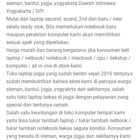
sleman, bantul, jogja, yogyakata Daerah istimewa
Yogyakarta / DIY.
Mulai dari laptop second, scond, 2nd dan baru / new
selalu ready stok. Bila memerlukan notebook baru
maupun perakitan komputer kami akan memilihkan
sesuai spek yang diperlukan.
Harga murah dan barang bergaransi jika konsumen beli
laptop / netbook/ notebook / macbook / cpu / dekstop /
komputer / all in one di store kami.
Toko laptop jogja yang sudah berdiri sejak 2016 tentunya
sudah membuktikan bahwa store kami di percaya warga
sleman, bantul, jogja, yogyakrta dan sekitarnya. salah
satu toko laptop bekas di jogja dengan pelayanan yang
special dan tentunya ramah.
Salah satu keuntungan di toko komputer tempat kami
yaitu bisa tukar tambah laptop / tukar tambah netbook /
tukar tambah notebook bekas segala kondisi. Konsumen
yang berada di sleman, warga jogja dan sekitarnya kami