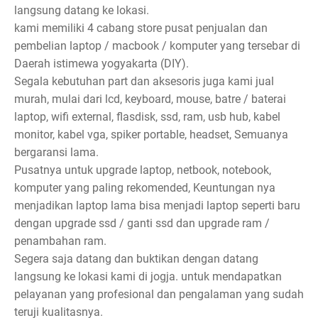
langsung datang ke lokasi.
kami memiliki 4 cabang store pusat penjualan dan
pembelian laptop / macbook / komputer yang tersebar di
Daerah istimewa yogyakarta (DIY).
Segala kebutuhan part dan aksesoris juga kami jual
murah, mulai dari lcd, keyboard, mouse, batre / baterai
laptop, wifi external, flasdisk, ssd, ram, usb hub, kabel
monitor, kabel vga, spiker portable, headset, Semuanya
bergaransi lama.
Pusatnya untuk upgrade laptop, netbook, notebook,
komputer yang paling rekomended, Keuntungan nya
menjadikan laptop lama bisa menjadi laptop seperti baru
dengan upgrade ssd / ganti ssd dan upgrade ram /
penambahan ram.
Segera saja datang dan buktikan dengan datang
langsung ke lokasi kami di jogja. untuk mendapatkan
pelayanan yang profesional dan pengalaman yang sudah
teruji kualitasnya.