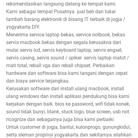
rekomendasikan langsung datang ke tempat kami.
Kami sebagai tempat Pusatnya jual beli dan tukar
tambah barang elektronik di bisang IT terbaik di jogja /
yogyakarta DIY.
Menerima service laptop bekas, service notbook, bekas
servis macbook bekas dengan segala kerusakna dari
mulai servis lcd, servis keyboard laptop, servis engsel,
servis casing, servis sound / spiker. servis laptop matot /
mati total, reball vga dan reball chipset. Perbaikan
hardware dan software bisa kami tangani dengan cepat
dan biaya service terjangkau.
Kerusakan software dari install ulang macbook, install
ulang windows dan install aplikasi pendukung bisa kami
kerjakan dengan baik. bios ke password, wifi tidak konek,
sound tidak bunyi, blank, stuck logo, blue screen, usb not
ricognize dan sebagainya juga bisa kami perbaiki.
Untuk customer di jogja, bantul, kulonprogo, gunungkidul,
serta sleman propinsi yogyakarta dan sekitarnya silahkan