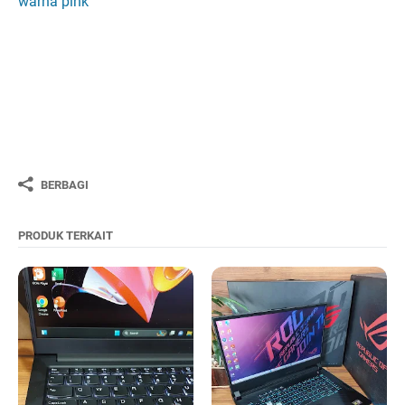
warna pink
BERBAGI
PRODUK TERKAIT