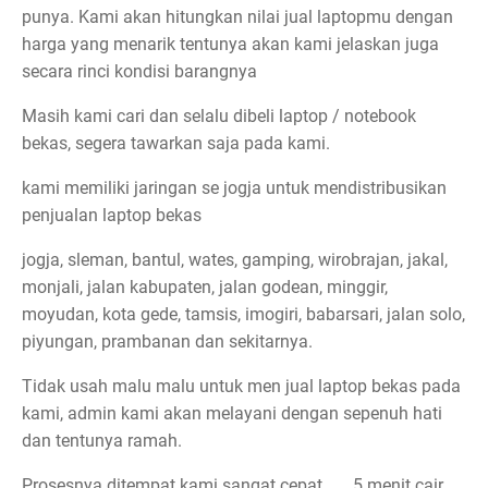
punya. Kami akan hitungkan nilai jual laptopmu dengan
harga yang menarik tentunya akan kami jelaskan juga
secara rinci kondisi barangnya
Masih kami cari dan selalu dibeli laptop / notebook
bekas, segera tawarkan saja pada kami.
kami memiliki jaringan se jogja untuk mendistribusikan
penjualan laptop bekas
jogja, sleman, bantul, wates, gamping, wirobrajan, jakal,
monjali, jalan kabupaten, jalan godean, minggir,
moyudan, kota gede, tamsis, imogiri, babarsari, jalan solo,
piyungan, prambanan dan sekitarnya.
Tidak usah malu malu untuk men jual laptop bekas pada
kami, admin kami akan melayani dengan sepenuh hati
dan tentunya ramah.
Prosesnya ditempat kami sangat cepat.......5 menit cair,