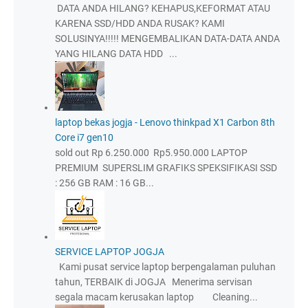
DATA ANDA HILANG? KEHAPUS,KEFORMAT ATAU
KARENA SSD/HDD ANDA RUSAK? KAMI
SOLUSINYA!!!!! MENGEMBALIKAN DATA-DATA ANDA
YANG HILANG DATA HDD ...
laptop bekas jogja - Lenovo thinkpad X1 Carbon 8th
Core i7 gen10
sold out Rp 6.250.000 Rp5.950.000 LAPTOP
PREMIUM SUPERSLIM GRAFIKS SPEKSIFIKASI SSD
: 256 GB RAM : 16 GB...
SERVICE LAPTOP JOGJA
Kami pusat service laptop berpengalaman puluhan
tahun, TERBAIK di JOGJA Menerima servisan
segala macam kerusakan laptop Cleaning...