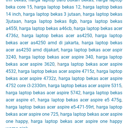
beka core 15
,
harga laptop bekas 12
,
harga laptop bekas
14 inch
,
harga laptop bekas 3 jutaan
,
harga laptop bekas
3jutaan
,
harga laptop bekas 8gb
,
harga laptop bekas
a455l
,
harga laptop bekas a46cb
,
harga laptop bekas acer
4736z
,
harga laptop bekas acer as4250
,
harga laptop
bekas acer as4250 amd di jakarta
,
harga laptop bekas
acer as4250 amd dijakart
,
harga laptop bekas acer aspir
3240
,
harga laptop bekas acer aspire 340
,
harga laptop
bekas acer aspire 3620
, h
arga laptop bekas acer aspire
4532
,
harga laptop bekas acer aspire 4715z
,
harga laptop
bekas acer aspire 4732z
,
harga laptop bekas acer aspire
4752 core i3-2330m
,
harga laptop bekas acer aspire 5315
,
harga laptop bekas acer aspire 5742
,
harga laptop bekas
acer aspire e1
,
harga laptop bekas acer aspire e5 475g
,
harga laptop bekas acer aspire e5-471-59rt
,
harga laptop
bekas acer aspire one 725
,
harga laptop bekas acer aspire
one happy
,
harga laptop bekas acer aspire one happy