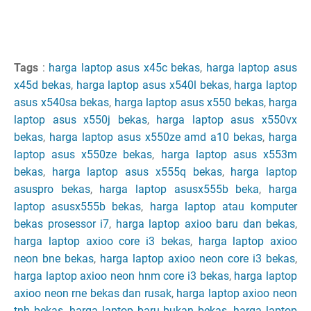
Tags
:
harga laptop asus x45c bekas
,
harga laptop asus
x45d bekas
,
harga laptop asus x540l bekas
,
harga laptop
asus x540sa bekas
,
harga laptop asus x550 bekas
,
harga
laptop asus x550j bekas
,
harga laptop asus x550vx
bekas
,
harga laptop asus x550ze amd a10 bekas
,
harga
laptop asus x550ze bekas
,
harga laptop asus x553m
bekas
,
harga laptop asus x555q bekas
,
harga laptop
asuspro bekas
,
harga laptop asusx555b beka
,
harga
laptop asusx555b bekas
,
harga laptop atau komputer
bekas prosessor i7
,
harga laptop axioo baru dan bekas
,
harga laptop axioo core i3 bekas
,
harga laptop axioo
neon bne bekas
,
harga laptop axioo neon core i3 bekas
,
harga laptop axioo neon hnm core i3 bekas
,
harga laptop
axioo neon rne bekas dan rusak
,
harga laptop axioo neon
tnh bekas
,
harga laptop baru bukan bekas
,
harga laptop