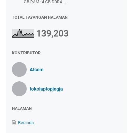
GB RAM : 4 GB DDR4 ...
TOTAL TAYANGAN HALAMAN
139,203
KONTRIBUTOR
Atcom
tokolaptopjogja
HALAMAN
Beranda