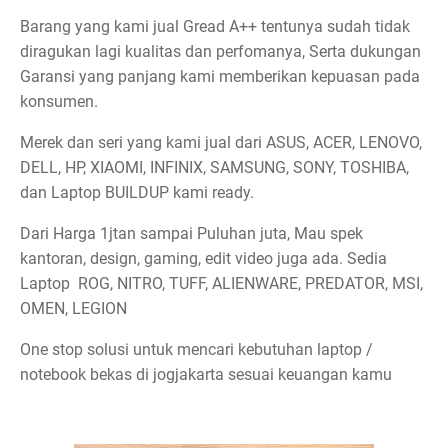
Barang yang kami jual Gread A++ tentunya sudah tidak
diragukan lagi kualitas dan perfomanya, Serta dukungan
Garansi yang panjang kami memberikan kepuasan pada
konsumen.
Merek dan seri yang kami jual dari ASUS, ACER, LENOVO,
DELL, HP, XIAOMI, INFINIX, SAMSUNG, SONY, TOSHIBA,
dan Laptop BUILDUP kami ready.
Dari Harga 1jtan sampai Puluhan juta, Mau spek
kantoran, design, gaming, edit video juga ada. Sedia
Laptop ROG, NITRO, TUFF, ALIENWARE, PREDATOR, MSI,
OMEN, LEGION
One stop solusi untuk mencari kebutuhan laptop /
notebook bekas di jogjakarta sesuai keuangan kamu