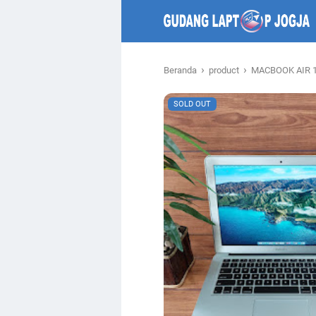
›
›
Beranda
product
MACBOOK AIR 1
SOLD OUT