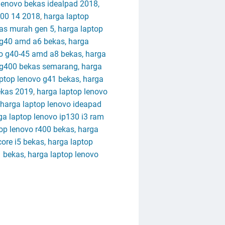
 lenovo bekas idealpad 2018,
300 14 2018
,
harga laptop
kas murah gen 5, harga laptop
o g40 amd a6 bekas, harga
vo g40-45 amd a8 bekas, harga
o g400 bekas semarang, harga
ptop lenovo g41 bekas, harga
ekas 2019
,
harga laptop lenovo
 harga laptop lenovo ideapad
ga laptop lenovo ip130 i3 ram
top lenovo r400 bekas, harga
ore i5 bekas, harga laptop
 bekas, harga laptop lenovo