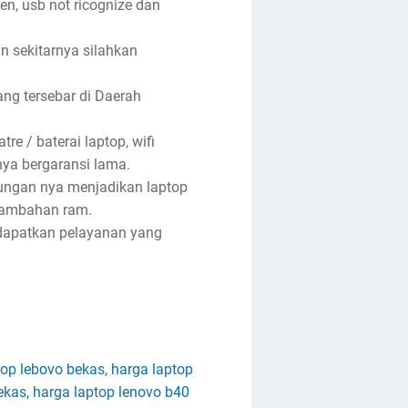
een, usb not ricognize dan
an sekitarnya silahkan
ng tersebar di Daerah
re / baterai laptop, wifi
anya bergaransi lama.
tungan nya menjadikan laptop
enambahan ram.
ndapatkan pelayanan yang
top lebovo bekas, harga laptop
ekas, harga laptop lenovo b40