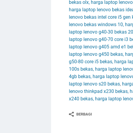
bekas olx, harga laptop lenov
harga laptop lenovo bekas ide
lenovo bekas intel core i5 gen
lenovo bekas windows 10, harg
laptop lenovo g40-30 bekas 2
laptop lenovo g40-70 core i3 
laptop lenovo g405 amd e1 bek
laptop lenovo g450 bekas, ha
g50-80 core i5 bekas, harga l
100s bekas, harga laptop leno
4gb bekas, harga laptop lenovo
laptop lenovo s20 bekas
,
harga
lenovo thinkpad x230 bekas, h
x240 bekas, harga laptop leno
BERBAGI