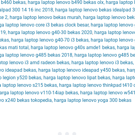
o b460 bekas
,
harga laptop lenovo b490 bekas olx, harga laptop
alpad 300 14 16 inc 2018, harga laptop lenovo bekas idealpad 
 ke 2, harga laptop lenovo bekas murah, harga laptop lenovo be
a laptop lenovo core i3 bekas clock besar, harga laptop lenov
019, harga laptop lenovo g40-30 bekas 2020
,
harga laptop leno
bekas, harga laptop lenovo g40-70 i3 bekas, harga laptop lenov
as mati total, harga laptop lenovo g40s amde1 bekas, harga la
rga laptop lenovo g485 bekas 2018, harga laptop lenovo g485 b
aptop lenovo i3 amd radeon bekas, harga laptop lenovo i3 bekas,
vo ideapad bekas, harga laptop lenovo ideapad y450 bekas, har
 legion y520 bekas, harga laptop lenovo lipat bekas, harga lap
 laptop lenovo s215 bekas, harga laptop lenovo thinkpad t410 c
arga laptop lenovo v110-14iap bekas, harga laptop lenovo w541
vo x240 bekas tokopedia, harga laptop lenovo yoga 300 bekas