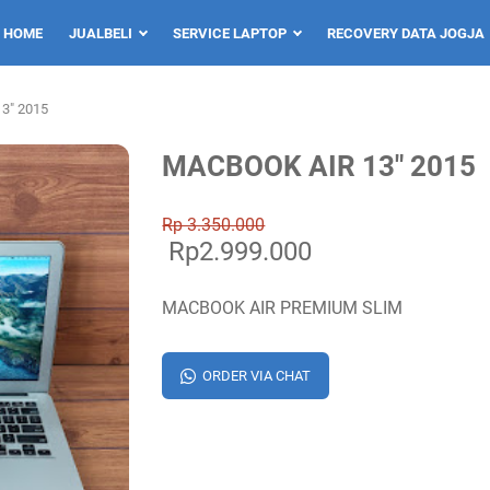
HOME
JUALBELI
SERVICE LAPTOP
RECOVERY DATA JOGJA
3" 2015
MACBOOK AIR 13" 2015
Rp 3.350.000
Rp2.999.000
MACBOOK AIR PREMIUM SLIM
ORDER VIA CHAT