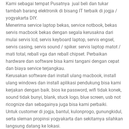
Kami sebagai tempat Pusatnya jual beli dan tukar
tambah barang elektronik di bisang IT terbaik di jogja /
yogyakarta DIY.
Menerima service laptop bekas, service notbook, bekas
servis macbook bekas dengan segala kerusakna dari
mulai servis lcd, servis keyboard laptop, servis engsel,
servis casing, servis sound / spiker. servis laptop matot /
mati total, reball vga dan reball chipset. Perbaikan
hardware dan software bisa kami tangani dengan cepat
dan biaya service terjangkau.
Kerusakan software dari install ulang macbook, install
ulang windows dan install aplikasi pendukung bisa kami
kerjakan dengan baik. bios ke password, wifi tidak konek,
sound tidak bunyi, blank, stuck logo, blue screen, usb not
ricognize dan sebagainya juga bisa kami perbaiki.
Untuk customer di jogja, bantul, kulonprogo, gunungkidul,
serta sleman propinsi yogyakarta dan sekitarnya silahkan
langsung datang ke lokasi.