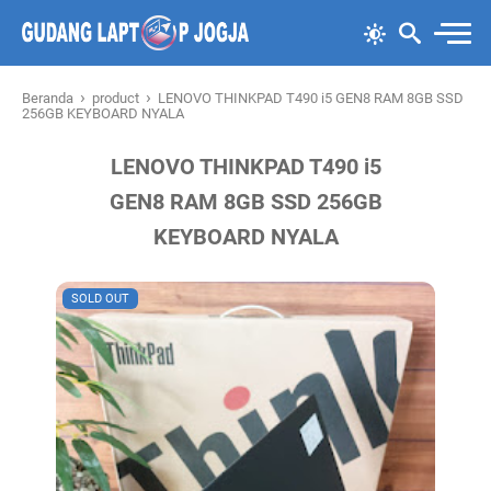
›
›
Beranda
product
LENOVO THINKPAD T490 i5 GEN8 RAM 8GB SSD
256GB KEYBOARD NYALA
LENOVO THINKPAD T490 i5
GEN8 RAM 8GB SSD 256GB
KEYBOARD NYALA
SOLD OUT