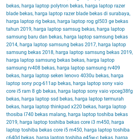
bekas, harga laptop polytron bekas, harga laptop razer
blade bekas, harga laptop razer blade bekas di surabaya,
harga laptop rig bekas, harga laptop rog gl503 ge bekas
tahun 2019, harga laptop samsug bekas, harga laptop
samsung baru dan bekas, harga laptop samsung bekas
2014, harga laptop samsung bekas 2017, harga laptop
samsung bekas 2018, harga laptop samsung bekas 2019,
harga laptop samsung bekas bekas, harga laptop
samsung rv408 bekas, harga laptop samsung rv409
bekas, harga laptop seken lenovo 4030u bekas, harga
laptop sony pcg-611ap bekas, harga laptop sony vaio
core i5 ram 8 gb bekas
,
harga laptop sony vaio vpceg38fg
bekas, harga laptop ssd bekas, harga laptop termurah
bekas, harga laptop thinkpad x220 bekas, harga laptop
thosiba l740 bekas malang, harga laptop toshiba bekas
2019, harga laptop toshiba bekas core i3 m450, harga
laptop toshiba bekas core i5 m450
,
harga laptop toshiba
c640d bekas, harga laptop toshiba e45w-c bekas, harga