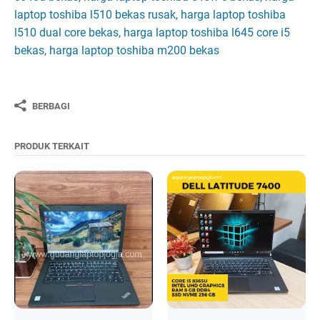
laptop toshiba l510 bekas rusak, harga laptop toshiba
l510 dual core bekas, harga laptop toshiba l645 core i5
bekas, harga laptop toshiba m200 bekas
BERBAGI
PRODUK TERKAIT