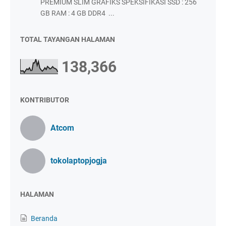
PREMIUM SLIM GRAFIKS SPEKSIFIKASI SSD : 256
GB RAM : 4 GB DDR4 ...
TOTAL TAYANGAN HALAMAN
138,366
KONTRIBUTOR
Atcom
tokolaptopjogja
HALAMAN
Beranda