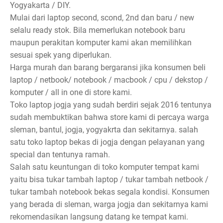
Yogyakarta / DIY.
Mulai dari laptop second, scond, 2nd dan baru / new
selalu ready stok. Bila memerlukan notebook baru
maupun perakitan komputer kami akan memilihkan
sesuai spek yang diperlukan.
Harga murah dan barang bergaransi jika konsumen beli
laptop / netbook/ notebook / macbook / cpu / dekstop /
komputer / all in one di store kami.
Toko laptop jogja yang sudah berdiri sejak 2016 tentunya
sudah membuktikan bahwa store kami di percaya warga
sleman, bantul, jogja, yogyakrta dan sekitarnya. salah
satu toko laptop bekas di jogja dengan pelayanan yang
special dan tentunya ramah.
Salah satu keuntungan di toko komputer tempat kami
yaitu bisa tukar tambah laptop / tukar tambah netbook /
tukar tambah notebook bekas segala kondisi. Konsumen
yang berada di sleman, warga jogja dan sekitarnya kami
rekomendasikan langsung datang ke tempat kami.