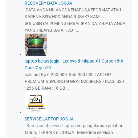
RECOVERY DATA JOGJA
DATA ANDA HILANG? KEHAPUS,KEFORMAT ATAU
KARENA SSD/HDD ANDA RUSAK? KAMI
SOLUSINYA!!!!! MENGEMBALIKAN DATA-DATA ANDA
YANG HILANG DATA HDD ...
laptop bekas jogja - Lenovo thinkpad X1 Carbon 8th
Core i7 gen10
sold out Rp 6.250.000 Rp5.950.000 LAPTOP
PREMIUM SUPERSLIM GRAFIKS SPEKSIFIKASI SSD
: 256 GB RAM : 16 GB...
SERVICE LAPTOP JOGJA
Kami pusat service laptop berpengalaman puluhan
tahun, TERBAIK di JOGJA Menerima servisan