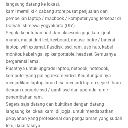
langsung datang ke lokasi.
kami memiliki 4 cabang store pusat penjualan dan
pembelian laptop / macbook / komputer yang tersebar di
Daerah istimewa yogyakarta (DIY).
Segala kebutuhan part dan aksesoris juga kami jual
murah, mulai dari lcd, keyboard, mouse, batre / baterai
laptop, wifi external, flasdisk, ssd, ram, usb hub, kabel
monitor, kabel vga, spiker portable, headset, Semuanya
bergaransi lama.
Pusatnya untuk upgrade laptop, netbook, notebook,
komputer yang paling rekomended, Keuntungan nya
menjadikan laptop lama bisa menjadi laptop seperti baru
dengan upgrade ssd / ganti ssd dan upgrade ram /
penambahan ram.
Segera saja datang dan buktikan dengan datang
langsung ke lokasi kami di jogja. untuk mendapatkan
pelayanan yang profesional dan pengalaman yang sudah
teruji kualitasnya.