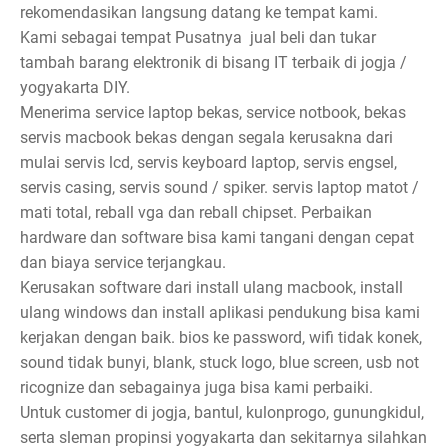
rekomendasikan langsung datang ke tempat kami.
Kami sebagai tempat Pusatnya jual beli dan tukar
tambah barang elektronik di bisang IT terbaik di jogja /
yogyakarta DIY.
Menerima service laptop bekas, service notbook, bekas
servis macbook bekas dengan segala kerusakna dari
mulai servis lcd, servis keyboard laptop, servis engsel,
servis casing, servis sound / spiker. servis laptop matot /
mati total, reball vga dan reball chipset. Perbaikan
hardware dan software bisa kami tangani dengan cepat
dan biaya service terjangkau.
Kerusakan software dari install ulang macbook, install
ulang windows dan install aplikasi pendukung bisa kami
kerjakan dengan baik. bios ke password, wifi tidak konek,
sound tidak bunyi, blank, stuck logo, blue screen, usb not
ricognize dan sebagainya juga bisa kami perbaiki.
Untuk customer di jogja, bantul, kulonprogo, gunungkidul,
serta sleman propinsi yogyakarta dan sekitarnya silahkan