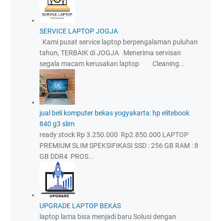
SERVICE LAPTOP JOGJA
Kami pusat service laptop berpengalaman puluhan
tahun, TERBAIK di JOGJA Menerima servisan
segala macam kerusakan laptop Cleaning...
jual beli komputer bekas yogyakarta: hp elitebook
840 g3 slim
ready stock Rp 3.250.000 Rp2.850.000 LAPTOP
PREMIUM SLIM SPEKSIFIKASI SSD : 256 GB RAM : 8
GB DDR4 PROS...
UPGRADE LAPTOP BEKAS
laptop lama bisa menjadi baru Solusi dengan