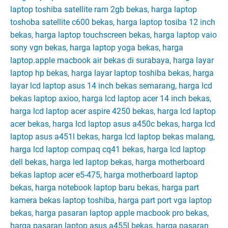
laptop toshiba satellite ram 2gb bekas, harga laptop
toshoba satellite c600 bekas, harga laptop tosiba 12 inch
bekas
,
harga laptop touchscreen bekas, harga laptop vaio
sony vgn bekas, harga laptop yoga bekas, harga
laptop.apple macbook air bekas di surabaya, harga layar
laptop hp bekas, harga layar laptop toshiba bekas, harga
layar lcd laptop asus 14 inch bekas semarang, harga lcd
bekas laptop axioo, harga lcd laptop acer 14 inch bekas,
harga lcd laptop acer aspire 4250 bekas, harga lcd laptop
acer bekas, harga lcd laptop asus a450c bekas, harga lcd
laptop asus a451l bekas, harga lcd laptop bekas malang,
harga lcd laptop compaq cq41 bekas, harga lcd laptop
dell bekas, harga led laptop bekas, harga motherboard
bekas laptop acer e5-475, harga motherboard laptop
bekas, harga notebook laptop baru bekas
,
harga part
kamera bekas laptop toshiba, harga part port vga laptop
bekas, harga pasaran laptop apple macbook pro bekas,
harga pasaran laptop asus a455l bekas, harga pasaran