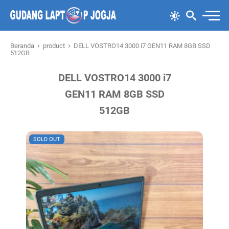
›
›
Beranda
product
DELL VOSTRO14 3000 i7 GEN11 RAM 8GB SSD
512GB
DELL VOSTRO14 3000 i7
GEN11 RAM 8GB SSD
512GB
SOLD OUT