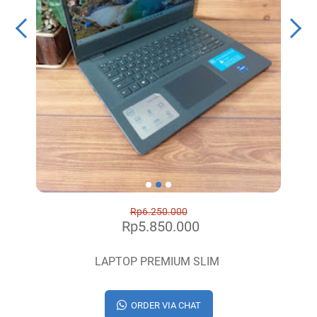
Rp6.250.000
Rp5.850.000
LAPTOP PREMIUM SLIM
ORDER VIA CHAT