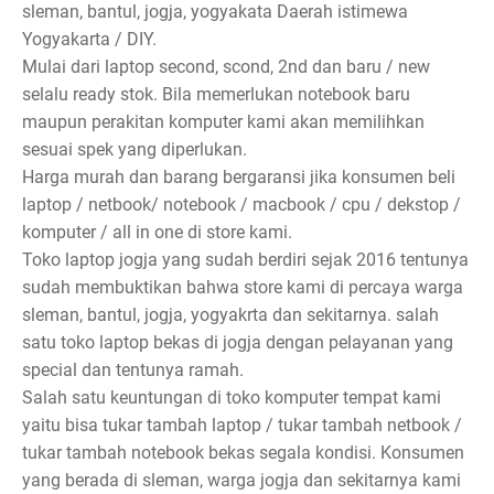
sleman, bantul, jogja, yogyakata Daerah istimewa
Yogyakarta / DIY.
Mulai dari laptop second, scond, 2nd dan baru / new
selalu ready stok. Bila memerlukan notebook baru
maupun perakitan komputer kami akan memilihkan
sesuai spek yang diperlukan.
Harga murah dan barang bergaransi jika konsumen beli
laptop / netbook/ notebook / macbook / cpu / dekstop /
komputer / all in one di store kami.
Toko laptop jogja yang sudah berdiri sejak 2016 tentunya
sudah membuktikan bahwa store kami di percaya warga
sleman, bantul, jogja, yogyakrta dan sekitarnya. salah
satu toko laptop bekas di jogja dengan pelayanan yang
special dan tentunya ramah.
Salah satu keuntungan di toko komputer tempat kami
yaitu bisa tukar tambah laptop / tukar tambah netbook /
tukar tambah notebook bekas segala kondisi. Konsumen
yang berada di sleman, warga jogja dan sekitarnya kami