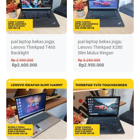
jual laptop bekas jogja;
jual laptop bekas jogja;
Lenovo Thinkpad T460
Lenovo Thinkpad X280
Backlight
Slim Mulus Ringan
Rp 2.900.000
Rp 3.250.000
Rp2.600.000
Rp2.950.000