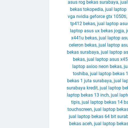
asus rog bekas surabaya, jual
bekas tokopedia, jual laptop
vga nvidia geforce gtx 1050ti,
tp412 bekas, jual laptop asu
laptop asus ux bekas jogja, 
x441u bekas, jual laptop as
celeron bekas, jual laptop asu
bekas surabaya, jual laptop a
bekas, jual laptop asus x455
laptop axioo neon bekas, ju
toshiba, jual laptop bekas 1 
bekas 1 juta surabaya, jual la
surabaya kredit, jual laptop b
laptop bekas 13 inch, jual lap
tipis, jual laptop bekas 14 b
touchscreen, jual laptop beka
jual laptop bekas 64 bit surab
bekas aceh, jual laptop bekas