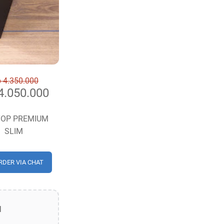
 4.350.000
.050.000
TOP PREMIUM
SLIM
RDER VIA CHAT
I