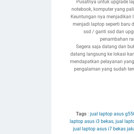
Pusatnya untuk upgrade lap
notebook, komputer yang pal
Keuntungan nya menjadikan l
menjadi laptop seperti baru
ssd / ganti ssd dan upg
penambahan ra
Segera saja datang dan bu
datang langsung ke lokasi kam
mendapatkan pelayanan yang 
pengalaman yang sudah teruj
Tags
:
jual laptop asus g550
laptop asus i3 bekas, jual lapt
jual laptop asus i7 bekas jaka