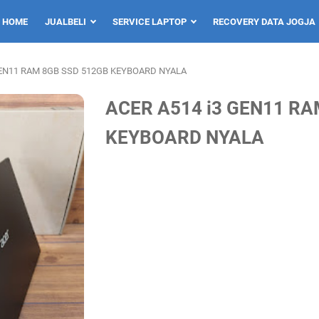
HOME
JUALBELI
SERVICE LAPTOP
RECOVERY DATA JOGJA
GEN11 RAM 8GB SSD 512GB KEYBOARD NYALA
ACER A514 i3 GEN11 RA
KEYBOARD NYALA