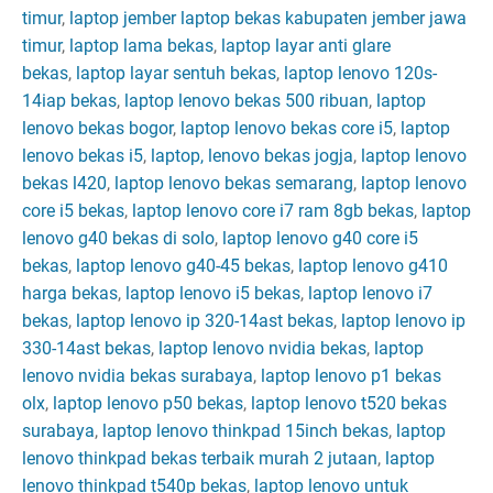
timur
,
laptop jember laptop bekas kabupaten jember jawa
timur
,
laptop lama bekas
,
laptop layar anti glare
bekas
,
laptop layar sentuh bekas
,
laptop lenovo 120s-
14iap bekas
,
laptop lenovo bekas 500 ribuan
,
laptop
lenovo bekas bogor
,
laptop lenovo bekas core i5
,
laptop
lenovo bekas i5
,
laptop, lenovo bekas jogja
,
laptop lenovo
bekas l420
,
laptop lenovo bekas semarang
,
laptop lenovo
core i5 bekas
,
laptop lenovo core i7 ram 8gb bekas
,
laptop
lenovo g40 bekas di solo
,
laptop lenovo g40 core i5
bekas
,
laptop lenovo g40-45 bekas
,
laptop lenovo g410
harga bekas
,
laptop lenovo i5 bekas
,
laptop lenovo i7
bekas
,
laptop lenovo ip 320-14ast bekas
,
laptop lenovo ip
330-14ast bekas
,
laptop lenovo nvidia bekas
,
laptop
lenovo nvidia bekas surabaya
,
laptop lenovo p1 bekas
olx
,
laptop lenovo p50 bekas
,
laptop lenovo t520 bekas
surabaya
,
laptop lenovo thinkpad 15inch bekas
,
laptop
lenovo thinkpad bekas terbaik murah 2 jutaan
,
laptop
lenovo thinkpad t540p bekas
,
laptop lenovo untuk