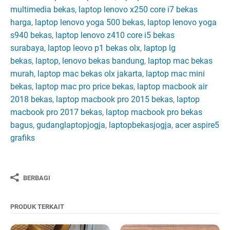
multimedia bekas
,
laptop lenovo x250 core i7 bekas
harga
,
laptop lenovo yoga 500 bekas
,
laptop lenovo yoga
s940 bekas
,
laptop lenovo z410 core i5 bekas
surabaya
,
laptop leovo p1 bekas olx
,
laptop lg
bekas
,
laptop, lenovo bekas bandung
,
laptop mac bekas
murah
,
laptop mac bekas olx jakarta
,
laptop mac mini
bekas
,
laptop mac pro price bekas
,
laptop macbook air
2018 bekas
,
laptop macbook pro 2015 bekas
,
laptop
macbook pro 2017 bekas
,
laptop macbook pro bekas
bagus
,
gudanglaptopjogja
,
laptopbekasjogja
,
acer aspire5
grafiks
BERBAGI
PRODUK TERKAIT