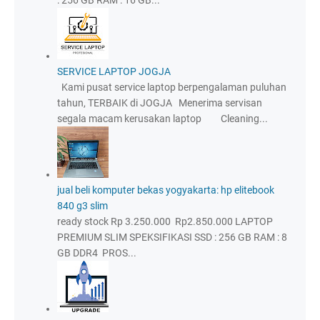
SERVICE LAPTOP JOGJA
Kami pusat service laptop berpengalaman puluhan
tahun, TERBAIK di JOGJA Menerima servisan
segala macam kerusakan laptop Cleaning...
jual beli komputer bekas yogyakarta: hp elitebook
840 g3 slim
ready stock Rp 3.250.000 Rp2.850.000 LAPTOP
PREMIUM SLIM SPEKSIFIKASI SSD : 256 GB RAM : 8
GB DDR4 PROS...