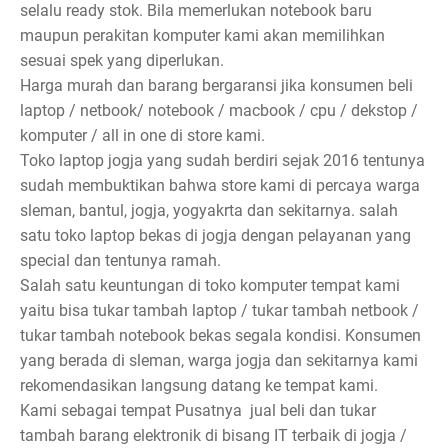
selalu ready stok. Bila memerlukan notebook baru
maupun perakitan komputer kami akan memilihkan
sesuai spek yang diperlukan.
Harga murah dan barang bergaransi jika konsumen beli
laptop / netbook/ notebook / macbook / cpu / dekstop /
komputer / all in one di store kami.
Toko laptop jogja yang sudah berdiri sejak 2016 tentunya
sudah membuktikan bahwa store kami di percaya warga
sleman, bantul, jogja, yogyakrta dan sekitarnya. salah
satu toko laptop bekas di jogja dengan pelayanan yang
special dan tentunya ramah.
Salah satu keuntungan di toko komputer tempat kami
yaitu bisa tukar tambah laptop / tukar tambah netbook /
tukar tambah notebook bekas segala kondisi. Konsumen
yang berada di sleman, warga jogja dan sekitarnya kami
rekomendasikan langsung datang ke tempat kami.
Kami sebagai tempat Pusatnya jual beli dan tukar
tambah barang elektronik di bisang IT terbaik di jogja /