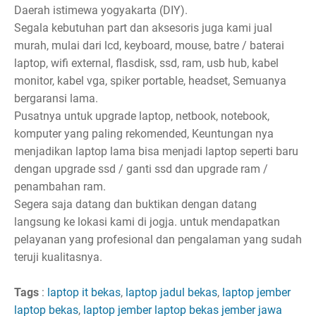
Daerah istimewa yogyakarta (DIY).
Segala kebutuhan part dan aksesoris juga kami jual
murah, mulai dari lcd, keyboard, mouse, batre / baterai
laptop, wifi external, flasdisk, ssd, ram, usb hub, kabel
monitor, kabel vga, spiker portable, headset, Semuanya
bergaransi lama.
Pusatnya untuk upgrade laptop, netbook, notebook,
komputer yang paling rekomended, Keuntungan nya
menjadikan laptop lama bisa menjadi laptop seperti baru
dengan upgrade ssd / ganti ssd dan upgrade ram /
penambahan ram.
Segera saja datang dan buktikan dengan datang
langsung ke lokasi kami di jogja. untuk mendapatkan
pelayanan yang profesional dan pengalaman yang sudah
teruji kualitasnya.
Tags
:
laptop it bekas
,
laptop jadul bekas
,
laptop jember
laptop bekas
,
laptop jember laptop bekas jember jawa