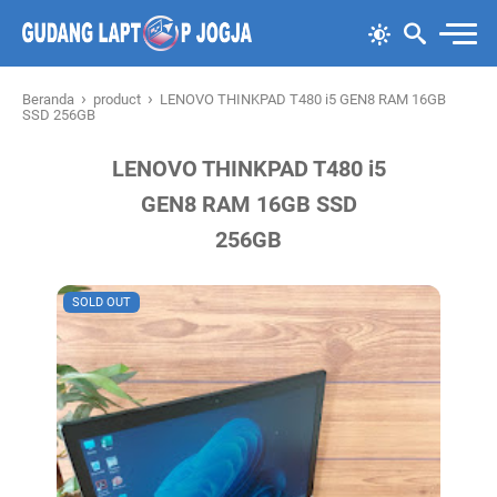
›
›
Beranda
product
LENOVO THINKPAD T480 i5 GEN8 RAM 16GB
SSD 256GB
LENOVO THINKPAD T480 i5
GEN8 RAM 16GB SSD
256GB
SOLD OUT