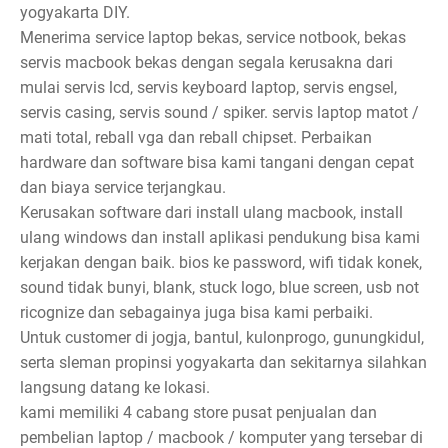
yogyakarta DIY.
Menerima service laptop bekas, service notbook, bekas
servis macbook bekas dengan segala kerusakna dari
mulai servis lcd, servis keyboard laptop, servis engsel,
servis casing, servis sound / spiker. servis laptop matot /
mati total, reball vga dan reball chipset. Perbaikan
hardware dan software bisa kami tangani dengan cepat
dan biaya service terjangkau.
Kerusakan software dari install ulang macbook, install
ulang windows dan install aplikasi pendukung bisa kami
kerjakan dengan baik. bios ke password, wifi tidak konek,
sound tidak bunyi, blank, stuck logo, blue screen, usb not
ricognize dan sebagainya juga bisa kami perbaiki.
Untuk customer di jogja, bantul, kulonprogo, gunungkidul,
serta sleman propinsi yogyakarta dan sekitarnya silahkan
langsung datang ke lokasi.
kami memiliki 4 cabang store pusat penjualan dan
pembelian laptop / macbook / komputer yang tersebar di