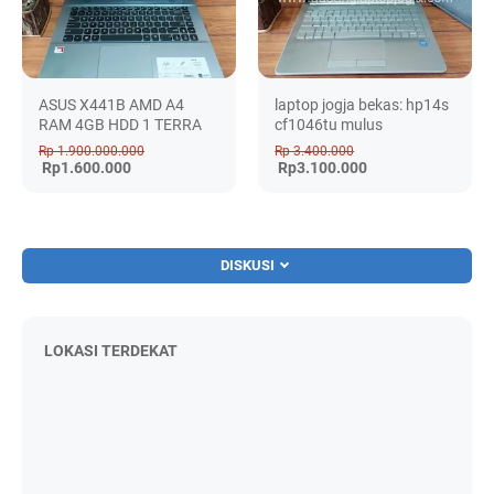
ASUS X441B AMD A4
laptop jogja bekas: hp14s
RAM 4GB HDD 1 TERRA
cf1046tu mulus
Rp 1.900.000.000
Rp 3.400.000
Rp1.600.000
Rp3.100.000
DISKUSI
LOKASI TERDEKAT