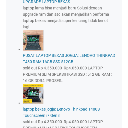
UPGRADE LAPTOP BEKAS
laptop lama bisa menjadi baru Solusi dengan
upgrade ram dan ssd akan menjadikan performa
laptop bekas menjadi super kencang tidak lemot
lagi...
PUSAT LAPTOP BEKAS JOGJA: LENOVO THINKPAD
T480 RAM 16GB SSD 512GB
sold out Rp 4.350.000 Rp4.050.000 LAPTOP
PREMIUM SLIM SPEKSIFIKASI SSD : 512 GB RAM :
16 GB DDR4 PROSES...
laptop bekas jogja: Lenovo Thinkpad T480S
Touchscreen i7 Gen8
sold out Rp 4.350.000 Rp4.050.000 LAPTOP
PREMIUM SLIM GRAFIKS TOUCHSCREEN