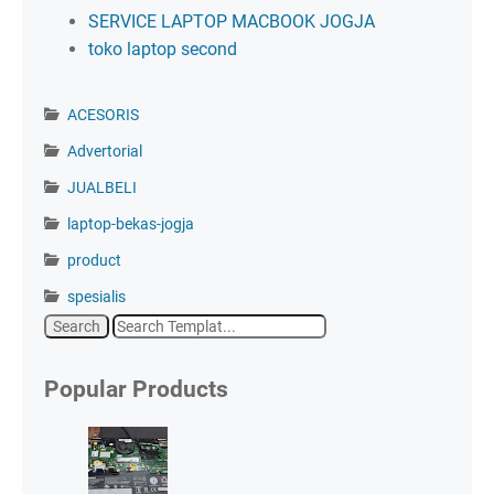
SERVICE LAPTOP MACBOOK JOGJA
toko laptop second
ACESORIS
Advertorial
JUALBELI
laptop-bekas-jogja
product
spesialis
Popular Products