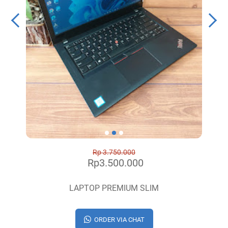
Rp 3.750.000
Rp3.500.000
LAPTOP PREMIUM SLIM
ORDER VIA CHAT