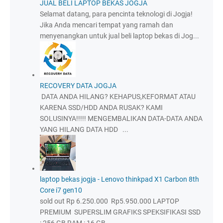
JUAL BELI LAPTOP BEKAS JOGJA
Selamat datang, para pencinta teknologi di Jogja!
Jika Anda mencari tempat yang ramah dan
menyenangkan untuk jual beli laptop bekas di Jog...
RECOVERY DATA JOGJA
DATA ANDA HILANG? KEHAPUS,KEFORMAT ATAU
KARENA SSD/HDD ANDA RUSAK? KAMI
SOLUSINYA!!!!! MENGEMBALIKAN DATA-DATA ANDA
YANG HILANG DATA HDD ...
laptop bekas jogja - Lenovo thinkpad X1 Carbon 8th
Core i7 gen10
sold out Rp 6.250.000 Rp5.950.000 LAPTOP
PREMIUM SUPERSLIM GRAFIKS SPEKSIFIKASI SSD
: 256 GB RAM : 16 GB...