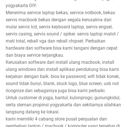
yogyakarta DIY.
Menerima service laptop bekas, service notbook, bekas
servis macbook bekas dengan segala kerusakna dari
mulai servis lcd, servis keyboard laptop, servis engsel,
servis casing, servis sound / spiker. servis laptop matot /
mati total, reball vga dan reball chipset. Perbaikan
hardware dan software bisa kami tangani dengan cepat
dan biaya service terjangkau.
Kerusakan software dari install ulang macbook, install
ulang windows dan install aplikasi pendukung bisa kami
kerjakan dengan baik. bios ke password, wifi tidak konek,
sound tidak bunyi, blank, stuck logo, blue screen, usb not
ricognize dan sebagainya juga bisa kami perbaiki.
Untuk customer di jogja, bantul, kulonprogo, gunungkidul,
serta sleman propinsi yogyakarta dan sekitarnya silahkan
langsung datang ke lokasi.
kami memiliki 4 cabang store pusat penjualan dan
pembelian laptop / macbook / komputer yang tersebar di