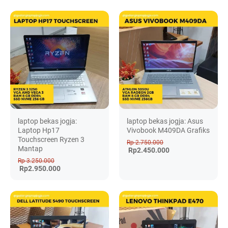
laptop bekas jogja:
laptop bekas jogja: Asus
Laptop Hp17
Vivobook M409DA Grafiks
Touchscreen Ryzen 3
Rp 2.750.000
Mantap
Rp2.450.000
Rp 3.250.000
Rp2.950.000