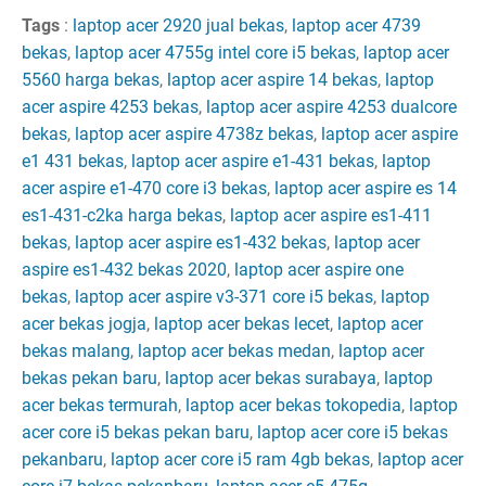
Tags
:
laptop acer 2920 jual bekas
,
laptop acer 4739
bekas
,
laptop acer 4755g intel core i5 bekas
,
laptop acer
5560 harga bekas
,
laptop acer aspire 14 bekas
,
laptop
acer aspire 4253 bekas
,
laptop acer aspire 4253 dualcore
bekas
,
laptop acer aspire 4738z bekas
,
laptop acer aspire
e1 431 bekas
,
laptop acer aspire e1-431 bekas
,
laptop
acer aspire e1-470 core i3 bekas
,
laptop acer aspire es 14
es1-431-c2ka harga bekas
,
laptop acer aspire es1-411
bekas
,
laptop acer aspire es1-432 bekas
,
laptop acer
aspire es1-432 bekas 2020
,
laptop acer aspire one
bekas
,
laptop acer aspire v3-371 core i5 bekas
,
laptop
acer bekas jogja
,
laptop acer bekas lecet
,
laptop acer
bekas malang
,
laptop acer bekas medan
,
laptop acer
bekas pekan baru
,
laptop acer bekas surabaya
,
laptop
acer bekas termurah
,
laptop acer bekas tokopedia
,
laptop
acer core i5 bekas pekan baru
,
laptop acer core i5 bekas
pekanbaru
,
laptop acer core i5 ram 4gb bekas
,
laptop acer