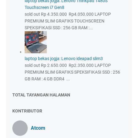
laptop bekas jogja: Lenovo Thinkpad T480S
Touchscreen i7 Gen8
sold out Rp 4.350.000 Rp4.050.000 LAPTOP
PREMIUM SLIM GRAFIKS TOUCHSCREEN
SPEKSIFIKASI SSD : 256 GB RAM :...
laptop bekas jogja: Lenovo ideapad slim3
sold out Rp 2.650.000 Rp2.350.000 LAPTOP
PREMIUM SLIM GRAFIKS SPEKSIFIKASI SSD : 256
GB RAM : 4 GB DDR4 ...
TOTAL TAYANGAN HALAMAN
KONTRIBUTOR
Atcom