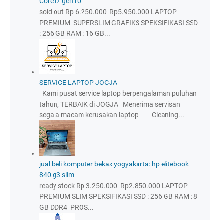
Core i7 gen10
sold out Rp 6.250.000 Rp5.950.000 LAPTOP
PREMIUM SUPERSLIM GRAFIKS SPEKSIFIKASI SSD
: 256 GB RAM : 16 GB...
SERVICE LAPTOP JOGJA
Kami pusat service laptop berpengalaman puluhan
tahun, TERBAIK di JOGJA Menerima servisan
segala macam kerusakan laptop Cleaning...
jual beli komputer bekas yogyakarta: hp elitebook
840 g3 slim
ready stock Rp 3.250.000 Rp2.850.000 LAPTOP
PREMIUM SLIM SPEKSIFIKASI SSD : 256 GB RAM : 8
GB DDR4 PROS...