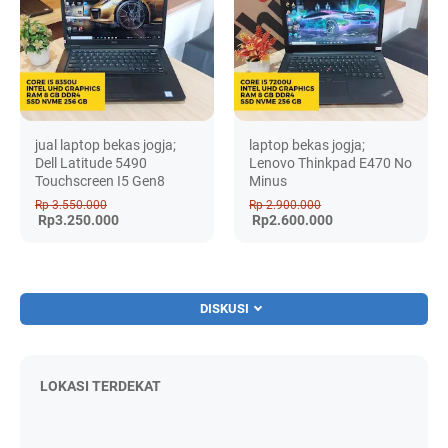
jual laptop bekas jogja;
laptop bekas jogja;
Dell Latitude 5490
Lenovo Thinkpad E470 No
Touchscreen I5 Gen8
Minus
Rp 3.550.000
Rp 2.900.000
Rp3.250.000
Rp2.600.000
DISKUSI
LOKASI TERDEKAT