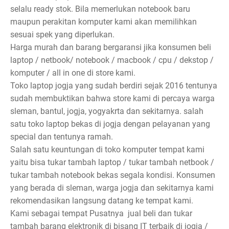
selalu ready stok. Bila memerlukan notebook baru
maupun perakitan komputer kami akan memilihkan
sesuai spek yang diperlukan.
Harga murah dan barang bergaransi jika konsumen beli
laptop / netbook/ notebook / macbook / cpu / dekstop /
komputer / all in one di store kami.
Toko laptop jogja yang sudah berdiri sejak 2016 tentunya
sudah membuktikan bahwa store kami di percaya warga
sleman, bantul, jogja, yogyakrta dan sekitarnya. salah
satu toko laptop bekas di jogja dengan pelayanan yang
special dan tentunya ramah.
Salah satu keuntungan di toko komputer tempat kami
yaitu bisa tukar tambah laptop / tukar tambah netbook /
tukar tambah notebook bekas segala kondisi. Konsumen
yang berada di sleman, warga jogja dan sekitarnya kami
rekomendasikan langsung datang ke tempat kami.
Kami sebagai tempat Pusatnya jual beli dan tukar
tambah barang elektronik di bisang IT terbaik di jogja /