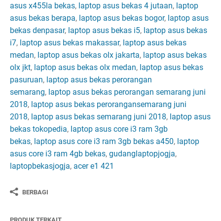
asus x455la bekas
,
laptop asus bekas 4 jutaan
,
laptop
asus bekas berapa
,
laptop asus bekas bogor
,
laptop asus
bekas denpasar
,
laptop asus bekas i5
,
laptop asus bekas
i7
,
laptop asus bekas makassar
,
laptop asus bekas
medan
,
laptop asus bekas olx jakarta
,
laptop asus bekas
olx jkt
,
laptop asus bekas olx medan
,
laptop asus bekas
pasuruan
,
laptop asus bekas perorangan
semarang
,
laptop asus bekas perorangan semarang juni
2018
,
laptop asus bekas perorangansemarang juni
2018
,
laptop asus bekas semarang juni 2018
,
laptop asus
bekas tokopedia
,
laptop asus core i3 ram 3gb
bekas
,
laptop asus core i3 ram 3gb bekas a450
,
laptop
asus core i3 ram 4gb bekas
,
gudanglaptopjogja
,
laptopbekasjogja
,
acer e1 421
BERBAGI
PRODUK TERKAIT