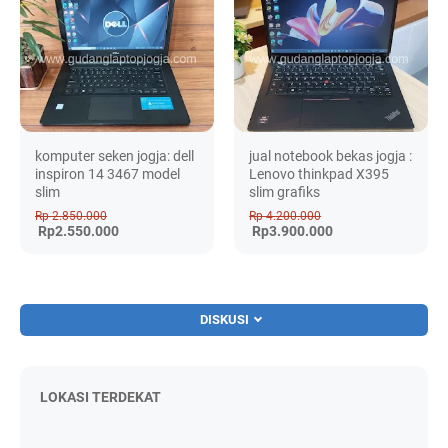
komputer seken jogja: dell
jual notebook bekas jogja :
inspiron 14 3467 model
Lenovo thinkpad X395
slim
slim grafiks
Rp 2.850.000
Rp 4.200.000
Rp2.550.000
Rp3.900.000
DISKUSI
LOKASI TERDEKAT