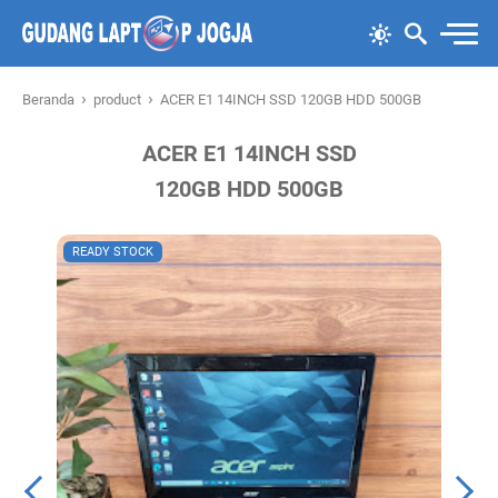
›
›
Beranda
product
ACER E1 14INCH SSD 120GB HDD 500GB
ACER E1 14INCH SSD
120GB HDD 500GB
READY STOCK