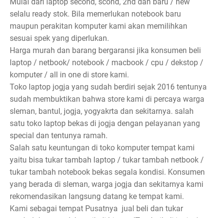
Mulai dari laptop second, scond, 2nd dan baru / new
selalu ready stok. Bila memerlukan notebook baru
maupun perakitan komputer kami akan memilihkan
sesuai spek yang diperlukan.
Harga murah dan barang bergaransi jika konsumen beli
laptop / netbook/ notebook / macbook / cpu / dekstop /
komputer / all in one di store kami.
Toko laptop jogja yang sudah berdiri sejak 2016 tentunya
sudah membuktikan bahwa store kami di percaya warga
sleman, bantul, jogja, yogyakrta dan sekitarnya. salah
satu toko laptop bekas di jogja dengan pelayanan yang
special dan tentunya ramah.
Salah satu keuntungan di toko komputer tempat kami
yaitu bisa tukar tambah laptop / tukar tambah netbook /
tukar tambah notebook bekas segala kondisi. Konsumen
yang berada di sleman, warga jogja dan sekitarnya kami
rekomendasikan langsung datang ke tempat kami.
Kami sebagai tempat Pusatnya jual beli dan tukar