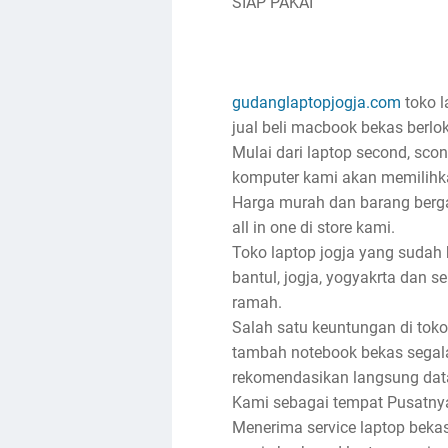
SIAP PAKAI
gudanglaptopjogja.com
toko l
jual beli macbook bekas berlok
Mulai dari laptop second, sco
komputer kami akan memilihka
Harga murah dan barang bergar
all in one di store kami.
Toko laptop jogja yang sudah
bantul, jogja, yogyakrta dan s
ramah.
Salah satu keuntungan di toko
tambah notebook bekas segala
rekomendasikan langsung dat
Kami sebagai tempat Pusatnya j
Menerima service laptop bekas