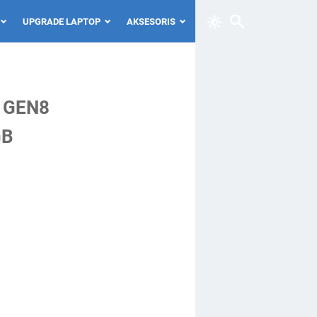
UPGRADE LAPTOP
AKSESORIS
5 GEN8
GB