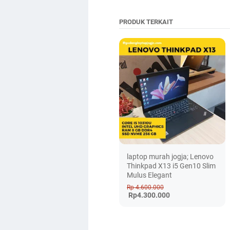
PRODUK TERKAIT
laptop murah jogja; Lenovo
Thinkpad X13 i5 Gen10 Slim
Mulus Elegant
Rp 4.600.000
Rp4.300.000