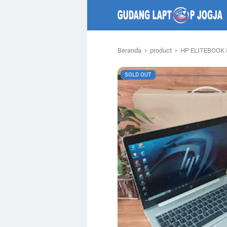
›
›
Beranda
product
HP ELITEBOOK 
SOLD OUT