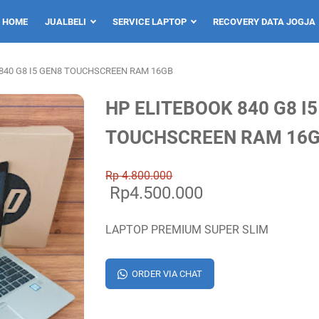
HOME
JUALBELI
SERVICE LAPTOP
RECOVERY DATA JOGJA
840 G8 I5 GEN8 TOUCHSCREEN RAM 16GB
HP ELITEBOOK 840 G8 I
TOUCHSCREEN RAM 16
Rp 4.800.000
Rp4.500.000
LAPTOP PREMIUM SUPER SLIM
ORDER VIA CHAT