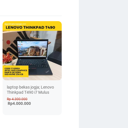
laptop bekas jogja; Lenovo
Thinkpad T490 i7 Mulus
Rp 4.300.000
Rp4.000.000