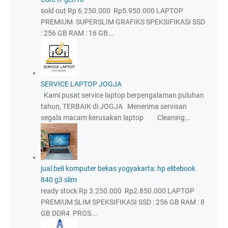
sold out Rp 6.250.000 Rp5.950.000 LAPTOP
PREMIUM SUPERSLIM GRAFIKS SPEKSIFIKASI SSD
: 256 GB RAM : 16 GB...
SERVICE LAPTOP JOGJA
Kami pusat service laptop berpengalaman puluhan
tahun, TERBAIK di JOGJA Menerima servisan
segala macam kerusakan laptop Cleaning...
jual beli komputer bekas yogyakarta: hp elitebook
840 g3 slim
ready stock Rp 3.250.000 Rp2.850.000 LAPTOP
PREMIUM SLIM SPEKSIFIKASI SSD : 256 GB RAM : 8
GB DDR4 PROS...