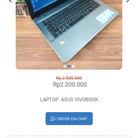
Rp 2.500.000
Rp2.200.000
LAPTOP ASUS VIVOBOOK
ORDER VIA CHAT