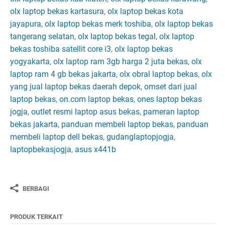
olx laptop bekas kartasura
,
olx laptop bekas kota
jayapura
,
olx laptop bekas merk toshiba
,
olx laptop bekas
tangerang selatan
,
olx laptop bekas tegal
,
olx laptop
bekas toshiba satellit core i3
,
olx laptop bekas
yogyakarta
,
olx laptop ram 3gb harga 2 juta bekas
,
olx
laptop ram 4 gb bekas jakarta
,
olx obral laptop bekas
,
olx
yang jual laptop bekas daerah depok
,
omset dari jual
laptop bekas
,
on.com laptop bekas
,
ones laptop bekas
jogja
,
outlet resmi laptop asus bekas
,
pameran laptop
bekas jakarta
,
panduan membeli laptop bekas
,
panduan
membeli laptop dell bekas
,
gudanglaptopjogja
,
laptopbekasjogja
,
asus x441b
BERBAGI
PRODUK TERKAIT