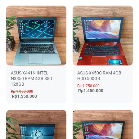
ASUS X441N INTEL
ASUS X450C RAM 4GB
N3350 RAM 4GB SSD
HDD 500GB
128GB
Rp 1.750.000
Rp1.450.000
Rp 1.900.000
Rp1.550.000