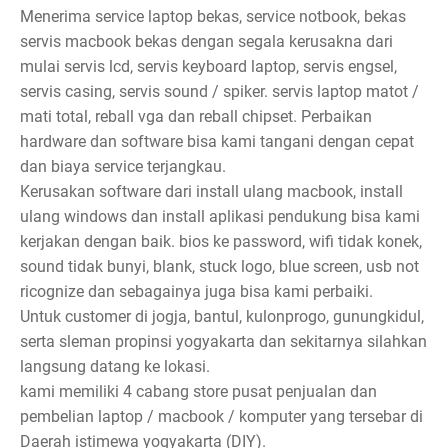
Menerima service laptop bekas, service notbook, bekas
servis macbook bekas dengan segala kerusakna dari
mulai servis lcd, servis keyboard laptop, servis engsel,
servis casing, servis sound / spiker. servis laptop matot /
mati total, reball vga dan reball chipset. Perbaikan
hardware dan software bisa kami tangani dengan cepat
dan biaya service terjangkau.
Kerusakan software dari install ulang macbook, install
ulang windows dan install aplikasi pendukung bisa kami
kerjakan dengan baik. bios ke password, wifi tidak konek,
sound tidak bunyi, blank, stuck logo, blue screen, usb not
ricognize dan sebagainya juga bisa kami perbaiki.
Untuk customer di jogja, bantul, kulonprogo, gunungkidul,
serta sleman propinsi yogyakarta dan sekitarnya silahkan
langsung datang ke lokasi.
kami memiliki 4 cabang store pusat penjualan dan
pembelian laptop / macbook / komputer yang tersebar di
Daerah istimewa yogyakarta (DIY).