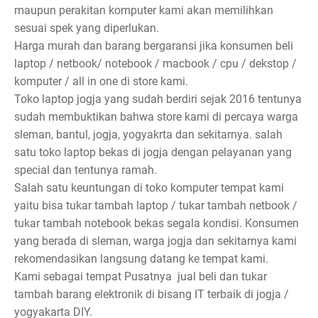
maupun perakitan komputer kami akan memilihkan
sesuai spek yang diperlukan.
Harga murah dan barang bergaransi jika konsumen beli
laptop / netbook/ notebook / macbook / cpu / dekstop /
komputer / all in one di store kami.
Toko laptop jogja yang sudah berdiri sejak 2016 tentunya
sudah membuktikan bahwa store kami di percaya warga
sleman, bantul, jogja, yogyakrta dan sekitarnya. salah
satu toko laptop bekas di jogja dengan pelayanan yang
special dan tentunya ramah.
Salah satu keuntungan di toko komputer tempat kami
yaitu bisa tukar tambah laptop / tukar tambah netbook /
tukar tambah notebook bekas segala kondisi. Konsumen
yang berada di sleman, warga jogja dan sekitarnya kami
rekomendasikan langsung datang ke tempat kami.
Kami sebagai tempat Pusatnya jual beli dan tukar
tambah barang elektronik di bisang IT terbaik di jogja /
yogyakarta DIY.