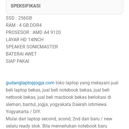
SPEKSIFIKASI
SSD : 256GB
RAM : 4 GB DDR4
PROSESOR : AMD A4 9120
LAYAR HD 14INCH
SPEAKER SONICMASTER
BATERAI AWET
SIAP PAKAI
gudanglaptopjogja.com
toko laptop yang melayani jual
beli laptop bekas, jual beli notebook bekas, jual beli
netbook bekas, jual beli macbook bekas berlokasi di
sleman, bantul, jogja, yogyakata Daerah istimewa
Yogyakarta / DIY.
Mulai dari laptop second, scond, 2nd dan baru / new
selalu ready stok. Bila memerlukan notebook baru