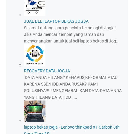
JUAL BELI LAPTOP BEKAS JOGJA
Selamat datang, para pencinta teknologi di Jogja!
Jika Anda mencari tempat yang ramah dan
menyenangkan untuk jual beli laptop bekas di Jog...
RECOVERY DATA JOGJA
DATA ANDA HILANG? KEHAPUS,KEFORMAT ATAU
KARENA SSD/HDD ANDA RUSAK? KAMI
SOLUSINYA!!!!! MENGEMBALIKAN DATA-DATA ANDA
YANG HILANG DATA HDD ...
laptop bekas jogja - Lenovo thinkpad X1 Carbon 8th
Core i7 gen10