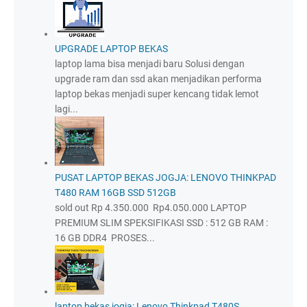
UPGRADE LAPTOP BEKAS
laptop lama bisa menjadi baru Solusi dengan
upgrade ram dan ssd akan menjadikan performa
laptop bekas menjadi super kencang tidak lemot
lagi...
PUSAT LAPTOP BEKAS JOGJA: LENOVO THINKPAD
T480 RAM 16GB SSD 512GB
sold out Rp 4.350.000 Rp4.050.000 LAPTOP
PREMIUM SLIM SPEKSIFIKASI SSD : 512 GB RAM :
16 GB DDR4 PROSES...
laptop bekas jogja: Lenovo Thinkpad T480S