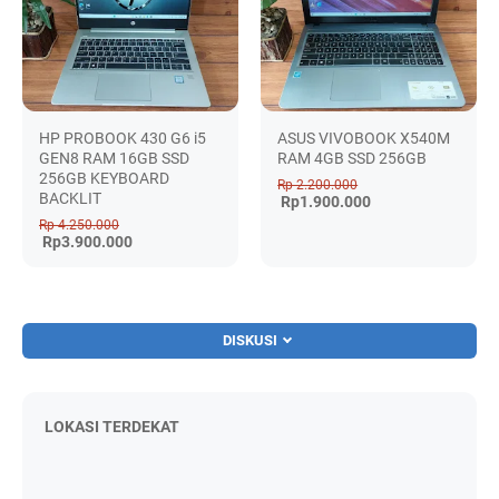
HP PROBOOK 430 G6 i5
ASUS VIVOBOOK X540M
GEN8 RAM 16GB SSD
RAM 4GB SSD 256GB
256GB KEYBOARD
Rp 2.200.000
BACKLIT
Rp1.900.000
Rp 4.250.000
Rp3.900.000
DISKUSI
LOKASI TERDEKAT